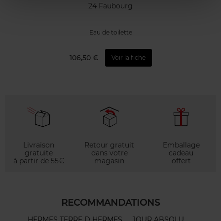
24 Faubourg
Eau de toilette
106,50 €
Voir la fiche
Livraison
Retour gratuit
Emballage
gratuite
dans votre
cadeau
à partir de 55€
magasin
offert
RECOMMANDATIONS
HERMES TERRE D HERMES
JOUR ABSOLU