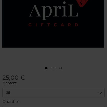
25,00 €
Montant
25
Quantité