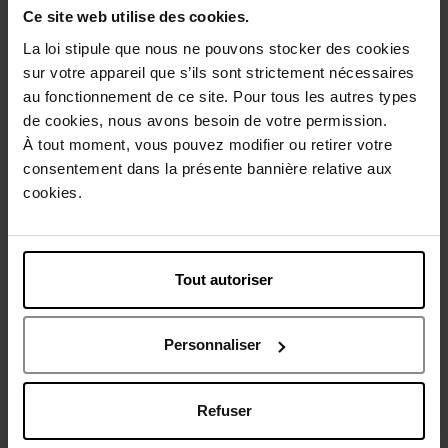
Avis client
Politique relative aux avis des clients
Ce site web utilise des cookies.
La loi stipule que nous ne pouvons stocker des cookies
sur votre appareil que s’ils sont strictement nécessaires
au fonctionnement de ce site. Pour tous les autres types
de cookies, nous avons besoin de votre permission.
À tout moment, vous pouvez modifier ou retirer votre
consentement dans la présente bannière relative aux
cookies.
Tout autoriser
Personnaliser
Refuser
Nos emballages