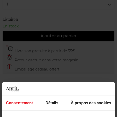
1
Livraison
En stock
Ajouter au panier
Livraison gratuite à partir de 55€
Retour gratuit dans votre magasin
Emballage cadeau offert
Description
Consentement
Détails
À propos des cookies