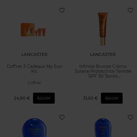
LANCASTER
LANCASTER
Coffret 3 Cadeaux My Sun
Infinite Bronze Crème
Kit
Solaire Protectrice Teintée
SPF 30 Teinte
Moyenne/Foncée
Coffret
24,90 €
31,50 €
Ajouter
Ajouter