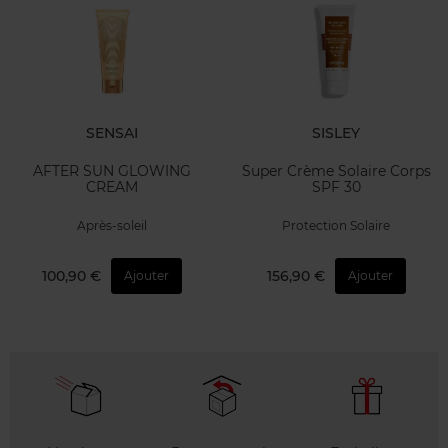
SENSAI
SISLEY
AFTER SUN GLOWING
Super Crème Solaire Corps
CREAM
SPF 30
Après-soleil
Protection Solaire
100,90 €
156,90 €
Ajouter
Ajouter