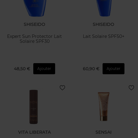
SHISEIDO
SHISEIDO
Expert Sun Protector Lait
Lait Solaire SPF50+
Solaire SPF30
48,50 €
60,90 €
Ajouter
Ajouter
VITA LIBERATA
SENSAI