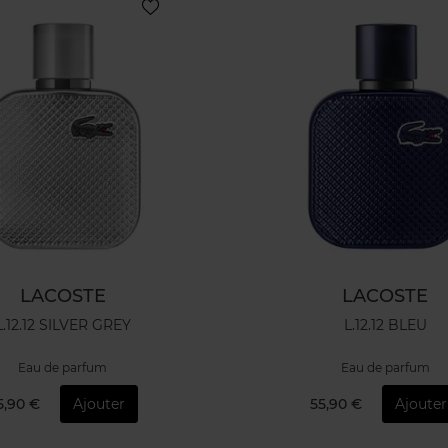
LACOSTE
LACOSTE
L.12.12 SILVER GREY
L.12.12 BLEU
Eau de parfum
Eau de parfum
5,90 €
Ajouter
55,90 €
Ajouter