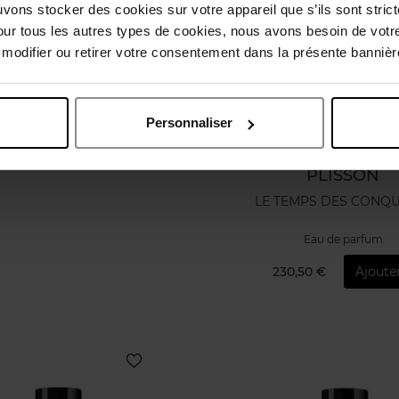
uvons stocker des cookies sur votre appareil que s’ils sont stri
our tous les autres types de cookies, nous avons besoin de votr
odifier ou retirer votre consentement dans la présente bannière
Personnaliser
PLISSON
LE TEMPS DES CONQ
Eau de parfum
230,50 €
Ajoute