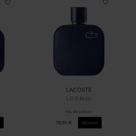
LACOSTE
L.12.12 BLEU
Eau de parfum
78,90 €
Ajouter