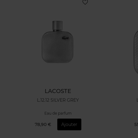
LACOSTE
L.12.12 SILVER GREY
Eau de parfum
78,90 €
Ajouter
5