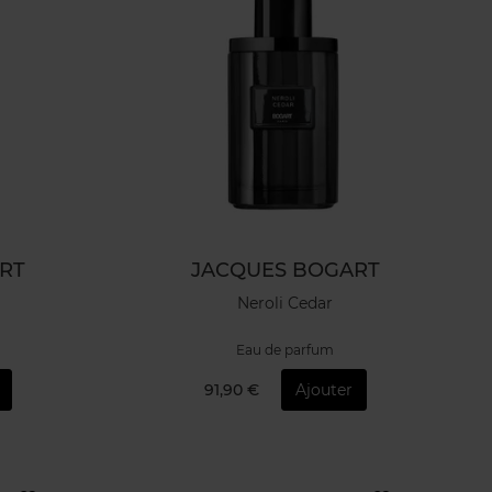
RT
JACQUES BOGART
Neroli Cedar
Eau de parfum
91,90 €
Ajouter