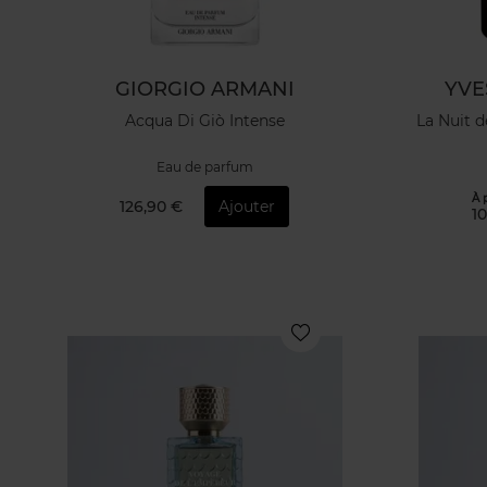
GIORGIO ARMANI
YVE
Acqua Di Giò Intense
La Nuit 
Eau de parfum
À 
126,90 €
Ajouter
10