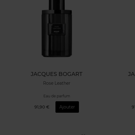
JACQUES BOGART
J
Rose Leather
Eau de parfum
91,90 €
Ajouter
9