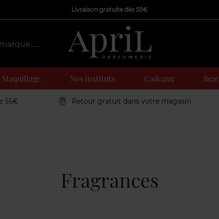
Livraison gratuite dès 55€
Maquillage
Nos instituts
Cadeaux
Beau
de 55€
Retour gratuit dans votre magasin
Fragrances