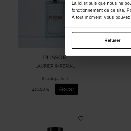
La loi stipule que nous ne po
fonctionnement de ce site. P
À tout moment, vous pouvez m
Refuser
PLISSON
LAURIER IMPERIAL
Eau de parfum
230,50 €
Ajouter