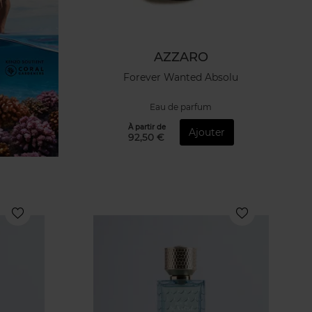
AZZARO
Forever Wanted Absolu
Eau de parfum
À partir de
Ajouter
92,50 €