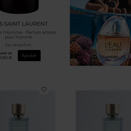
S SAINT LAURENT
de l'Homme - Parfum ambré
pour homme
Eau de parfum
partir de
Ajouter
1,90 €