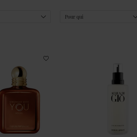
Déplier
D
Pour qui