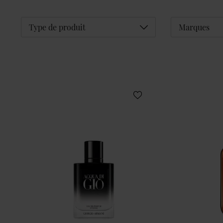
Déplier
Type de produit
Marques