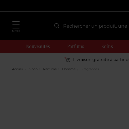
MENU
Nouveautés
Parfums
Soins
Livraison gratuite à partir 
Accueil
Shop
Parfums
Homme
Fragrances