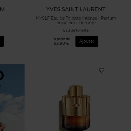
NI
YVES SAINT LAURENT
MYSLF Eau de Toilette Intense - Parfum
boisé pour homme
Eau de toilette
À partir de
r
Ajouter
93,90 €