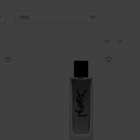
éplier
Déplier
Prix
Tri