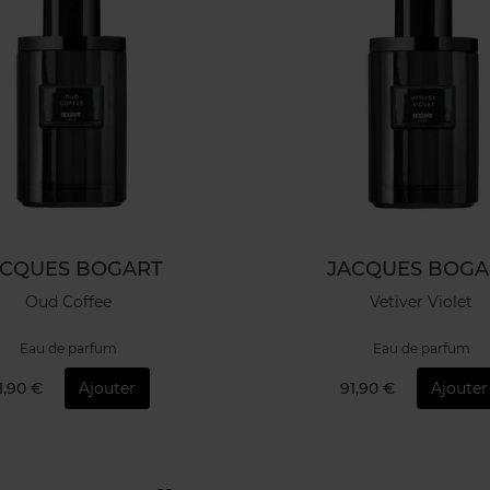
ACQUES BOGART
JACQUES BOGA
Oud Coffee
Vetiver Violet
Eau de parfum
Eau de parfum
1,90 €
Ajouter
91,90 €
Ajouter