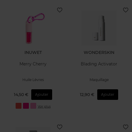
INUWET
WONDERSKIN
Merry Cherry
Blading Activator
Huile Lèvres
Maquillage
14,50 €
12,90 €
Ajouter
Ajouter
Voir plus