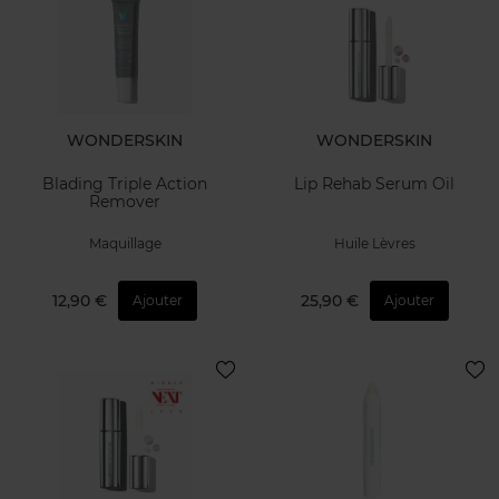
WONDERSKIN
WONDERSKIN
Blading Triple Action
Lip Rehab Serum Oil
Remover
Maquillage
Huile Lèvres
12,90 €
25,90 €
Ajouter
Ajouter