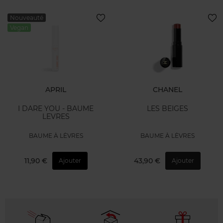
Nouveauté
Vegan
APRIL
CHANEL
I DARE YOU - BAUME
LES BEIGES
LEVRES
BAUME À LÈVRES
BAUME À LÈVRES
11,90 €
43,90 €
Ajouter
Ajouter