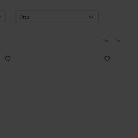
éplier
Déplier
Prix
Tri