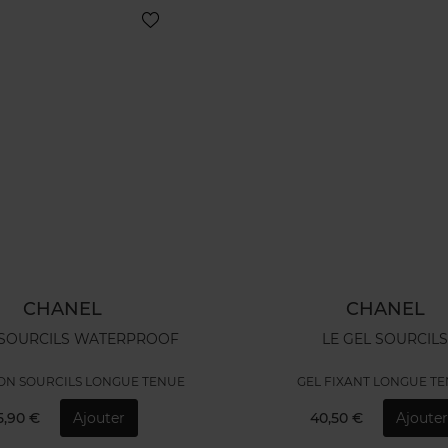
CHANEL
CHANEL
 SOURCILS WATERPROOF
LE GEL SOURCIL
ION SOURCILS LONGUE TENUE
GEL FIXANT LONGUE T
5,90 €
Ajouter
40,50 €
Ajouter