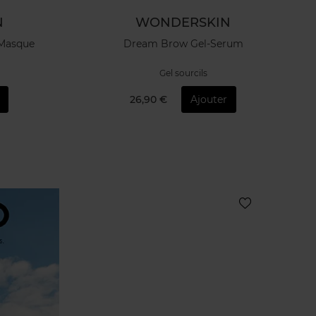
N
WONDERSKIN
 Masque
Dream Brow Gel-Serum
Gel sourcils
26,90 €
Ajouter