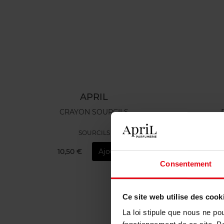
APRIL
CRAYON SOURCILS
SOURCILS
10,50 €
Ajouter
1
Consentement
Ce site web utilise des cook
La loi stipule que nous ne po