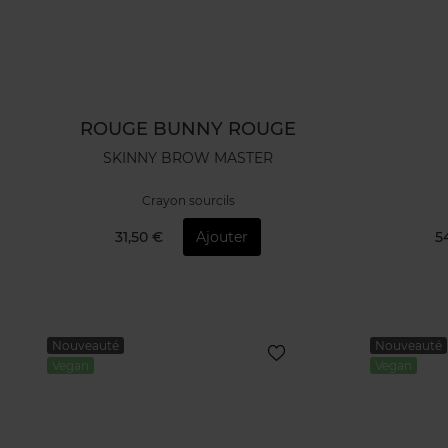
ROUGE BUNNY ROUGE
SKINNY BROW MASTER
Crayon sourcils
31,50 €
Ajouter
5
Nouveauté
Nouveauté
Vegan
Vegan