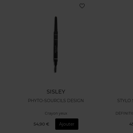
SISLEY
PHYTO-SOURCILS DESIGN
STYLO
Crayon yeux
DÉFINIT
54,90 €
Ajouter
4