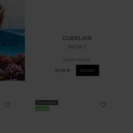
GUERLAIN
BROW G
Crayon sourcils
25,50 €
Ajouter
Nouveauté
Vegan