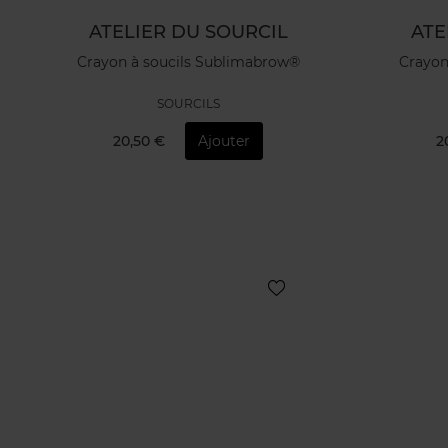
ATELIER DU SOURCIL
ATE
Crayon à soucils Sublimabrow®
Crayon
SOURCILS
20,50 €
Ajouter
2