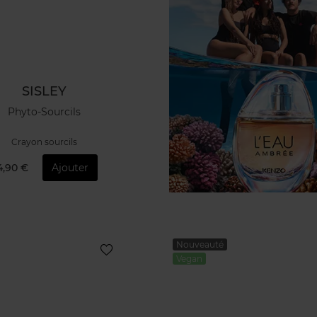
SISLEY
Phyto-Sourcils
Crayon sourcils
4,90 €
Ajouter
Nouveauté
Vegan