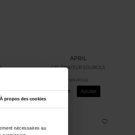
APRIL
S
GEL FIXATEUR SOURCILS
SOURCILS
12,50 €
Ajouter
À propos des cookies
ctement nécessaires au