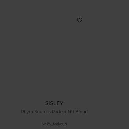
SISLEY
Phyto-Sourcils Perfect N°1 Blond
Sisley_Makeup