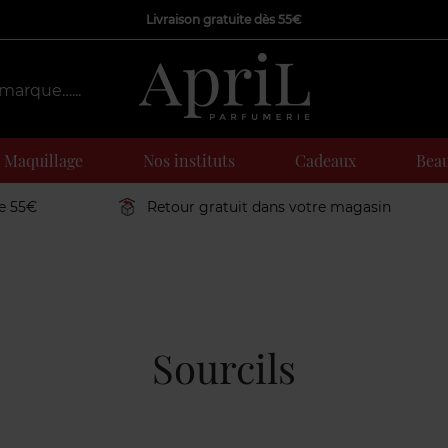
Livraison gratuite dès 55€
Maquillage
Nos instituts
Cadeaux
Beau
de 55€
Retour gratuit dans votre magasin
Sourcils