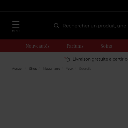
MENU
Nouveautés
Parfums
Soins
Livraison gratuite à partir 
Accueil
Shop
Maquillage
Yeux
Sourcils