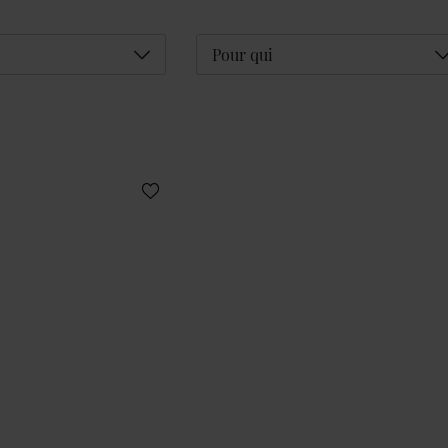
Déplier
D
Pour qui