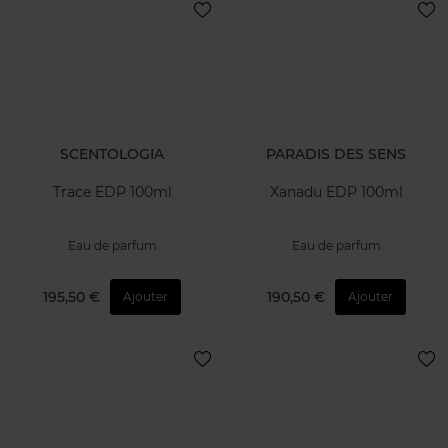
SCENTOLOGIA
PARADIS DES SENS
Trace EDP 100ml
Xanadu EDP 100ml
Eau de parfum
Eau de parfum
195,50 €
190,50 €
Ajouter
Ajouter