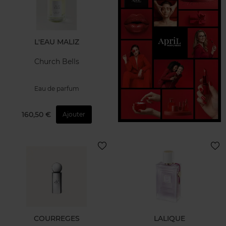
L'EAU MALIZ
Church Bells
Eau de parfum
160,50 €
Ajouter
COURREGES
LALIQUE