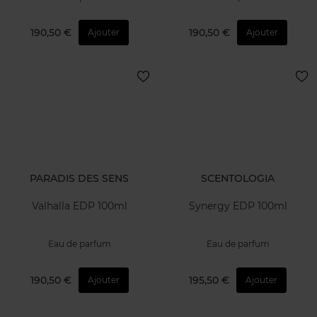
190,50 €
190,50 €
Ajouter
Ajouter
PARADIS DES SENS
SCENTOLOGIA
Valhalla EDP 100ml
Synergy EDP 100ml
Eau de parfum
Eau de parfum
190,50 €
195,50 €
Ajouter
Ajouter