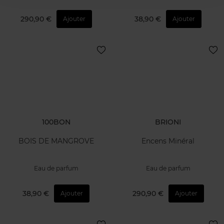
290,90 €
38,90 €
Ajouter
Ajouter
100BON
BRIONI
BOIS DE MANGROVE
Encens Minéral
Eau de parfum
Eau de parfum
38,90 €
290,90 €
Ajouter
Ajouter