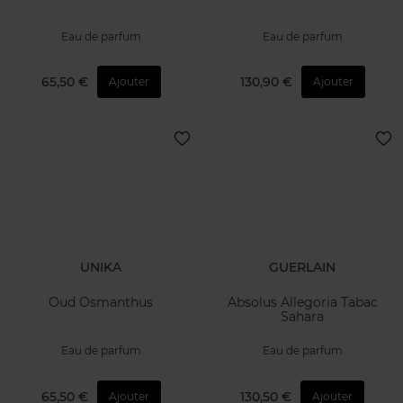
Eau de parfum
Eau de parfum
65,50 €
130,90 €
Ajouter
Ajouter
UNIKA
GUERLAIN
Oud Osmanthus
Absolus Allegoria Tabac
Sahara
Eau de parfum
Eau de parfum
65,50 €
130,50 €
Ajouter
Ajouter