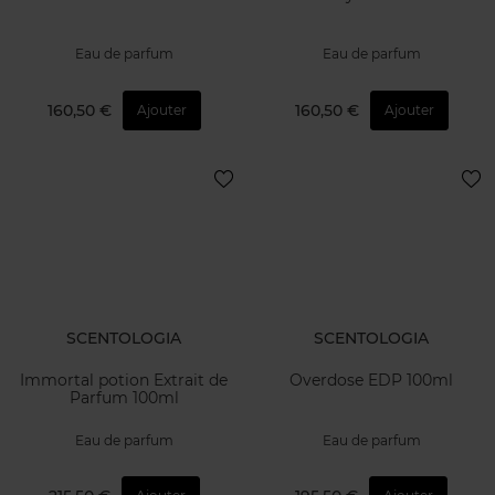
Eau de parfum
Eau de parfum
160,50 €
160,50 €
Ajouter
Ajouter
SCENTOLOGIA
SCENTOLOGIA
Immortal potion Extrait de
Overdose EDP 100ml
Parfum 100ml
Eau de parfum
Eau de parfum