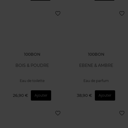
100BON
100BON
BOIS & POUDRE
EBENE & AMBRE
Eau de toilette
Eau de parfum
26,90 €
38,90 €
Ajouter
Ajouter