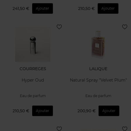
241,50 €
210,50 €
Ajouter
Ajouter
COURREGES
LALIQUE
Hyper Oud
Natural Spray "Velvet Plum"
Eau de parfum
Eau de parfum
210,50 €
200,90 €
Ajouter
Ajouter