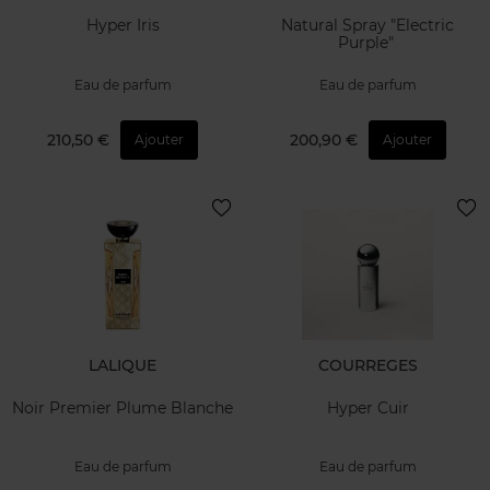
Hyper Iris
Natural Spray "Electric
Purple"
Eau de parfum
Eau de parfum
210,50 €
200,90 €
Ajouter
Ajouter
LALIQUE
COURREGES
Noir Premier Plume Blanche
Hyper Cuir
Eau de parfum
Eau de parfum