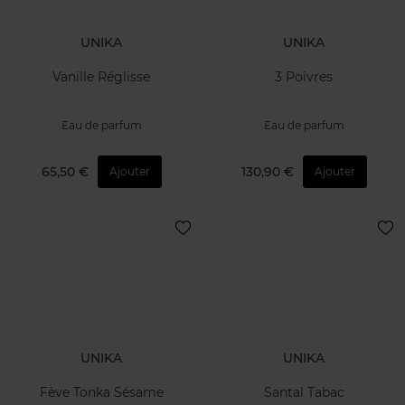
UNIKA
UNIKA
Vanille Réglisse
3 Poivres
Eau de parfum
Eau de parfum
65,50 €
130,90 €
Ajouter
Ajouter
UNIKA
UNIKA
Fève Tonka Sésame
Santal Tabac