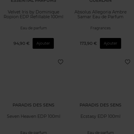
ESSENTIAL PARFUMS
GUERLAIN
Velvet Iris by Dominique
Absolus Allegoria Ambre
Ropion EDP Refillable 100ml
Samar Eau de Parfum
Eau de parfum
Fragrances
94,90 €
173,90 €
Ajouter
Ajouter
PARADIS DES SENS
PARADIS DES SENS
Seven Heaven EDP 100ml
Ecstasy EDP 100ml
Eau de parfum
Eau de parfum