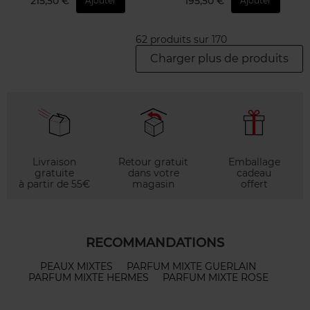
215,50 €
195,50 €
Ajouter
Ajouter
62 produits sur 170
Charger plus de produits
Livraison
Retour gratuit
Emballage
gratuite
dans votre
cadeau
à partir de 55€
magasin
offert
RECOMMANDATIONS
PEAUX MIXTES
PARFUM MIXTE GUERLAIN
PARFUM MIXTE HERMES
PARFUM MIXTE ROSE