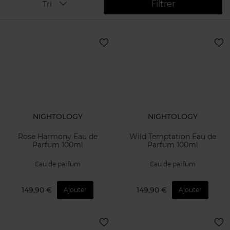
Filtrer
Tri
NIGHTOLOGY
NIGHTOLOGY
Rose Harmony Eau de
Wild Temptation Eau de
Parfum 100ml
Parfum 100ml
Eau de parfum
Eau de parfum
149,90 €
149,90 €
Ajouter
Ajouter