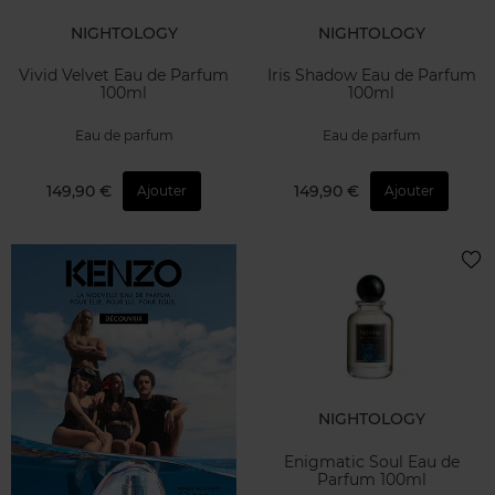
NIGHTOLOGY
NIGHTOLOGY
Vivid Velvet Eau de Parfum
Iris Shadow Eau de Parfum
100ml
100ml
Eau de parfum
Eau de parfum
149,90 €
149,90 €
Ajouter
Ajouter
NIGHTOLOGY
Enigmatic Soul Eau de
Parfum 100ml