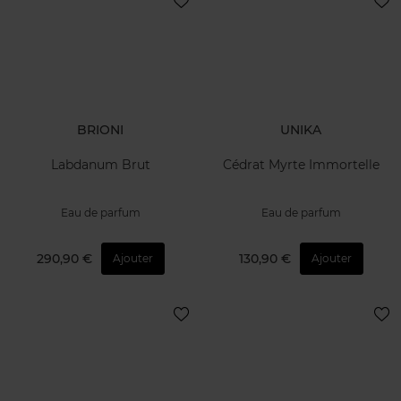
BRIONI
UNIKA
Labdanum Brut
Cédrat Myrte Immortelle
Eau de parfum
Eau de parfum
290,90 €
130,90 €
Ajouter
Ajouter