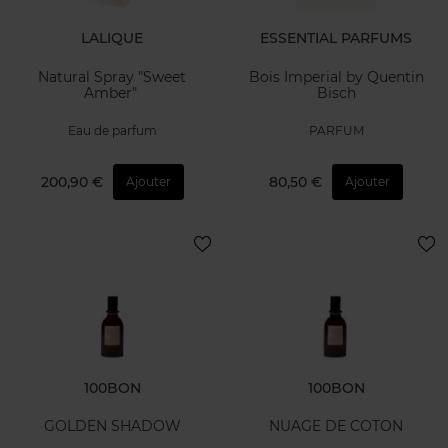
LALIQUE
ESSENTIAL PARFUMS
Natural Spray "Sweet
Bois Imperial by Quentin
Amber"
Bisch
Eau de parfum
PARFUM
200,90 €
80,50 €
Ajouter
Ajouter
100BON
100BON
GOLDEN SHADOW
NUAGE DE COTON