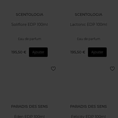
SCENTOLOGIA
SCENTOLOGIA
Soliflore EDP 100ml
Lactonic EDP 100ml
Eau de parfum
Eau de parfum
195,50 €
195,50 €
Ajouter
Ajouter
PARADIS DES SENS
PARADIS DES SENS
Eden EDP 100ml
Felicity EDP 100ml