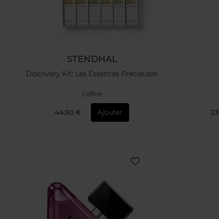
STENDHAL
Discovery Kit: Les Essences Précieuses
Coffret
44,90 €
Ajouter
23