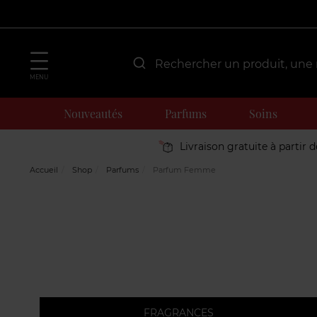
MENU
Nouveautés
Parfums
Soins
Livraison gratuite à partir 
Accueil
Shop
Parfums
Parfum Femme
FRAGRANCES