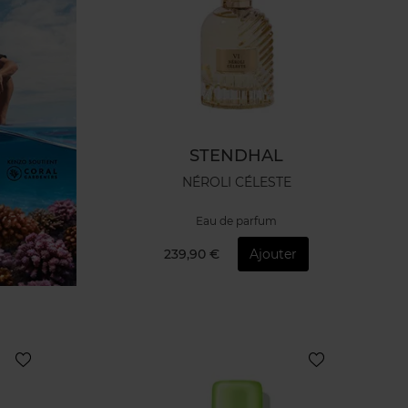
STENDHAL
NÉROLI CÉLESTE
Eau de parfum
239,90 €
Ajouter