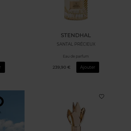
STENDHAL
SANTAL PRÉCIEUX
Eau de parfum
r
239,90 €
Ajouter