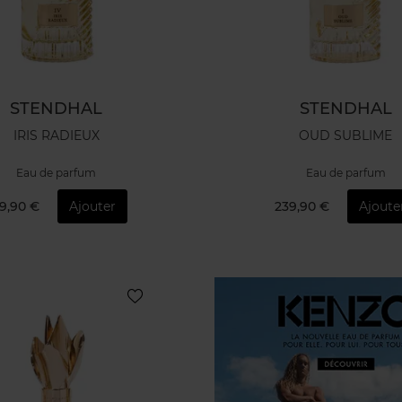
STENDHAL
STENDHAL
IRIS RADIEUX
OUD SUBLIME
Eau de parfum
Eau de parfum
9,90 €
Ajouter
239,90 €
Ajoute