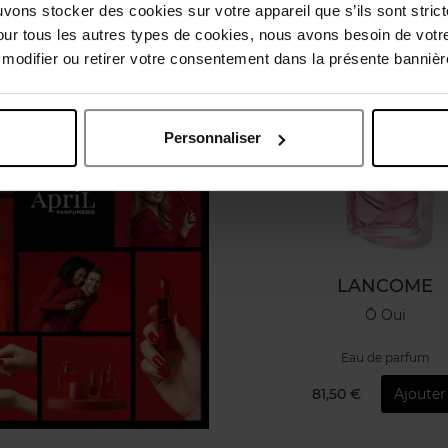
uvons stocker des cookies sur votre appareil que s’ils sont stri
our tous les autres types de cookies, nous avons besoin de votr
odifier ou retirer votre consentement dans la présente bannière
Personnaliser
LANCOME
Ô Oui
Eau de parfum
81,50 €
Ajouter