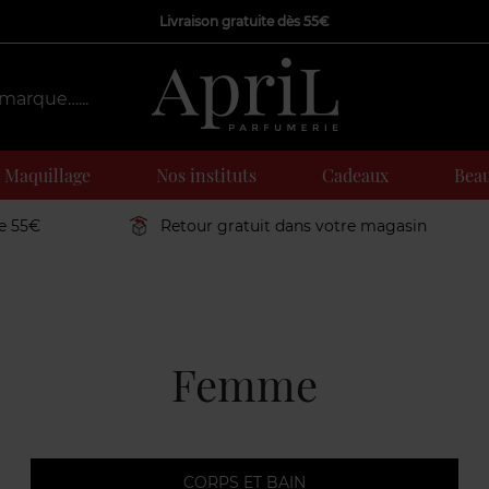
Livraison gratuite dès 55€
Maquillage
Nos instituts
Cadeaux
Beau
de 55€
Retour gratuit dans votre magasin
Femme
CORPS ET BAIN