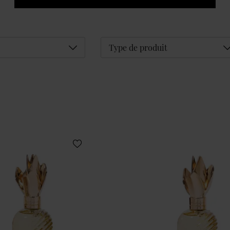
Déplier
D
Type de produit