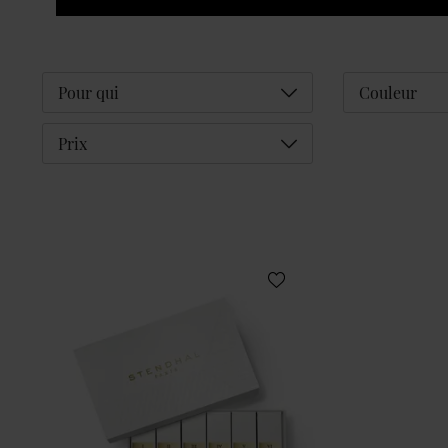
Déplier
Pour qui
Couleur
Déplier
Prix