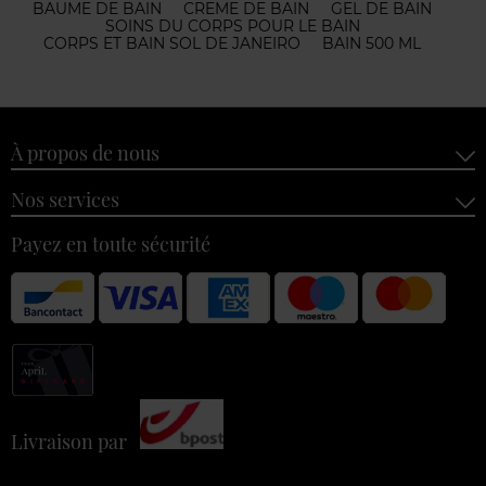
BAUME DE BAIN
CREME DE BAIN
GEL DE BAIN
SOINS DU CORPS POUR LE BAIN
CORPS ET BAIN SOL DE JANEIRO
BAIN 500 ML
À propos de nous
Nos services
Payez en toute sécurité
Livraison par