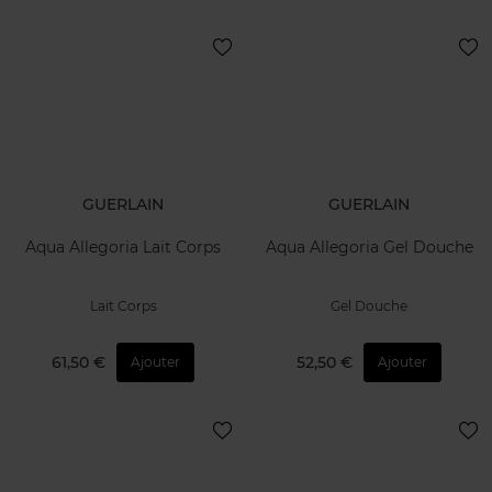
GUERLAIN
GUERLAIN
Aqua Allegoria Lait Corps
Aqua Allegoria Gel Douche
Lait Corps
Gel Douche
61,50 €
52,50 €
Ajouter
Ajouter