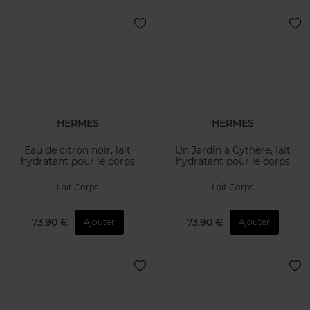
HERMES
HERMES
Eau de citron noir, lait
Un Jardin à Cythère, lait
hydratant pour le corps
hydratant pour le corps
Lait Corps
Lait Corps
73,90 €
73,90 €
Ajouter
Ajouter