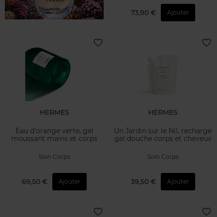
73,90 €
Ajouter
HERMES
HERMES
Eau d'orange verte, gel
Un Jardin sur le Nil, recharge
moussant mains et corps
gel douche corps et cheveux
Soin Corps
Soin Corps
69,50 €
39,50 €
Ajouter
Ajouter