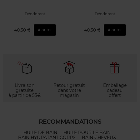
Déodorant
Déodorant
40,50 €
40,50 €
Ajouter
Ajouter
Livraison
Retour gratuit
Emballage
gratuite
dans votre
cadeau
à partir de 55€
magasin
offert
RECOMMANDATIONS
HUILE DE BAIN
HUILE POUR LE BAIN
BAIN HYDRATANT CORPS
BAIN CHEVEUX