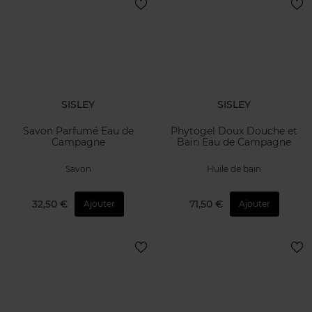
SISLEY
SISLEY
Savon Parfumé Eau de
Phytogel Doux Douche et
Campagne
Bain Eau de Campagne
Savon
Huile de bain
32,50 €
71,50 €
Ajouter
Ajouter