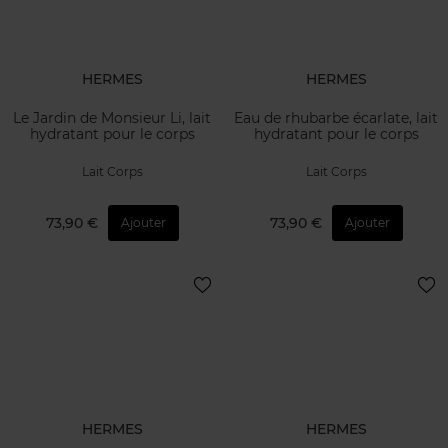
HERMES
HERMES
Le Jardin de Monsieur Li, lait
Eau de rhubarbe écarlate, lait
hydratant pour le corps
hydratant pour le corps
Lait Corps
Lait Corps
73,90 €
73,90 €
Ajouter
Ajouter
HERMES
HERMES