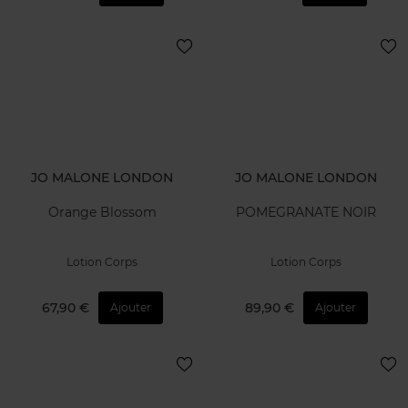
JO MALONE LONDON
JO MALONE LONDON
Orange Blossom
POMEGRANATE NOIR
Lotion Corps
Lotion Corps
67,90 €
89,90 €
Ajouter
Ajouter