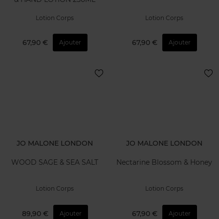
Lotion Corps
Lotion Corps
67,90 €
67,90 €
Ajouter
Ajouter
JO MALONE LONDON
JO MALONE LONDON
WOOD SAGE & SEA SALT
Nectarine Blossom & Honey
Lotion Corps
Lotion Corps
89,90 €
67,90 €
Ajouter
Ajouter