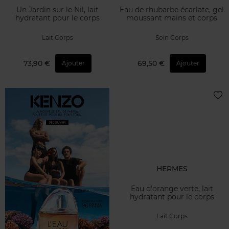
Un Jardin sur le Nil, lait
Eau de rhubarbe écarlate, gel
hydratant pour le corps
moussant mains et corps
Lait Corps
Soin Corps
73,90 €
69,50 €
Ajouter
Ajouter
HERMES
Eau d'orange verte, lait
hydratant pour le corps
Lait Corps