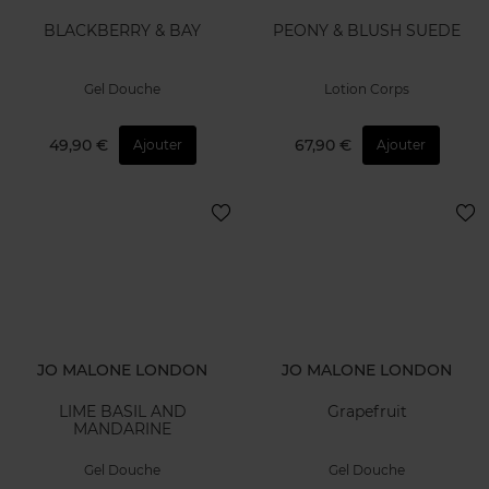
BLACKBERRY & BAY
PEONY & BLUSH SUEDE
Gel Douche
Lotion Corps
49,90 €
67,90 €
Ajouter
Ajouter
JO MALONE LONDON
JO MALONE LONDON
LIME BASIL AND
Grapefruit
MANDARINE
Gel Douche
Gel Douche