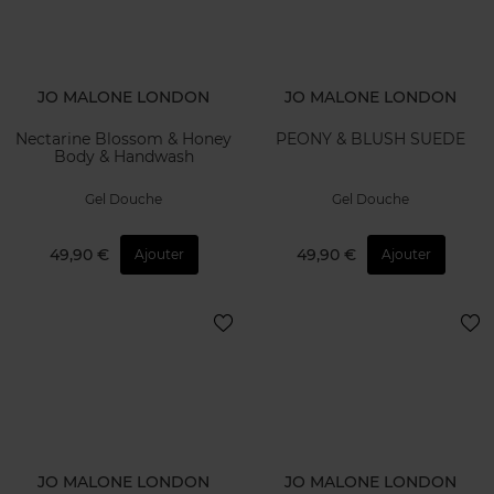
JO MALONE LONDON
JO MALONE LONDON
Nectarine Blossom & Honey
PEONY & BLUSH SUEDE
Body & Handwash
Gel Douche
Gel Douche
49,90 €
49,90 €
Ajouter
Ajouter
JO MALONE LONDON
JO MALONE LONDON