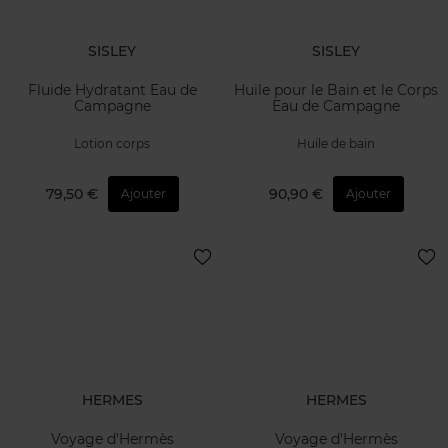
SISLEY
SISLEY
Fluide Hydratant Eau de
Huile pour le Bain et le Corps
Campagne
Eau de Campagne
Lotion corps
Huile de bain
79,50 €
90,90 €
Ajouter
Ajouter
HERMES
HERMES
Voyage d'Hermès
Voyage d'Hermès