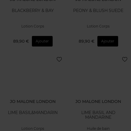
BLACKBERRY & BAY
PEONY & BLUSH SUEDE
Lotion Corps
Lotion Corps
89,90 €
89,90 €
Ajouter
Ajouter
JO MALONE LONDON
JO MALONE LONDON
LIME BASIL&MANDARIN
LIME BASIL AND
MANDARINE
Lotion Corps
Huile de bain