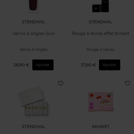
STENDHAL
STENDHAL
Vernis à ongles Soin
Rouge à lèvres effet brillant
Vernis À Ongles
Rouge à Lèvres
28,90 €
37,90 €
Ajouter
Ajouter
STENDHAL
INUWET