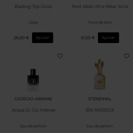
Blading Top Gloss
Teint Idole Ultra Wear Stick
Gloss
Fond de teint
26,50 €
51,50 €
Ajouter
Ajouter
GIORGIO ARMANI
STENDHAL
Acqua Di Giò Intense
IRIS RADIEUX
Eau de parfum
Eau de parfum