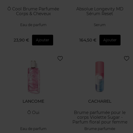
Ô Cool Brume Parfumée
Absolue Longevity MD
Corps & Cheveux
Sérum Reset
Eau de parfum
Serum
23,90 €
164,50 €
Ajouter
Ajouter
LANCOME
CACHAREL
Ô Oui
Brume parfumée pour le
corps Violette Sugar -
Parfum floral pour femme
Eau de parfum
Brume parfumée