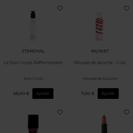
STENDHAL
INUWET
Le Soin Corps Raffermissant
Mousse de douche - Cola
Soin Corps
Mousse de Douche
68,90 €
11,90 €
Ajouter
Ajouter