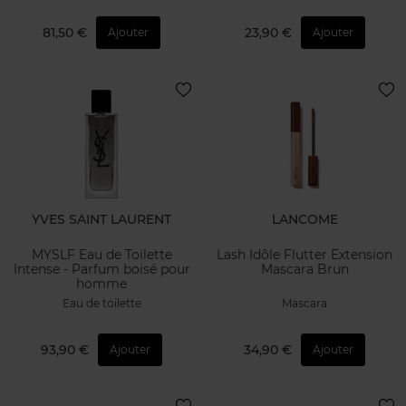
81,50 €
23,90 €
Ajouter
Ajouter
YVES SAINT LAURENT
LANCOME
MYSLF Eau de Toilette
Lash Idôle Flutter Extension
Intense - Parfum boisé pour
Mascara Brun
homme
Eau de toilette
Mascara
93,90 €
34,90 €
Ajouter
Ajouter