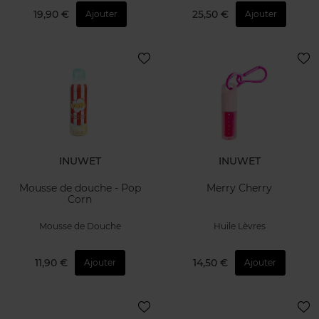
19,90 €
25,50 €
Ajouter
Ajouter
INUWET
INUWET
Mousse de douche - Pop
Merry Cherry
Corn
Mousse de Douche
Huile Lèvres
11,90 €
14,50 €
Ajouter
Ajouter