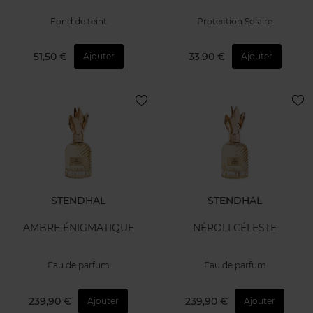
Fond de teint
Protection Solaire
51,50 €
33,90 €
Ajouter
Ajouter
STENDHAL
STENDHAL
AMBRE ÉNIGMATIQUE
NÉROLI CÉLESTE
Eau de parfum
Eau de parfum
239,90 €
239,90 €
Ajouter
Ajouter