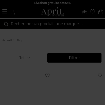
Livraison gratuite dès 55€
0
Rechercher un produit, une marque…...
Accueil
Shop
Filtrer
Tri