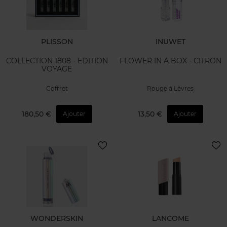
PLISSON
INUWET
COLLECTION 1808 - EDITION
FLOWER IN A BOX - CITRON
VOYAGE
Coffret
Rouge à Lèvres
180,50 €
13,50 €
Ajouter
Ajouter
WONDERSKIN
LANCOME