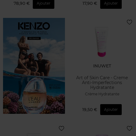
78,90 €
17,90 €
Ajouter
Ajouter
INUWET
Art of Skin Care - Creme
Anti-Imperfections
Hydratante
Crème Hydratante
19,50 €
Ajouter