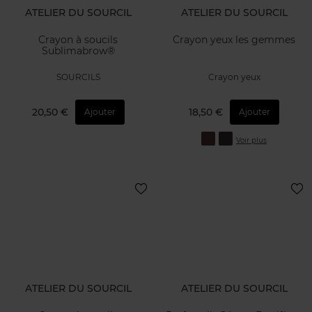
ATELIER DU SOURCIL
ATELIER DU SOURCIL
Crayon à soucils
Crayon yeux les gemmes
Sublimabrow®
SOURCILS
Crayon yeux
20,50 €
18,50 €
Ajouter
Ajouter
Voir plus
ATELIER DU SOURCIL
ATELIER DU SOURCIL