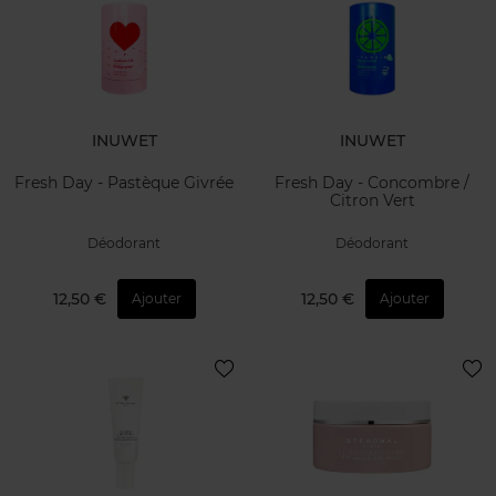
INUWET
INUWET
Fresh Day - Pastèque Givrée
Fresh Day - Concombre /
Citron Vert
Déodorant
Déodorant
12,50 €
12,50 €
Ajouter
Ajouter