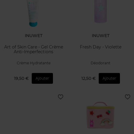
INUWET
INUWET
Art of Skin Care - Gel Crème
Fresh Day - Violette
Anti-Imperfections
Crème Hydratante
Déodorant
19,50 €
12,50 €
Ajouter
Ajouter