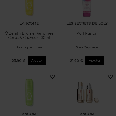
LANCOME
LES SECRETS DE LOLY
Ô Zenith Brume Parfumée
Kurl Fusion
Corps & Cheveux 100ml
Brume parfumée
Soin Capillaire
23,90 €
21,90 €
Ajouter
Ajouter
LANCOME
LANCOME