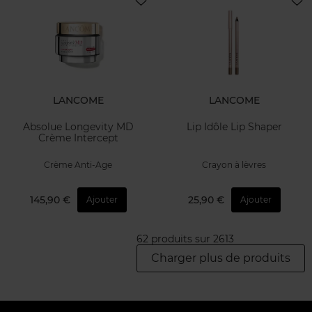
LANCOME
LANCOME
Absolue Longevity MD
Lip Idôle Lip Shaper
Crème Intercept
Crème Anti-Age
Crayon à lèvres
145,90 €
25,90 €
Ajouter
Ajouter
62 produits sur 2613
Charger plus de produits