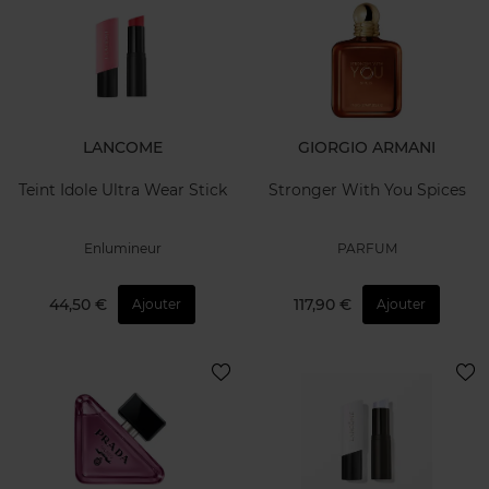
LANCOME
GIORGIO ARMANI
Teint Idole Ultra Wear Stick
Stronger With You Spices
Enlumineur
PARFUM
44,50 €
117,90 €
Ajouter
Ajouter