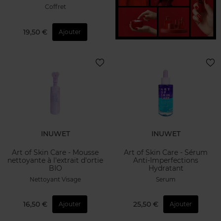
Coffret
19,50 €
Ajouter
INUWET
INUWET
Art of Skin Care - Mousse
Art of Skin Care - Sérum
nettoyante à l'extrait d'ortie
Anti-Imperfections
BIO
Hydratant
Nettoyant Visage
Serum
16,50 €
25,50 €
Ajouter
Ajouter