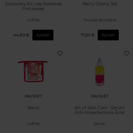
Discovery Kit: Les Essences
Merry Cherry Set
Précieuses
Coffret
Trousse de toilette
44,90 €
17,50 €
Ajouter
Ajouter
INUWET
INUWET
Berry
Art of Skin Care - Sérum
Anti-Imperfections Éclat
Coffret
Serum