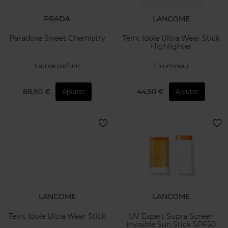
PRADA
LANCOME
Paradoxe Sweet Chemistry
Teint Idole Ultra Wear Stick
Highlighter
Eau de parfum
Enlumineur
88,90 €
44,50 €
Ajouter
Ajouter
LANCOME
LANCOME
Teint Idole Ultra Wear Stick
UV Expert Supra Screen
Invisible Sun Stick SPF50