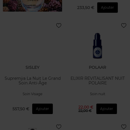
233,50 €
Ajouter
SISLEY
POLAAR
Supremÿa La Nuit Le Grand
ELIXIR REVITALISANT NUIT
Soin Anti-Âge
POLAIRE
Soin Visage
Soin nuit
22,00 €
557,50 €
Ajouter
Ajouter
22,00 €