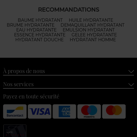
RECOMMANDATIONS
BAUME HYDRATANT
HUILE HYDRATANTE
BRUME HYDRATANTE
DEMAQUILLANT HYDRATANT
EAU HYDRATANTE
EMULSION HYDRATANT
ESSENCE HYDRATANTE
GELEE HYDRATANTE
HYDRATANT DOUCHE
HYDRATANT HOMME
À propos de nous
Nos services
Payez en toute sécurité