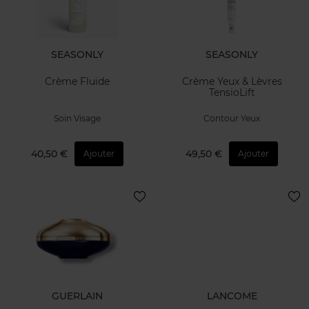
SEASONLY
SEASONLY
Crème Fluide
Crème Yeux & Lèvres
TensioLift
Soin Visage
Contour Yeux
40,50 €
49,50 €
Ajouter
Ajouter
GUERLAIN
LANCOME