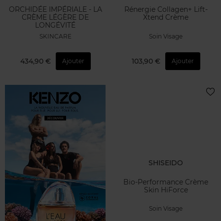
ORCHIDÉE IMPÉRIALE - LA
Rénergie Collagen+ Lift-
CRÈME LÉGÈRE DE
Xtend Crème
LONGÉVITÉ
SKINCARE
Soin Visage
434,90 €
103,90 €
Ajouter
Ajouter
SHISEIDO
Bio-Performance Crème
Skin HiForce
Soin Visage