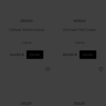
SENSAI
SENSAI
Cellular Performance
Ultimate The Cream
Crème
Crème
244,50 €
359,90 €
Ajouter
Ajouter
SISLEY
SISLEY