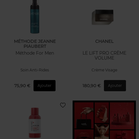
MÉTHODE JEANNE
CHANEL
PIAUBERT
Méthode For Men
LE LIFT PRO CRÈME
VOLUME
Soin Anti-Rides
Crème Visage
75,90 €
180,90 €
Ajouter
Ajouter