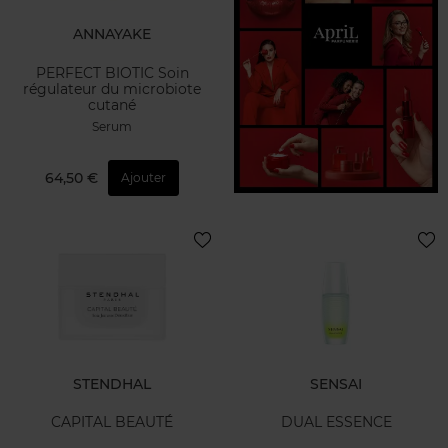
ANNAYAKE
PERFECT BIOTIC Soin
régulateur du microbiote
cutané
Serum
64,50 €
Ajouter
STENDHAL
SENSAI
CAPITAL BEAUTÉ
DUAL ESSENCE