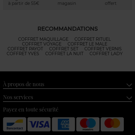
à partir de 55€
magasin
offert
RECOMMANDATIONS
COFFRET MAQUILLAGE
COFFRET RITUEL
COFFRET VOYAGE
COFFRET LE MALE
COFFRET PAYOT
COFFRET SET
COFFRET VERNIS
COFFRET YVES
COFFRET LA NUIT
COFFRET LADY
À propos de nous
Nos services
Payez en toute sécurité