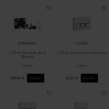
STENDHAL
CLOSE
Coffret Semaine de la
Coffret 3 produits manucure
Beauté
Coffret
Coffret
188,90 €
32,90 €
Ajouter
Ajouter