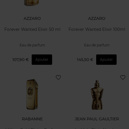
AZZARO
AZZARO
Forever Wanted Elixir 50 ml
Forever Wanted Elixir 100ml
Eau de parfum
Eau de parfum
107,90 €
145,50 €
Ajouter
Ajouter
RABANNE
JEAN PAUL GAULTIER