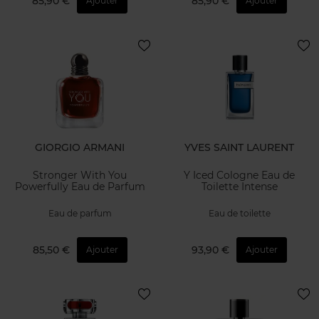
85,90 €
85,90 €
Ajouter
Ajouter
GIORGIO ARMANI
YVES SAINT LAURENT
Stronger With You
Y Iced Cologne Eau de
Powerfully Eau de Parfum
Toilette Intense
Eau de parfum
Eau de toilette
85,50 €
93,90 €
Ajouter
Ajouter