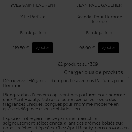
YVES SAINT LAURENT
JEAN PAUL GAULTIER
Y Le Parfum
Scandal Pour Homme
Intense
Eau de parfum
Eau de parfum
119,50 €
96,90 €
Ajouter
Ajouter
62 produits sur 309
Charger plus de produits
Découvrez l'Élégance Intemporelle avec nos Parfums pour
Homme
Plongez dans l'univers captivant des parfums pour homme
chez April Beauty. Notre collection exclusive révèle des
fragrances uniques, conçues pour l'homme moderne en
quête d'élégance et de sophistication.
Explorez notre gamme de parfums masculins
soigneusement sélectionnés, allant des arômes boisés aux
notes fraîches et épicées. Chez April Beauty, nous croyons en