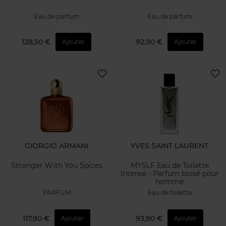
Eau de parfum
Eau de parfum
128,50 €
92,90 €
Ajouter
Ajouter
GIORGIO ARMANI
YVES SAINT LAURENT
Stronger With You Spices
MYSLF Eau de Toilette
Intense - Parfum boisé pour
homme
PARFUM
Eau de toilette
117,90 €
93,90 €
Ajouter
Ajouter