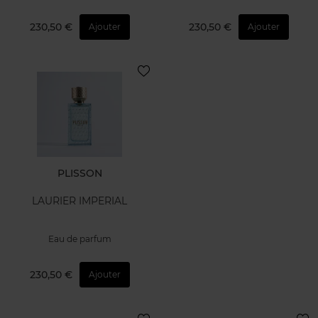
230,50 €
230,50 €
Ajouter
Ajouter
PLISSON
LAURIER IMPERIAL
Eau de parfum
230,50 €
Ajouter