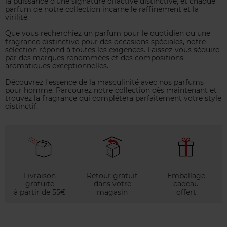
la puissance d'une signature olfactive distinctive, et chaque
parfum de notre collection incarne le raffinement et la
virilité.
Que vous recherchiez un parfum pour le quotidien ou une
fragrance distinctive pour des occasions spéciales, notre
sélection répond à toutes les exigences. Laissez-vous séduire
par des marques renommées et des compositions
aromatiques exceptionnelles.
Découvrez l'essence de la masculinité avec nos parfums
pour homme. Parcourez notre collection dès maintenant et
trouvez la fragrance qui complétera parfaitement votre style
distinctif.
Livraison
Retour gratuit
Emballage
gratuite
dans votre
cadeau
à partir de 55€
magasin
offert