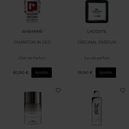
RABANNE
LACOSTE
PHANTOM IN RED
ORIGINAL PARFUM
Elixir de Parfum
Eau de parfum
80,90 €
59,90 €
Ajouter
Ajouter