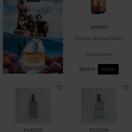
AZZARO
Forever Wanted Absolu
Eau de parfum
92,50 €
Ajouter
PLISSON
PLISSON