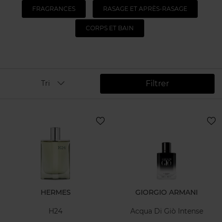
FRAGRANCES
RASAGE ET APRÈS-RASAGE
CORPS ET BAIN
Filtrer
Tri
HERMES
GIORGIO ARMANI
H24
Acqua Di Giò Intense