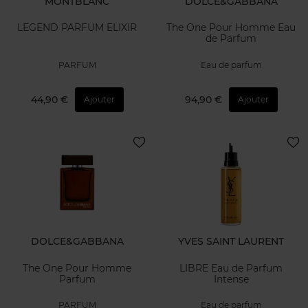
MONTBLANC
DOLCE&GABBANA
LEGEND PARFUM ELIXIR
The One Pour Homme Eau
de Parfum
PARFUM
Eau de parfum
44,90 €
94,90 €
Ajouter
Ajouter
DOLCE&GABBANA
YVES SAINT LAURENT
The One Pour Homme
LIBRE Eau de Parfum
Parfum
Intense
PARFUM
Eau de parfum