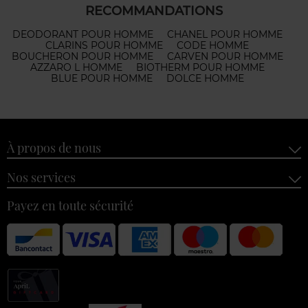
RECOMMANDATIONS
DEODORANT POUR HOMME
CHANEL POUR HOMME
CLARINS POUR HOMME
CODE HOMME
BOUCHERON POUR HOMME
CARVEN POUR HOMME
AZZARO L HOMME
BIOTHERM POUR HOMME
BLUE POUR HOMME
DOLCE HOMME
À propos de nous
Nos services
Payez en toute sécurité