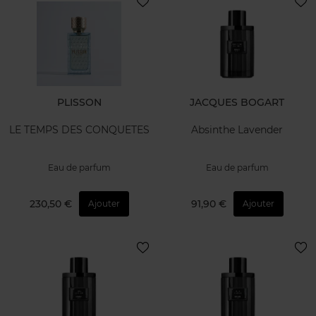
PLISSON
JACQUES BOGART
LE TEMPS DES CONQUETES
Absinthe Lavender
Eau de parfum
Eau de parfum
230,50 €
91,90 €
Ajouter
Ajouter