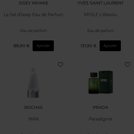
ISSEY MIYAKE
YVES SAINT LAURENT
Le Sel d'Issey Eau de Parfum
MYSLF L'Absolu
Eau de parfum
Eau de parfum
88,90 €
131,90 €
Ajouter
Ajouter
ROCHAS
PRADA
MAN
Paradigme