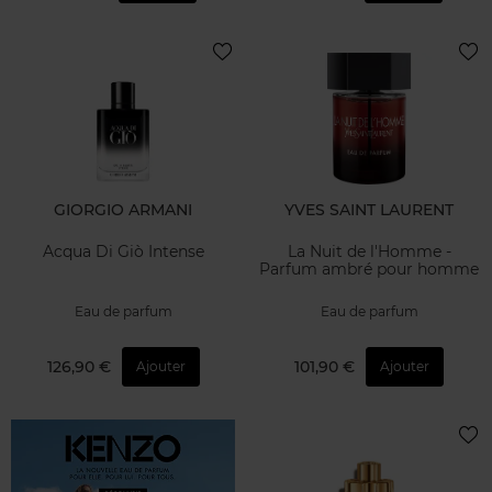
GIORGIO ARMANI
YVES SAINT LAURENT
Acqua Di Giò Intense
La Nuit de l'Homme -
Parfum ambré pour homme
Eau de parfum
Eau de parfum
126,90 €
101,90 €
Ajouter
Ajouter