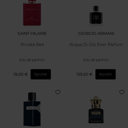
SAINT HILAIRE
GIORGIO ARMANI
Private Red
Acqua Di Giò Elixir Parfum
Eau de parfum
Eau de parfum
19,00 €
139,50 €
Ajouter
Ajouter