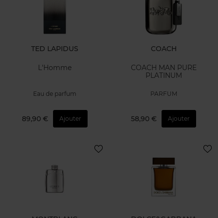
TED LAPIDUS
COACH
L'Homme
COACH MAN PURE
PLATINUM
Eau de parfum
PARFUM
89,90 €
58,90 €
Ajouter
Ajouter