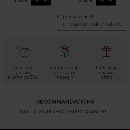
21,50 €
21,50 €
Ajouter
Ajouter
62 produits sur 78
Charger plus de produits
Livraison
Retour gratuit
Emballage
gratuite
dans votre
cadeau
à partir de 55€
magasin
offert
RECOMMANDATIONS
PARFUM D INTÉRIEUR FLEUR D ORANGER