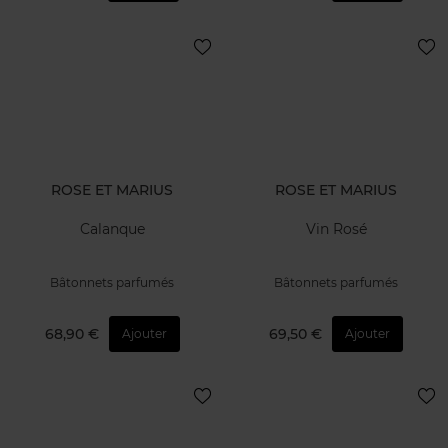
ROSE ET MARIUS
ROSE ET MARIUS
Calanque
Vin Rosé
Bâtonnets parfumés
Bâtonnets parfumés
68,90 €
69,50 €
Ajouter
Ajouter