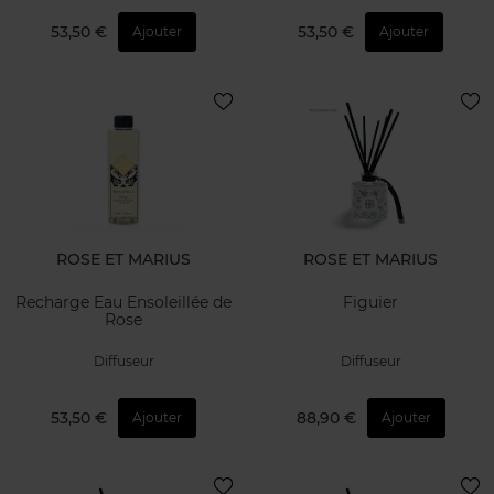
53,50 €
53,50 €
Ajouter
Ajouter
ROSE ET MARIUS
ROSE ET MARIUS
Recharge Eau Ensoleillée de
Figuier
Rose
Diffuseur
Diffuseur
53,50 €
88,90 €
Ajouter
Ajouter