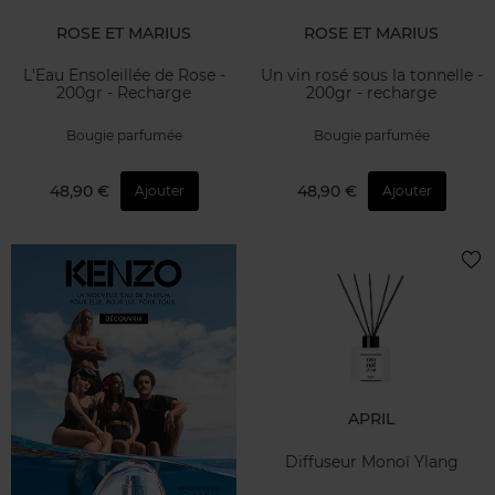
ROSE ET MARIUS
ROSE ET MARIUS
L'Eau Ensoleillée de Rose -
Un vin rosé sous la tonnelle -
200gr - Recharge
200gr - recharge
Bougie parfumée
Bougie parfumée
48,90 €
48,90 €
Ajouter
Ajouter
APRIL
Diffuseur Monoï Ylang