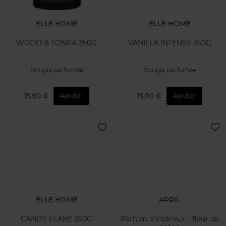
ELLE HOME
ELLE HOME
WOOD & TONKA 350G
VANILLA INTENSE 350G
Bougie parfumée
Bougie parfumée
15,90 €
15,90 €
Ajouter
Ajouter
ELLE HOME
APRIL
CANDY FLAKE 350G
Parfum d'intérieur - fleur de