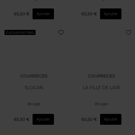
65,50 €
65,50 €
Ajouter
Ajouter
Exclusivité Web
COURREGES
COURREGES
SLOGAN
LA FILLE DE L'AIR
Bougie
Bougie
65,50 €
65,50 €
Ajouter
Ajouter