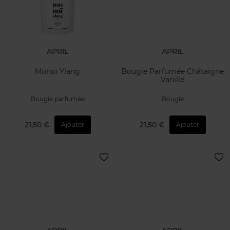
APRIL
APRIL
Monoï Ylang
Bougie Parfumée Châtaigne
Vanille
Bougie parfumée
Bougie
21,50 €
21,50 €
Ajouter
Ajouter