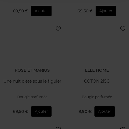
69,50 €
69,50 €
Ajouter
Ajouter
ROSE ET MARIUS
ELLE HOME
Une nuit d'été sous le figuier
COTON 215G
Bougie parfumée
Bougie parfumée
69,50 €
9,90 €
Ajouter
Ajouter