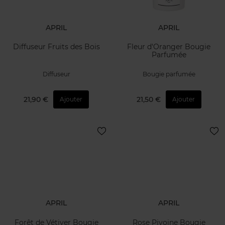
APRIL
APRIL
Diffuseur Fruits des Bois
Fleur d'Oranger Bougie
Parfumée
Diffuseur
Bougie parfumée
21,90 €
21,50 €
Ajouter
Ajouter
APRIL
APRIL
Forêt de Vétiver Bougie
Rose Pivoine Bougie