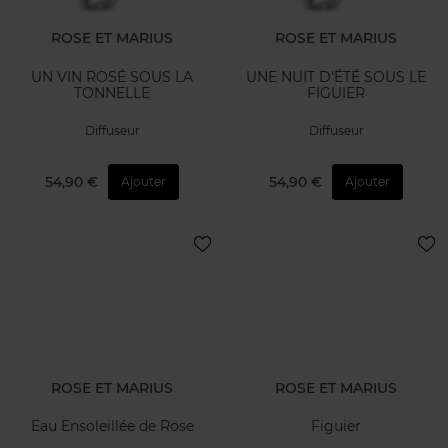
ROSE ET MARIUS
ROSE ET MARIUS
UN VIN ROSÉ SOUS LA
UNE NUIT D'ÉTÉ SOUS LE
TONNELLE
FIGUIER
Diffuseur
Diffuseur
54,90 €
54,90 €
Ajouter
Ajouter
ROSE ET MARIUS
ROSE ET MARIUS
Eau Ensoleillée de Rose
Figuier