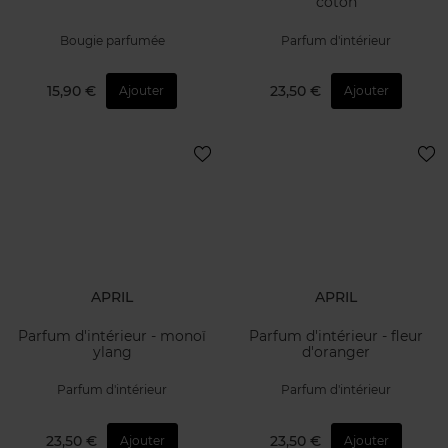
coton
Bougie parfumée
Parfum d'intérieur
15,90 €
23,50 €
Ajouter
Ajouter
APRIL
APRIL
Parfum d'intérieur - monoï
Parfum d'intérieur - fleur
ylang
d'oranger
Parfum d'intérieur
Parfum d'intérieur
23,50 €
23,50 €
Ajouter
Ajouter