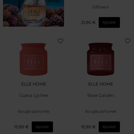
Diffuseur
21,90 €
Ajouter
ELLE HOME
ELLE HOME
Guava Lychee
Rose Garden
Bougie parfumée
Bougie parfumée
15,90 €
15,90 €
Ajouter
Ajouter