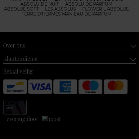
ABSOLU DE NUIT
ABSOLU DE PARFUM
ABSOLUE SOFT
LES ABSOLUS
FLOWER L ABSOLUE
TERRE D'HERMÈS MAN EAU DE PARFUM
Over ons
Klantendienst
Betaal veilig
Levering door