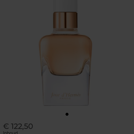
€ 122,50
Inhoud