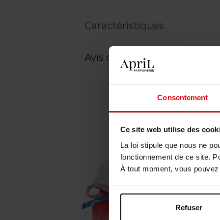
Caractéristiques
Avis client
Politique relative aux a
Consentement
Ce site web utilise des cook
La loi stipule que nous ne po
fonctionnement de ce site. P
À tout moment, vous pouvez m
Refuser