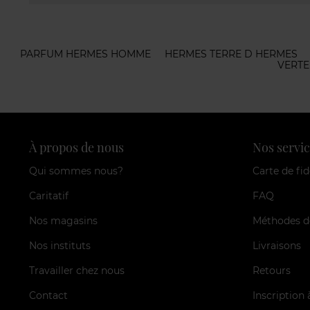
PARFUM HERMES HOMME
HERMES TERRE D HERMES
VERTE
À propos de nous
Nos servic
Qui sommes nous?
Carte de fid
Caritatif
FAQ
Nos magasins
Méthodes d
Nos instituts
Livraisons
Travailler chez nous
Retours
Contact
Inscription 