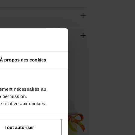
À propos des cookies
ctement nécessaires au
e permission.
 relative aux cookies.
Tout autoriser