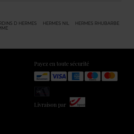
ARDINS D HERMES
HERMES NIL
HERMES RHUBARBE
MME
Payez en toute sécurité
Livraison par