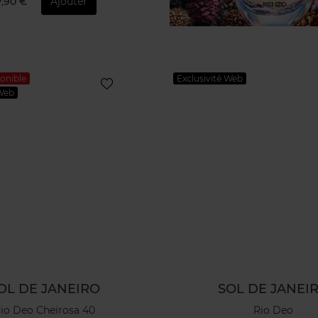
7,90 €
Ajouter
onible
Exclusivité Web
 Web
OL DE JANEIRO
SOL DE JANEI
io Deo Cheirosa 40
Rio Deo