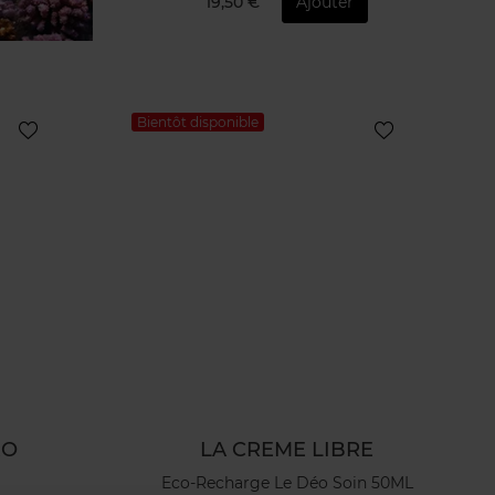
19,50 €
Ajouter
Bientôt disponible
RO
LA CREME LIBRE
Eco-Recharge Le Déo Soin 50ML