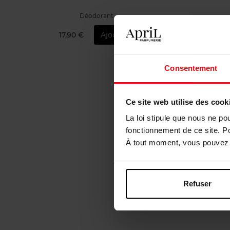
Déodorant
17,90 €
Ajouter
1
Consentement
Ce site web utilise des cook
La loi stipule que nous ne po
fonctionnement de ce site. P
À tout moment, vous pouvez m
Refuser