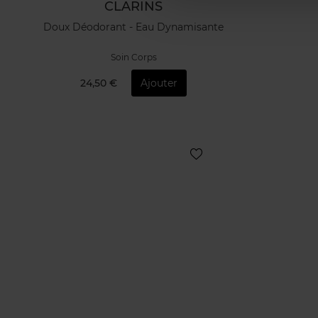
CLARINS
Doux Déodorant - Eau Dynamisante
Soin Corps
24,50 €
Ajouter