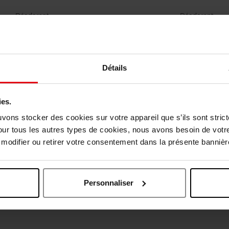
Déodorant
Déodorant
9,50 €
Ajouter
19,50 €
Ajouter
Détails
ies.
uvons stocker des cookies sur votre appareil que s’ils sont stri
our tous les autres types de cookies, nous avons besoin de votr
odifier ou retirer votre consentement dans la présente bannière
Personnaliser