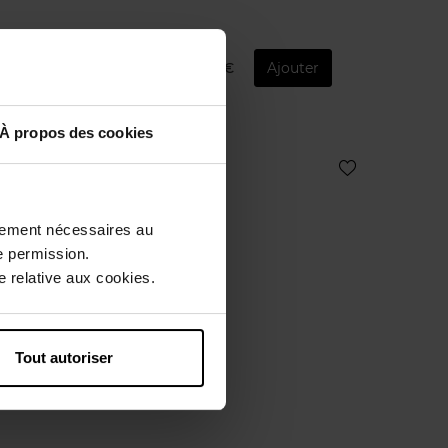
11,90 €
Ajouter
À propos des cookies
ctement nécessaires au
e permission.
 relative aux cookies.
Tout autoriser