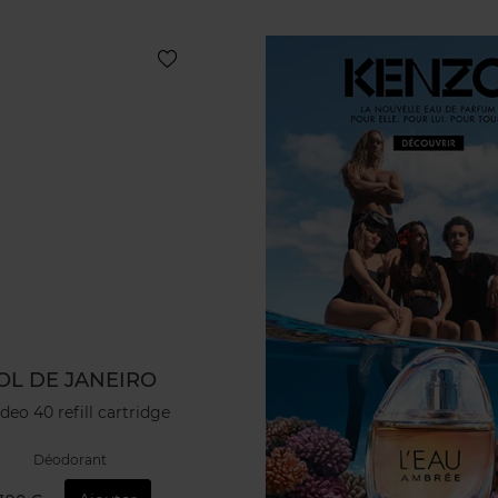
OL DE JANEIRO
deo 40 refill cartridge
Déodorant