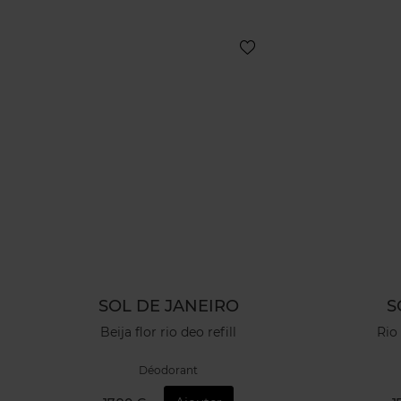
SOL DE JANEIRO
S
Beija flor rio deo refill
Rio 
Déodorant