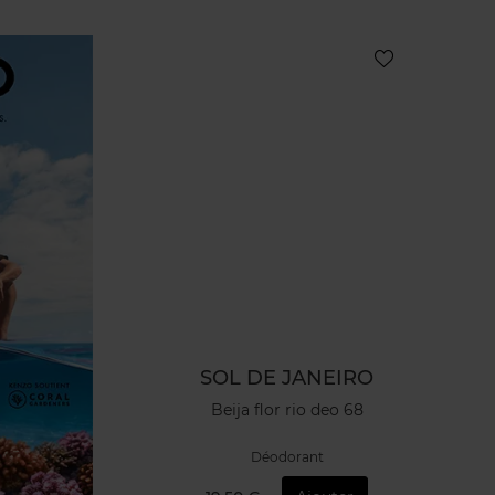
SOL DE JANEIRO
Beija flor rio deo 68
Déodorant