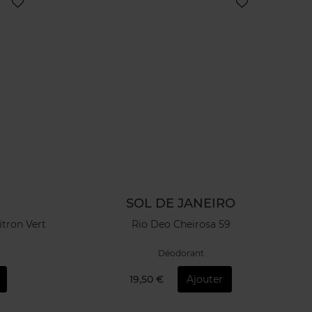
SOL DE JANEIRO
tron Vert
Rio Deo Cheirosa 59
Déodorant
19,50 €
Ajouter