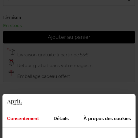
Livraison
En stock
Ajouter au panier
Livraison gratuite à partir de 55€
Retour gratuit dans votre magasin
Emballage cadeau offert
Description
Consentement
Détails
À propos des cookies
Avis client
Politique relative aux avis des clients