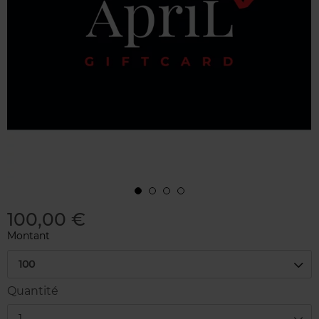
100,00 €
Montant
100
Quantité
1