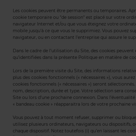
Les cookies peuvent être permanents ou temporaires. Apri
cookie temporaire ou "de session" est placé sur votre ordi
navigateur Internet et/ou que vous éteignez votre ordinate
mobile jusqu'à ce que vous le supprimiez. Vous pouvez sup
navigateur, ou en contactant l'entreprise qui assure le su
Dans le cadre de l’utilisation du Site, des cookies peuven
qu’identifiées dans la présente Politique en matière de coo
Lors de la première visite du Site, des informations relat
plus des cookies fonctionnels (« nécessaires »), vous aurez 
cookies fonctionnels (« nécessaires ») seront sélectionnés.
nom, description, durée et type. Votre sélection sera con
Site ou lors d’une prochaine connexion. Dans l’éventualit
« bandeau cookie » réapparaitra lors de votre prochaine vis
Vous pouvez à tout moment refuser, supprimer ou bloquer l
utilisez plusieurs ordinateurs, navigateurs ou dispositifs
chaque dispositif. Notez toutefois (i) qu’en laissant les co