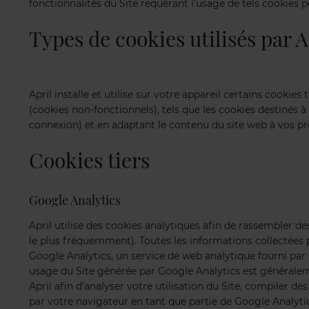
fonctionnalités du Site requérant l’usage de tels cookies p
Types de cookies utilisés par A
April installe et utilise sur votre appareil certains cook
(cookies non-fonctionnels), tels que les cookies destinés 
connexion) et en adaptant le contenu du site web à vos préf
Cookies tiers
Google Analytics
April utilise des cookies analytiques afin de rassembler des
le plus fréquemment). Toutes les informations collectées pa
Google Analytics, un service de web analytique fourni par
usage du Site générée par Google Analytics est généralem
April afin d’analyser votre utilisation du Site, compiler des 
par votre navigateur en tant que partie de Google Analyt