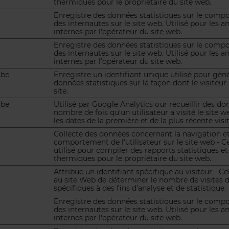
thermiques pour le propriétaire du site web.
Enregistre des données statistiques sur le com
des internautes sur le site web. Utilisé pour les a
internes par l'opérateur du site web.
Enregistre des données statistiques sur le com
des internautes sur le site web. Utilisé pour les a
internes par l'opérateur du site web.
.be
Enregistre un identifiant unique utilisé pour gén
données statistiques sur la façon dont le visiteur u
site.
.be
Utilisé par Google Analytics our recueillir des do
nombre de fois qu'un utilisateur a visité le site w
les dates de la première et de la plus récente visit
Collecte des données concernant la navigation et
comportement de l'utilisateur sur le site web - Ce
utilisé pour compiler des rapports statistiques et
thermiques pour le propriétaire du site web.
Attribue un identifiant spécifique au visiteur - C
au site Web de déterminer le nombre de visites d'
spécifiques à des fins d'analyse et de statistique.
Enregistre des données statistiques sur le com
des internautes sur le site web. Utilisé pour les a
internes par l'opérateur du site web.