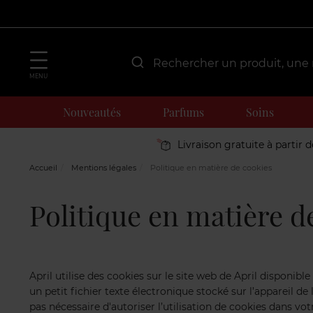
MENU
Nouveautés
Parfums
Soins
Livraison gratuite à partir 
Accueil
Mentions légales
Politique en matière de cookies
Politique en matière d
April utilise des cookies sur le site web de April disponibl
un petit fichier texte électronique stocké sur l’appareil de 
pas nécessaire d'autoriser l’utilisation de cookies dans vo