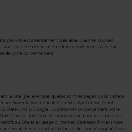
èrent pas votre consentement préalable. D'autres cookies
qui vous évite de devoir réintroduire ces données à chaque
base de votre consentement.
nt le Site (par exemple: quelles sont les pages qu’ils visitent
méliorer la fonctionnalité du Site. April utilise l’outil
3, Etats-Unis (« Google »). L’information concernant votre
Unis. Google utilisera cette information pour le compte de
relatifs au Site et à l’usage d’Internet. L’adresse IP transmise
ouvez empêcher le transfert à Google des données générées et