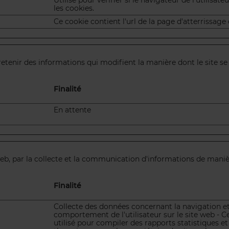
Utilisé pour vérifier si le navigateur de l'utilisat
les cookies.
Ce cookie contient l'url de la page d'atterrissage 
retenir des informations qui modifient la manière dont le site 
Finalité
En attente
te web, par la collecte et la communication d'informations de m
Finalité
Collecte des données concernant la navigation et
comportement de l'utilisateur sur le site web - Ce
utilisé pour compiler des rapports statistiques et