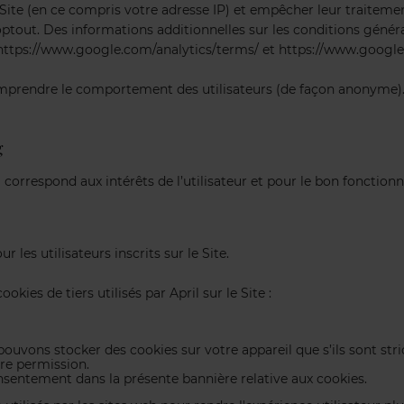
 Site (en ce compris votre adresse IP) et empêcher leur traiteme
tout. Des informations additionnelles sur les conditions générales
 https://www.google.com/analytics/terms/ et https://www.google.
mprendre le comportement des utilisateurs (de façon anonyme). 
g
 correspond aux intérêts de l’utilisateur et pour le bon fonction
 les utilisateurs inscrits sur le Site.
okies de tiers utilisés par April sur le Site :
e pouvons stocker des cookies sur votre appareil que s’ils sont s
tre permission.
sentement dans la présente bannière relative aux cookies.