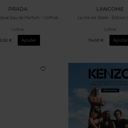
PRADA
LANCOME
doxe Eau de Parfum – Coffret
La Vie est Belle - Édition
Coffret
Coffret
6,50 €
Ajouter
114,50 €
Ajoute