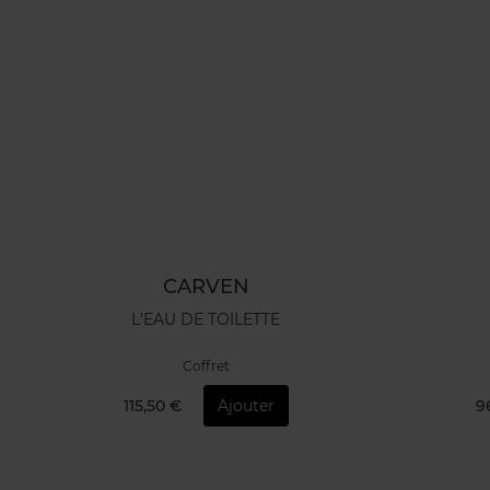
CARVEN
L'EAU DE TOILETTE
Coffret
115,50 €
Ajouter
9