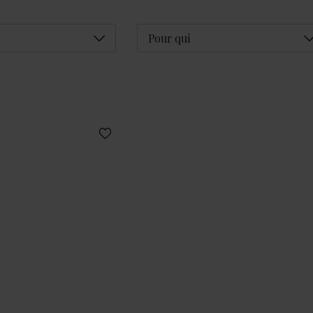
Déplier
D
Pour qui