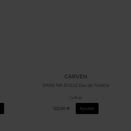
CARVEN
DANS MA BULLE Eau de Toilette
Coffret
r
122,90 €
Ajouter