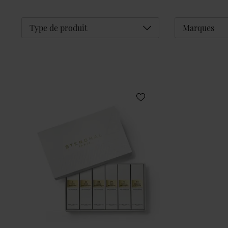
Déplier
Type de produit
Marques