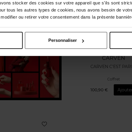
uvons stocker des cookies sur votre appareil que s’ils sont stri
our tous les autres types de cookies, nous avons besoin de votr
odifier ou retirer votre consentement dans la présente bannière
Personnaliser
CARVEN
CARVEN C'EST PARI
Coffret
100,90 €
Ajoute