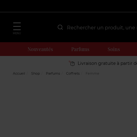
MENU
Nouveautés
Parfums
Soins
Livraison gratuite à partir 
Accueil
Shop
Parfums
Coffrets
Femme