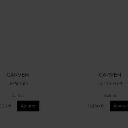
CARVEN
CARVEN
Le Parfum
LE PARFUM
Coffret
Coffret
6,50 €
Ajouter
122,50 €
Ajoute