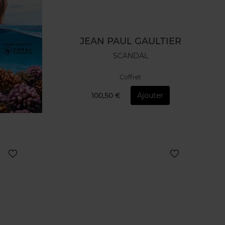
JEAN PAUL GAULTIER
SCANDAL
Coffret
100,50 €
Ajouter