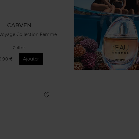
CARVEN
 Voyage Collection Femme
Coffret
9,90 €
Ajouter