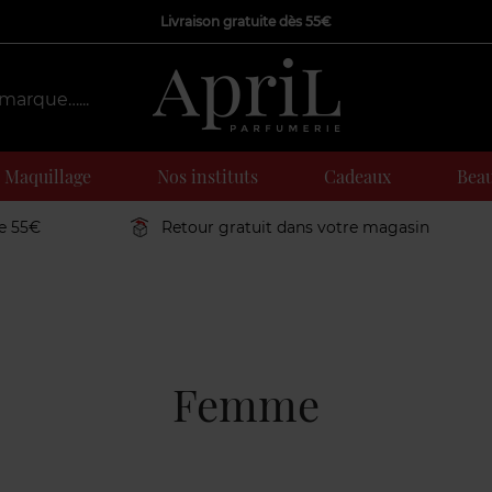
Livraison gratuite dès 55€
Maquillage
Nos instituts
Cadeaux
Beau
de 55€
Retour gratuit dans votre magasin
Femme