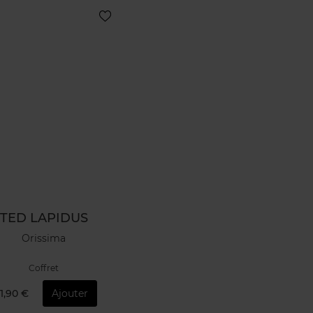
TED LAPIDUS
Orissima
Coffret
1,90 €
Ajouter