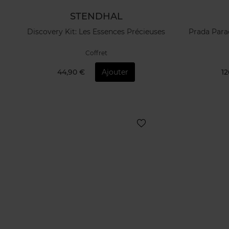
STENDHAL
Discovery Kit: Les Essences Précieuses
Prada Para
Coffret
44,90 €
Ajouter
12