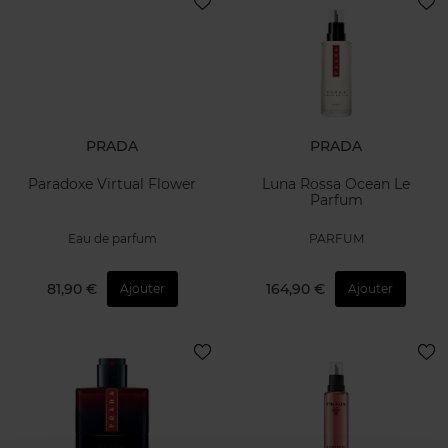
PRADA
PRADA
Paradoxe Virtual Flower
Luna Rossa Ocean Le
Parfum
Eau de parfum
PARFUM
81,90 €
164,90 €
Ajouter
Ajouter