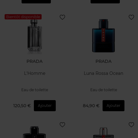
Bientôt disponible
PRADA
PRADA
L'Homme
Luna Rossa Ocean
Eau de toilette
Eau de toilette
120,50 €
84,90 €
Ajouter
Ajouter