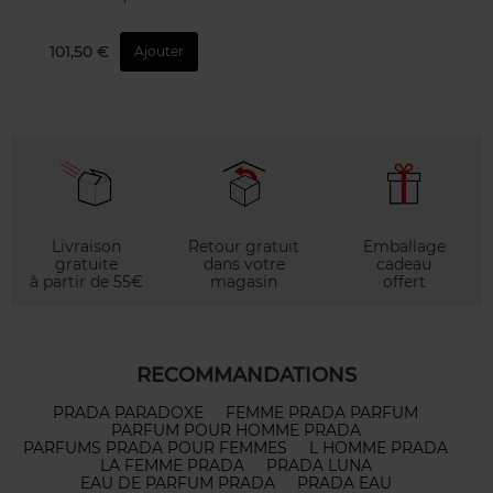
101,50 €
Ajouter
Livraison
Retour gratuit
Emballage
gratuite
dans votre
cadeau
à partir de 55€
magasin
offert
RECOMMANDATIONS
PRADA PARADOXE
FEMME PRADA PARFUM
PARFUM POUR HOMME PRADA
PARFUMS PRADA POUR FEMMES
L HOMME PRADA
LA FEMME PRADA
PRADA LUNA
EAU DE PARFUM PRADA
PRADA EAU