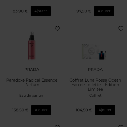
83,90 €
97,90 €
Ajouter
Ajouter
PRADA
PRADA
Paradoxe Radical Essence
Coffret Luna Rossa Ocean
Parfum
Eau de Toilette – Édition
Limitée
Eau de parfum
Coffret
158,50 €
104,50 €
Ajouter
Ajouter