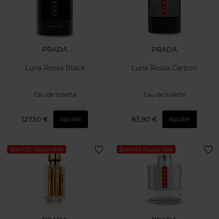
PRADA
PRADA
Luna Rossa Black
Luna Rossa Carbon
Eau de toilette
Eau de toilette
127,50 €
83,90 €
Ajouter
Ajouter
Bientôt disponible
Bientôt disponible