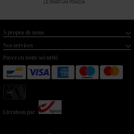
LE PARFUM PRADA
À propos de nous
Nos services
Payez en toute sécurité
Livraison par