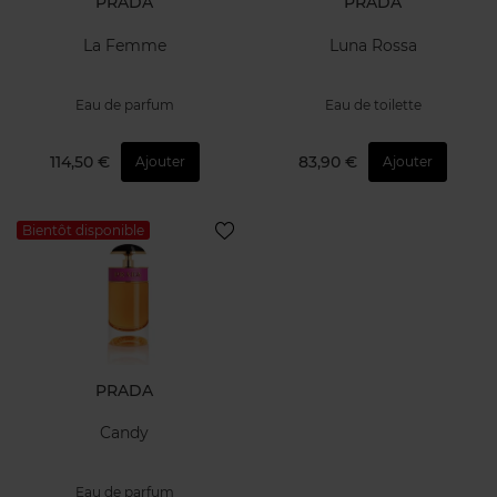
PRADA
PRADA
La Femme
Luna Rossa
Eau de parfum
Eau de toilette
114,50 €
83,90 €
Ajouter
Ajouter
Bientôt disponible
PRADA
Candy
Eau de parfum