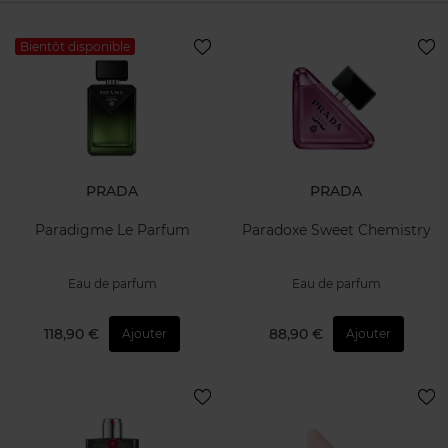
Bientôt disponible
PRADA
PRADA
Paradigme Le Parfum
Paradoxe Sweet Chemistry
Eau de parfum
Eau de parfum
118,90 €
88,90 €
Ajouter
Ajouter