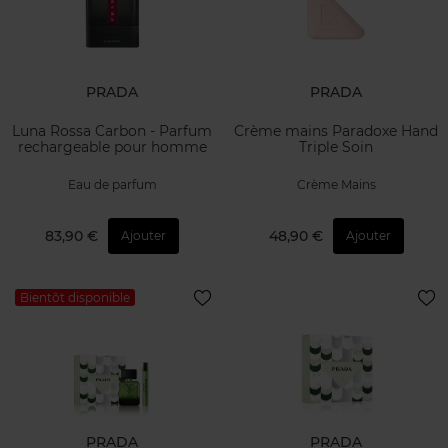
PRADA
PRADA
Luna Rossa Carbon - Parfum
Crème mains Paradoxe Hand
rechargeable pour homme
Triple Soin
Eau de parfum
Crème Mains
83,90 €
48,90 €
Ajouter
Ajouter
Bientôt disponible
PRADA
PRADA