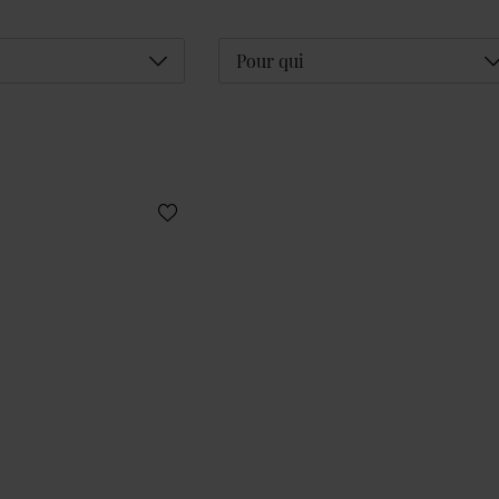
Déplier
D
Pour qui