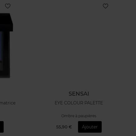
SENSAI
matrice
EYE COLOUR PALETTE
Ombre à paupières
55,90 €
Ajouter