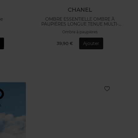
CHANEL
de
OMBRE ESSENTIELLE OMBRE À
PAUPIÈRES LONGUE TENUE MULTI-
USAGE
Ombre à paupières
r
39,90 €
Ajouter