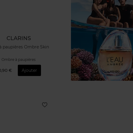
CLARINS
à paupières Ombre Skin
Ombre à paupières
0,90 €
Ajouter