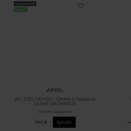
Nouveauté
Vegan
APRIL
ALL EYES ON YOU - Ombre à Paupières
SATINÉ (RECHARGE)
Ombre à paupières
7,90 €
Ajouter
4