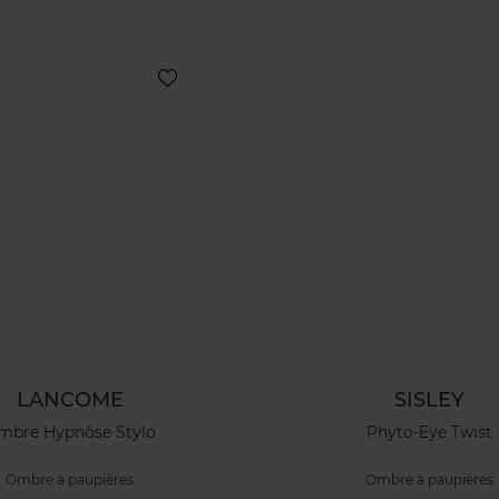
LANCOME
SISLEY
mbre Hypnôse Stylo
Phyto-Eye Twist
Ombre à paupières
Ombre à paupières