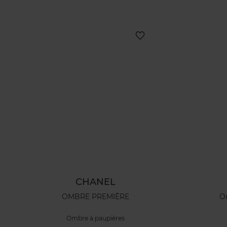
CHANEL
OMBRE PREMIÈRE
O
Ombre à paupières