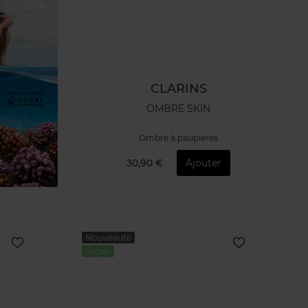
CLARINS
OMBRE SKIN
Ombre à paupières
30,90 €
Ajouter
Nouveauté
Vegan