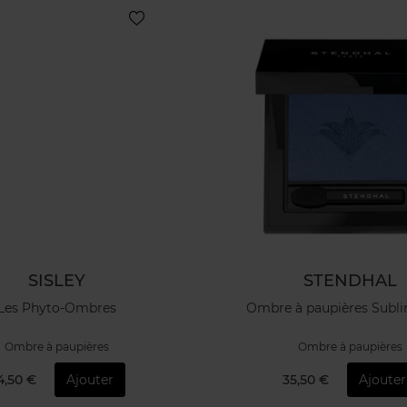
SISLEY
STENDHAL
Les Phyto-Ombres
Ombre à paupières Subli
Ombre à paupières
Ombre à paupières
4,50 €
Ajouter
35,50 €
Ajouter