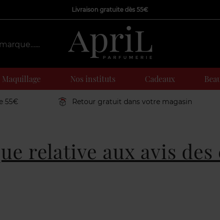
Livraison gratuite dès 55€
Maquillage
Nos instituts
Cadeaux
Beau
de 55€
Retour gratuit dans votre magasin
que relative aux avis des 