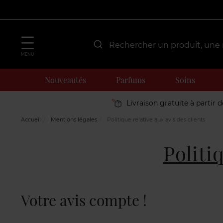
MENU
Nouveautés
Parfums
Soins
Livraison gratuite à partir 
Accueil
Mentions légales
Politique relative aux avis des clients
Politi
Votre avis compte !