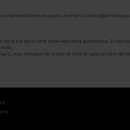
avis répréhensible en envoyant un email à contact@april-beauty.
r notre site est le reflet d’une expérience authentique. En parta
rvices.
ApriL, avec indication de la date de mise en ligne de cette derniè
es
élité