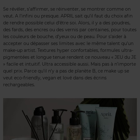
Se révéler, s’affirmer, se réinventer, se montrer comme on
veut. A l’infini ou presque. APRIL sait qu’il faut du choix afin
de rendre possible celui d’être soi. Alors, il y a des poudres,
des fards, des encres ou des vernis par centaines, pour toutes
les couleurs de bouche, d’yeux ou de peau. Pour s’aider à
accepter ou dépasser ses limites avec le même talent qu’un
make-up artist. Textures hyper confortables, formules ultra-
pigmentées et longue tenue rendent ce nouveau « JEU du JE
» facile et intuitif. Ultra accessible aussi. Mais pas à n’importe
quel prix. Parce qu’il n’y a pas de planète B, ce make up se
veut eco-friendly, vegan et lové dans des écrins
rechargeables.