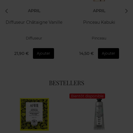
APRIL
APRIL
Diffuseur Châtaigne Vanille
Pinceau Kabuki
Diffuseur
Pinceau
21,90 €
14,50 €
Ajouter
Ajouter
BESTELLERS
Bientôt disponible