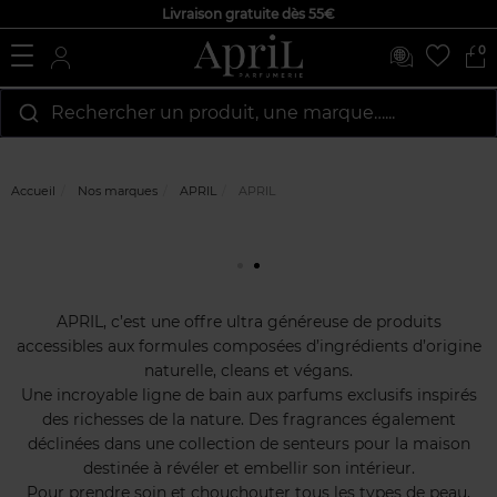
Livraison gratuite dès 55€
0
Rechercher un produit, une marque…...
Accueil
Nos marques
APRIL
APRIL
APRIL, c’est une offre ultra généreuse de produits
accessibles aux formules composées d’ingrédients d’origine
naturelle, cleans et végans.
Une incroyable ligne de bain aux parfums exclusifs inspirés
des richesses de la nature. Des fragrances également
déclinées dans une collection de senteurs pour la maison
destinée à révéler et embellir son intérieur.
Pour prendre soin et chouchouter tous les types de peau,