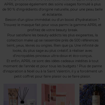
APRIL propose également des soins visages formulé à plus
de 90 % d’ingrédients d’origine naturelle, pour une peau belle
et éclatante.
Besoin d’un glow immédiat ou d’un boost d’hydratation ?
Trouvez le masque fait pour vous parmi la gamme APRIL et
profitez de votre beauty break.
Pour satisfaire les beauty-addicts les plus exigeantes, la
collection make up se rassemble près de 500 références
teint, yeux, lèvres ou ongles. Rien que ça. Une infinité de
looks, du plus sage au plus créatif, à réaliser avec
d’incroyables pinceaux ultra-doux et éco-conçus.
Et enfin, APRIL ce sont des idées cadeaux inédites à tout
moment de l’année et pour tous les budgets ! Plus de panne
d’inspiration à Noël ou à la Saint Valentin, il y a forcément un
petit coffret pour faire plaisir ou se faire plaisir.