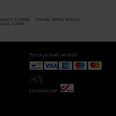
RASAGE CLARINS
CHANEL APRES RASAGE
OLEIL CORPS
Payez en toute sécurité
Livraison par