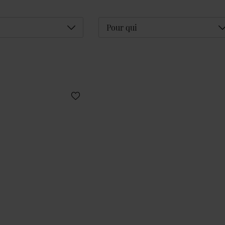
Déplier
D
Pour qui