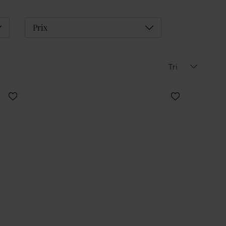
éplier
Déplier
Prix
Tri