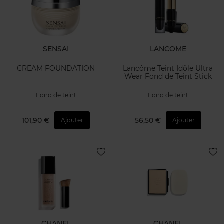
SENSAI
LANCOME
CREAM FOUNDATION
Lancôme Teint Idôle Ultra
Wear Fond de Teint Stick
Fond de teint
Fond de teint
101,90 €
56,50 €
Ajouter
Ajouter
CHANEL
CHANEL