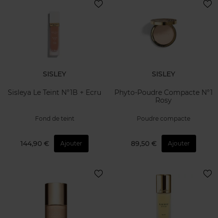
SISLEY
SISLEY
Sisleya Le Teint N°1B + Ecru
Phyto-Poudre Compacte N°1
Rosy
Fond de teint
Poudre compacte
144,90 €
89,50 €
Ajouter
Ajouter