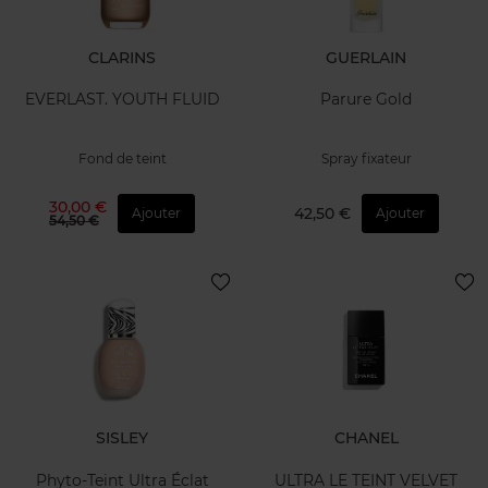
CLARINS
GUERLAIN
EVERLAST. YOUTH FLUID
Parure Gold
Fond de teint
Spray fixateur
30,00 €
42,50 €
Ajouter
Ajouter
54,50 €
SISLEY
CHANEL
Phyto-Teint Ultra Éclat
ULTRA LE TEINT VELVET