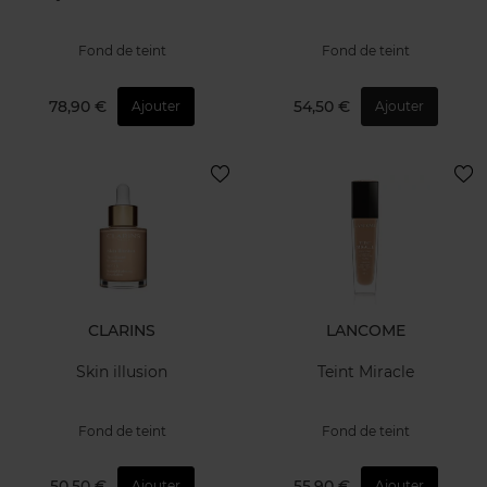
Fond de teint
Fond de teint
78,90 €
54,50 €
Ajouter
Ajouter
CLARINS
LANCOME
Skin illusion
Teint Miracle
Fond de teint
Fond de teint
50,50 €
55,90 €
Ajouter
Ajouter