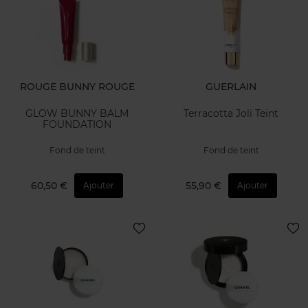
ROUGE BUNNY ROUGE
GUERLAIN
GLOW BUNNY BALM
Terracotta Joli Teint
FOUNDATION
Fond de teint
Fond de teint
60,50 €
55,90 €
Ajouter
Ajouter