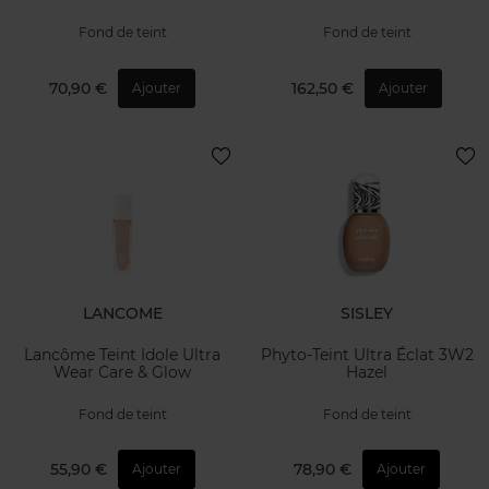
Fond de teint
Fond de teint
70,90 €
162,50 €
Ajouter
Ajouter
LANCOME
SISLEY
Lancôme Teint Idole Ultra
Phyto-Teint Ultra Éclat 3W2
Wear Care & Glow
Hazel
Fond de teint
Fond de teint
55,90 €
78,90 €
Ajouter
Ajouter