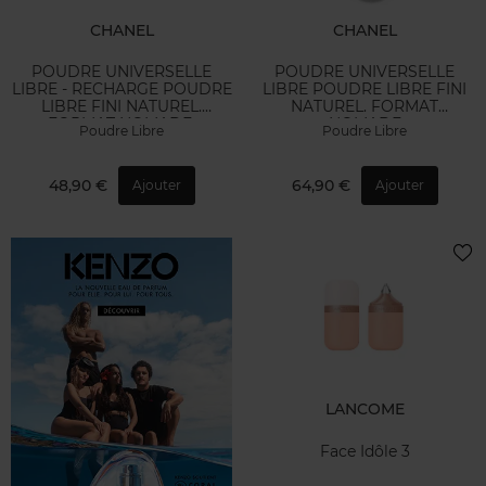
CHANEL
CHANEL
POUDRE UNIVERSELLE
POUDRE UNIVERSELLE
LIBRE - RECHARGE POUDRE
LIBRE POUDRE LIBRE FINI
LIBRE FINI NATUREL.
NATUREL. FORMAT
FORMAT NOMADE.
NOMADE
Poudre Libre
Poudre Libre
48,90 €
64,90 €
Ajouter
Ajouter
LANCOME
Face Idôle 3