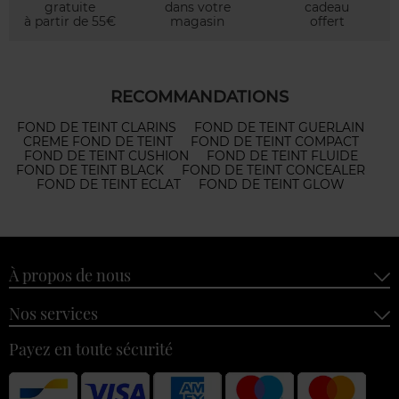
gratuite
dans votre
cadeau
à partir de 55€
magasin
offert
RECOMMANDATIONS
FOND DE TEINT CLARINS
FOND DE TEINT GUERLAIN
CREME FOND DE TEINT
FOND DE TEINT COMPACT
FOND DE TEINT CUSHION
FOND DE TEINT FLUIDE
FOND DE TEINT BLACK
FOND DE TEINT CONCEALER
FOND DE TEINT ECLAT
FOND DE TEINT GLOW
À propos de nous
Nos services
Payez en toute sécurité