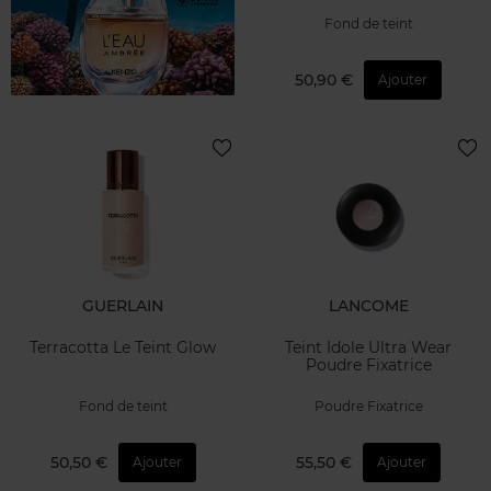
Fond de teint
50,90 €
Ajouter
GUERLAIN
LANCOME
Terracotta Le Teint Glow
Teint Idole Ultra Wear
Poudre Fixatrice
Fond de teint
Poudre Fixatrice
50,50 €
55,50 €
Ajouter
Ajouter