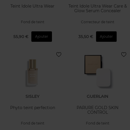
Teint Idole Ultra Wear
Teint Idole Ultra Wear Care &
Glow Serum Concealer
Fond de teint
Correcteur de teint
55,90 €
35,50 €
Ajouter
Ajouter
SISLEY
GUERLAIN
Phyto teint perfection
PARURE GOLD SKIN
CONTROL
Fond de teint
Fond de teint