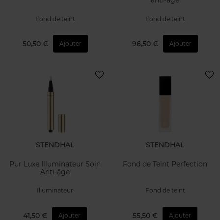
anti-âge
Fond de teint
Fond de teint
50,50 €
96,50 €
Ajouter
Ajouter
STENDHAL
STENDHAL
Pur Luxe Illuminateur Soin
Fond de Teint Perfection
Anti-âge
Illuminateur
Fond de teint
41,50 €
55,50 €
Ajouter
Ajouter