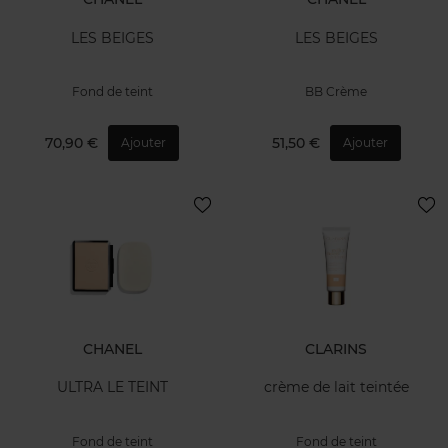
LES BEIGES
LES BEIGES
Fond de teint
BB Crème
70,90 €
51,50 €
Ajouter
Ajouter
CHANEL
CLARINS
ULTRA LE TEINT
crème de lait teintée
Fond de teint
Fond de teint