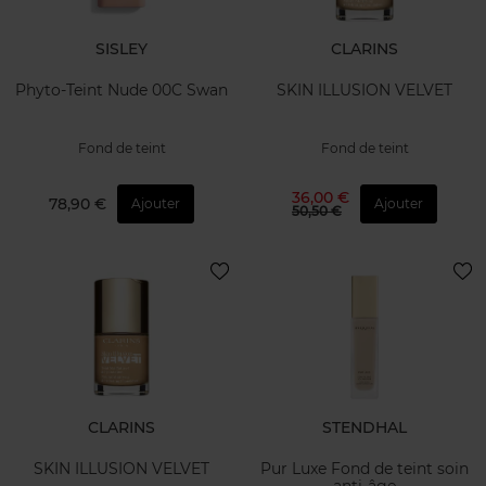
SISLEY
CLARINS
Phyto-Teint Nude 00C Swan
SKIN ILLUSION VELVET
Fond de teint
Fond de teint
36,00 €
78,90 €
Ajouter
Ajouter
50,50 €
CLARINS
STENDHAL
SKIN ILLUSION VELVET
Pur Luxe Fond de teint soin