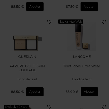
88,50 €
67,50 €
Ajouter
Ajouter
Exclusivité Web
GUERLAIN
LANCOME
PARURE GOLD SKIN
Teint Idole Ultra Wear
CONTROL
Fond de teint
Fond de teint
88,50 €
55,90 €
Ajouter
Ajouter
Exclusivité Web