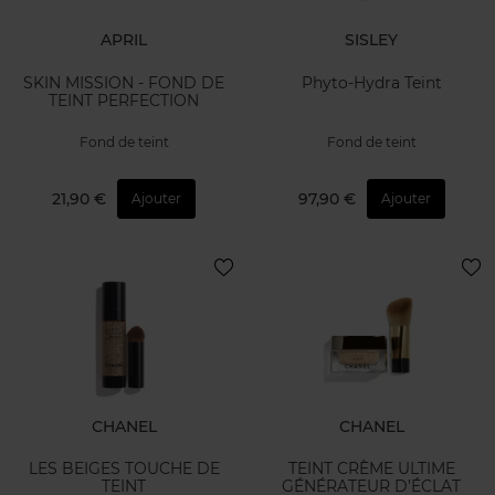
APRIL
SISLEY
SKIN MISSION - FOND DE
Phyto-Hydra Teint
TEINT PERFECTION
Fond de teint
Fond de teint
21,90 €
97,90 €
Ajouter
Ajouter
CHANEL
CHANEL
LES BEIGES TOUCHE DE
TEINT CRÈME ULTIME
TEINT
GÉNÉRATEUR D’ÉCLAT