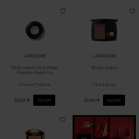
LANCOME
LANCOME
Teint Idole Ultra Wear
Blush Subtil
Poudre Fixatrice
Poudre Fixatrice
Fard à Joues
55,50 €
52,90 €
Ajouter
Ajouter