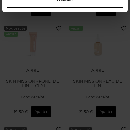
16,50 €
19,50 €
Ajouter
Ajouter
Nouveauté
Vegan
Vegan
APRIL
APRIL
SKIN MISSION - FOND DE
SKIN MISSION - EAU DE
TEINT ECLAT
TEINT
Fond de teint
Fond de teint
19,50 €
21,50 €
Ajouter
Ajouter
Nouveauté
Nouveauté