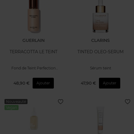
GUERLAIN
CLARINS
TERRACOTTA LE TEINT
TINTED OLEO-SERUM
Fond de Teint Perfection
Sérum teint
Naturelle
48,90 €
47,90 €
Ajouter
Ajouter
Nouveauté
Vegan