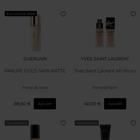
Exclusivité Web
GUERLAIN
YVES SAINT LAURENT
PARURE GOLD SKIN MATTE
Yves Saint Laurent All Hours
Fond de teint
Fond de teint
88,50 €
40,00 €
Ajouter
Ajouter
Nouveauté
Nouveauté