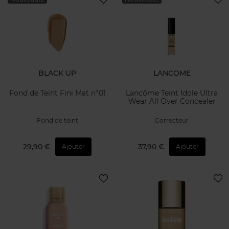
BLACK UP
LANCOME
Fond de Teint Fini Mat n°01
Lancôme Teint Idole Ultra
Wear All Over Concealer
Fond de teint
Correcteur
29,90 €
37,90 €
Ajouter
Ajouter