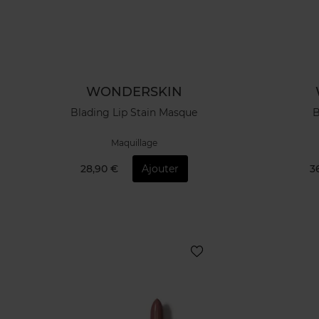
WONDERSKIN
Blading Lip Stain Masque
B
Maquillage
28,90 €
Ajouter
3