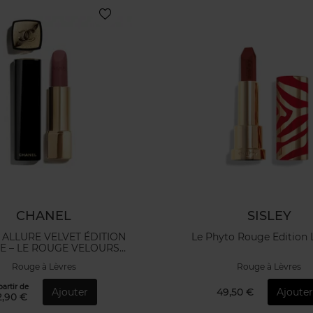
CHANEL
SISLEY
ALLURE VELVET ÉDITION
Le Phyto Rouge Edition 
ÉE – LE ROUGE VELOURS
LUMINEUX
Rouge à Lèvres
Rouge à Lèvres
partir de
Ajouter
49,50 €
Ajouter
2,90 €