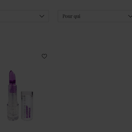
Déplier
D
Pour qui