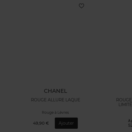
CHANEL
ROUGE ALLURE LAQUE
ROUGE 
LIMIT
Rouge à Lèvres
À 
49,90 €
Ajouter
5