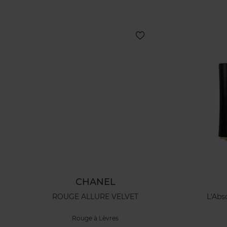
CHANEL
ROUGE ALLURE VELVET
L'Abs
Rouge à Lèvres