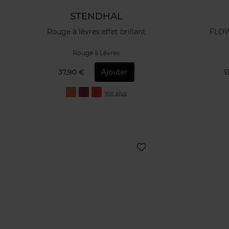
STENDHAL
Rouge à lèvres effet brillant
FLOW
Rouge à Lèvres
37,90 €
Ajouter
1
Voir plus