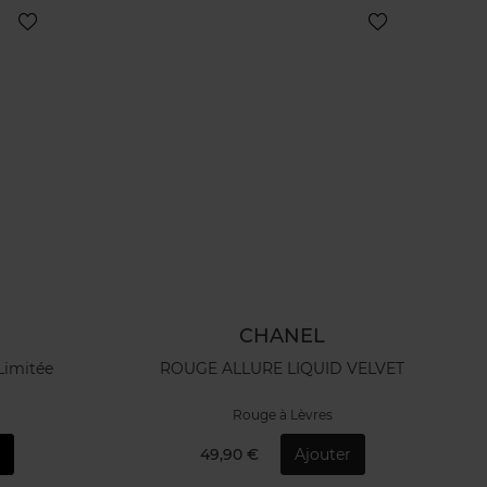
CHANEL
Limitée
ROUGE ALLURE LIQUID VELVET
Rouge à Lèvres
49,90 €
Ajouter