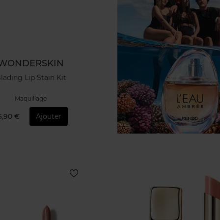
WONDERSKIN
lading Lip Stain Kit
Maquillage
6,90 €
Ajouter