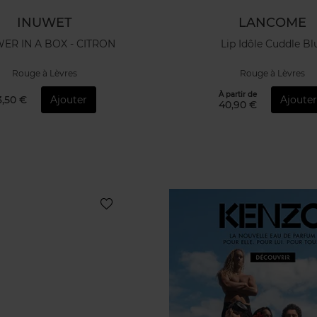
INUWET
LANCOME
ER IN A BOX - CITRON
Lip Idôle Cuddle Bl
Rouge à Lèvres
Rouge à Lèvres
À partir de
3,50 €
Ajouter
Ajoute
40,90 €