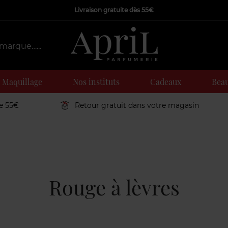
Livraison gratuite dès 55€
Maquillage
Nos instituts
Cadeaux
Beau
de 55€
Retour gratuit dans votre magasin
Rouge à lèvres