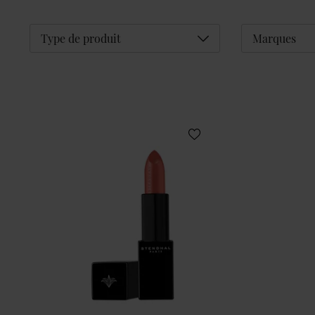
Déplier
Type de produit
Marques