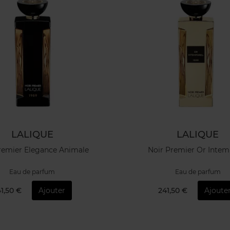
LALIQUE
LALIQUE
remier Elegance Animale
Noir Premier Or Intem
Eau de parfum
Eau de parfum
1,50 €
Ajouter
241,50 €
Ajoute