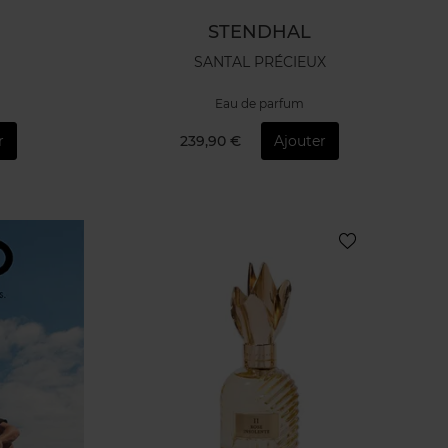
STENDHAL
SANTAL PRÉCIEUX
Eau de parfum
r
239,90 €
Ajouter