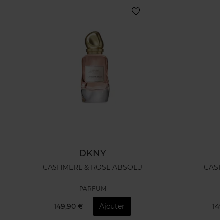
DKNY
CASHMERE & ROSE ABSOLU
CAS
PARFUM
149,90 €
Ajouter
14