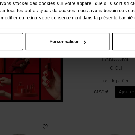
uvons stocker des cookies sur votre appareil que s’ils sont stri
our tous les autres types de cookies, nous avons besoin de votr
odifier ou retirer votre consentement dans la présente bannière
Personnaliser
LANCOME
Ô Oui
Eau de parfum
81,50 €
Ajouter