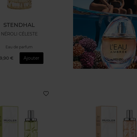
STENDHAL
NÉROLI CÉLESTE
Eau de parfum
9,90 €
Ajouter