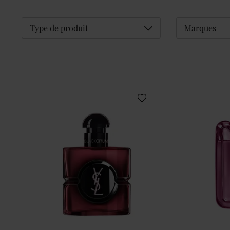
Déplier
Type de produit
Marques