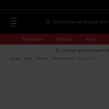
MENU
Nouveautés
Parfums
Soins
Livraison gratuite à partir 
Accueil
Shop
Parfums
Parfum Femme
Fragrances