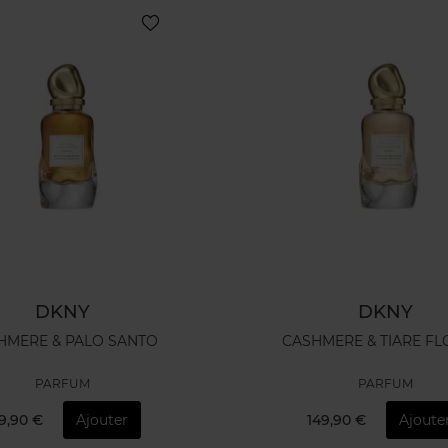
DKNY
DKNY
HMERE & PALO SANTO
CASHMERE & TIA
PARFUM
PARFUM
9,90 €
Ajouter
149,90 €
Ajoute