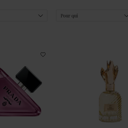
Déplier
D
Pour qui