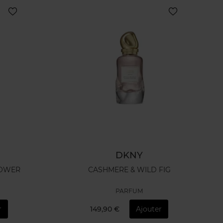
DKNY
RE FLOWER
CASHMERE & WILD FIG
PARFUM
r
149,90 €
Ajouter