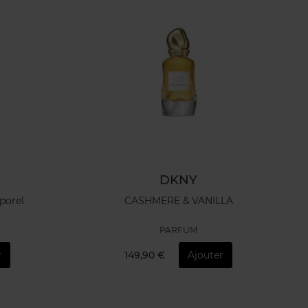
DKNY
porel
CASHMERE & VANILLA
PARFUM
r
149,90 €
Ajouter