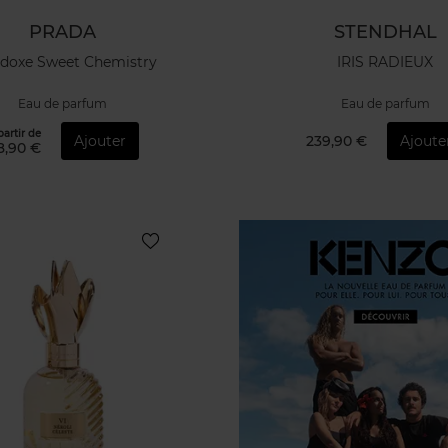
PRADA
STENDHAL
doxe Sweet Chemistry
IRIS RADIEUX
Eau de parfum
Eau de parfum
partir de
Ajouter
239,90 €
Ajoute
8,90 €