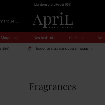
Livraison gratuite dès 55€
Maquillage
Nos instituts
Cadeaux
Beau
de 55€
Retour gratuit dans votre magasin
Fragrances