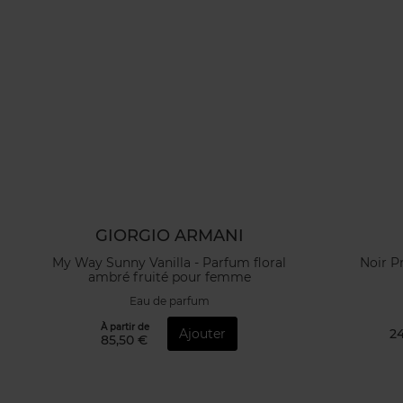
GIORGIO ARMANI
My Way Sunny Vanilla - Parfum floral
Noir P
ambré fruité pour femme
Eau de parfum
À partir de
Ajouter
24
85,50 €