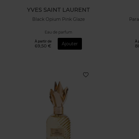
YVES SAINT LAURENT
Black Opium Pink Glaze
Para
Eau de parfum
À partir de
À 
Ajouter
69,50 €
8