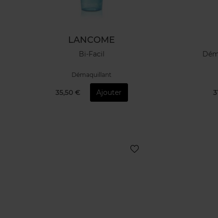
LANCOME
Bi-Facil
Déma
Démaquillant
35,50 €
Ajouter
3