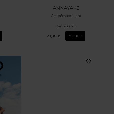
ANNAYAKE
Gel démaquillant
Démaquillant
29,90 €
Ajouter