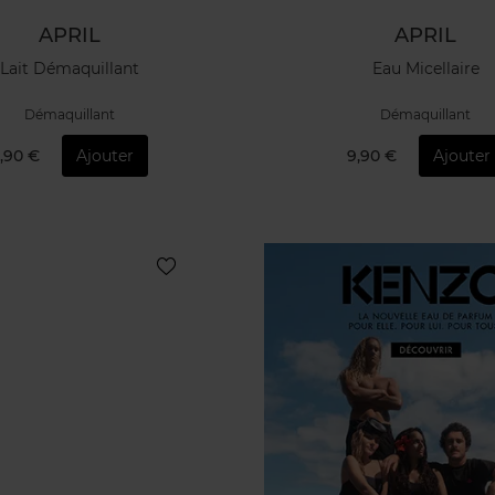
APRIL
APRIL
Lait Démaquillant
Eau Micellaire
Démaquillant
Démaquillant
,90 €
Ajouter
9,90 €
Ajouter