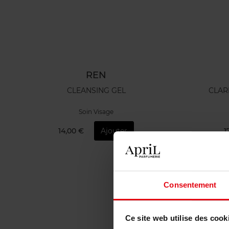
REN
CLEANSING GEL
CLAR
Soin Visage
14,00 €
Ajouter
1
Consentement
Ce site web utilise des cook