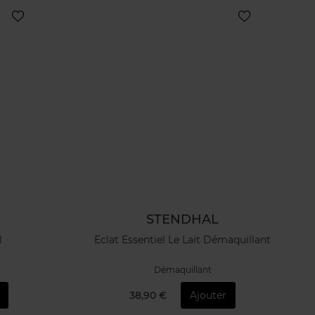
STENDHAL
l
Eclat Essentiel Le Lait Démaquillant
Démaquillant
38,90 €
Ajouter