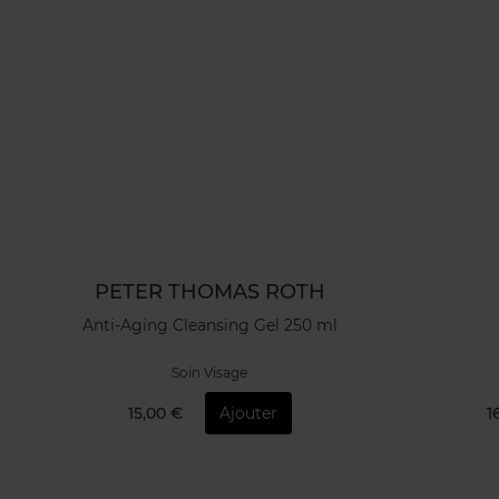
PETER THOMAS ROTH
Anti-Aging Cleansing Gel 250 ml
Soin Visage
15,00 €
Ajouter
1