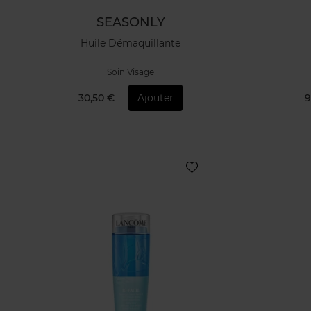
SEASONLY
Huile Démaquillante
Soin Visage
30,50 €
Ajouter
9