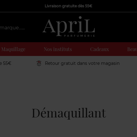
Livraison gratuite dès 55€
Maquillage
Nos instituts
Cadeaux
Beau
de 55€
Retour gratuit dans votre magasin
Démaquillant