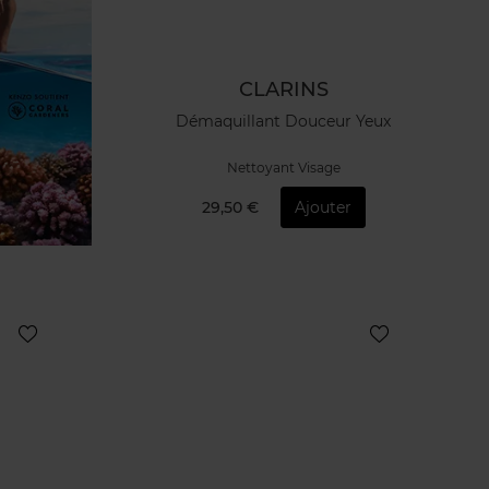
CLARINS
Démaquillant Douceur Yeux
Nettoyant Visage
29,50 €
Ajouter