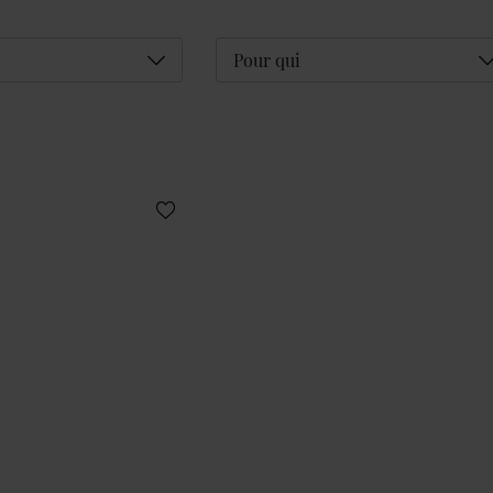
Déplier
D
Pour qui