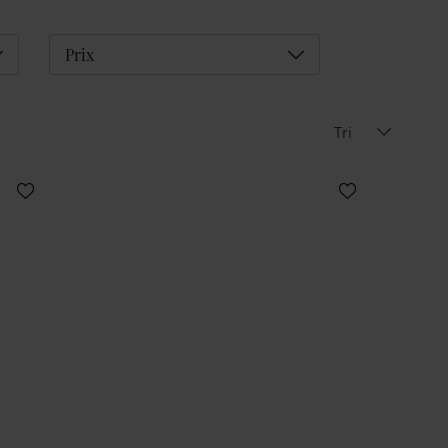
éplier
Déplier
Prix
Tri