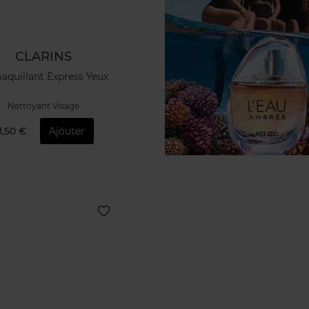
CLARINS
quillant Express Yeux
Nettoyant Visage
1,50 €
Ajouter