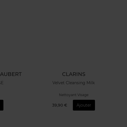
IAUBERT
CLARINS
SE
Velvet Cleansing Milk
Nettoyant Visage
39,90 €
Ajouter