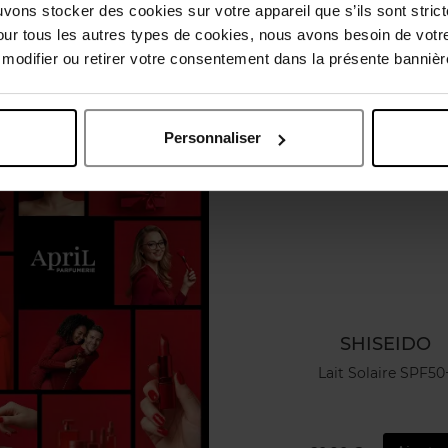
uvons stocker des cookies sur votre appareil que s’ils sont stri
our tous les autres types de cookies, nous avons besoin de votr
odifier ou retirer votre consentement dans la présente bannière
Personnaliser
SHISEIDO
Lait Solaire SPF50