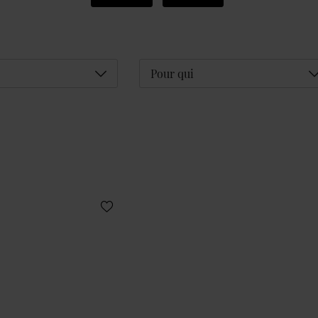
Déplier
D
Pour qui