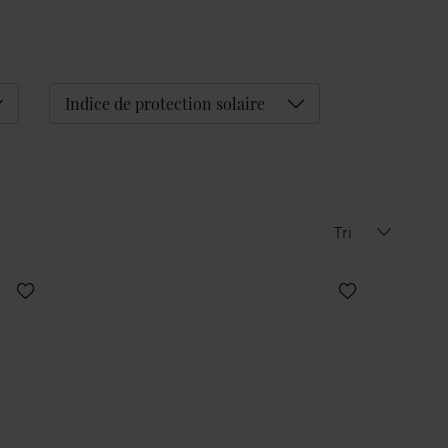
éplier
Déplier
Indice de protection solaire
Tri