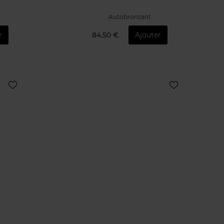
Autobronzant
r
84,50 €
Ajouter