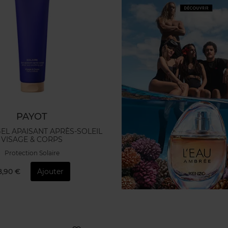
PAYOT
GEL APAISANT APRÈS-SOLEIL
VISAGE & CORPS
Protection Solaire
8,90 €
Ajouter