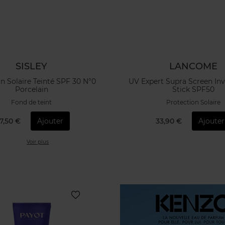
SISLEY
LANCOME
n Solaire Teinté SPF 30 N°0
UV Expert Supra Screen Inv
Porcelain
Stick SPF50
Fond de teint
Protection Solaire
7,50 €
Ajouter
33,90 €
Ajouter
Voir plus