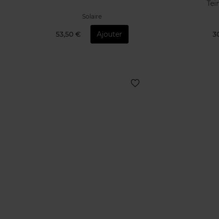
Tei
Solaire
53,50 €
Ajouter
3