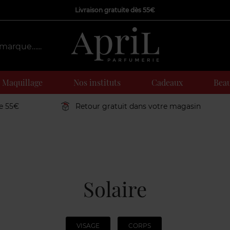
Livraison gratuite dès 55€
Maquillage
Nos instituts
Cadeaux
Beau
de 55€
Retour gratuit dans votre magasin
Solaire
VISAGE
CORPS