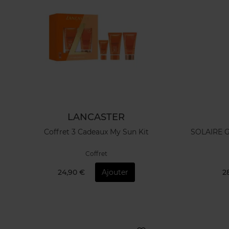
LANCASTER
Coffret 3 Cadeaux My Sun Kit
SOLAIRE 
Coffret
24,90 €
Ajouter
2