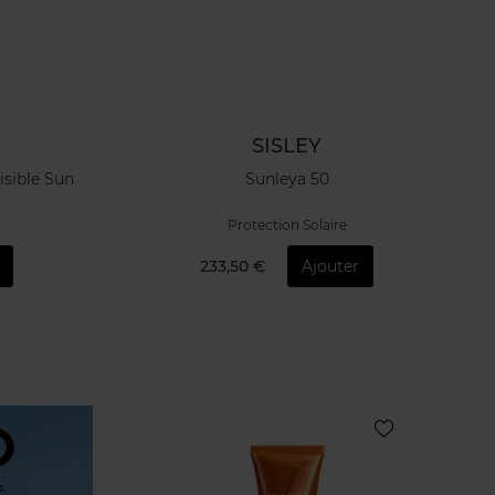
SISLEY
isible Sun
Sunleya 50
Protection Solaire
233,50 €
Ajouter