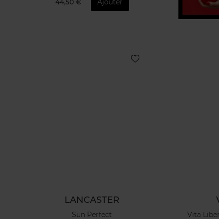
44,50 €
Ajouter
LANCASTER
Sun Perfect
Vita Lib