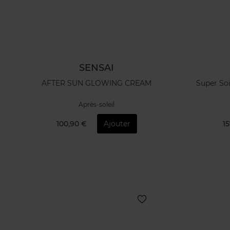
SENSAI
AFTER SUN GLOWING CREAM
Super Soi
Après-soleil
100,90 €
Ajouter
15