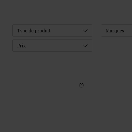
Déplier
Type de produit
Marques
Déplier
Prix