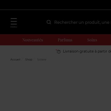
MENU
Nouveautés
Parfums
Soins
Livraison gratuite à partir 
Accueil
Shop
Solaire