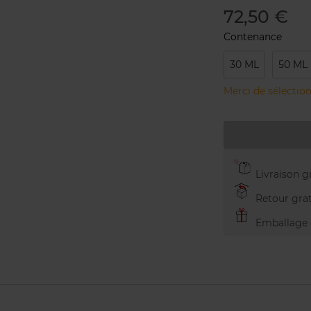
72,50 €
Contenance
30 ML
50 ML
Merci de sélection
Livraison gr
Retour grat
Emballage c