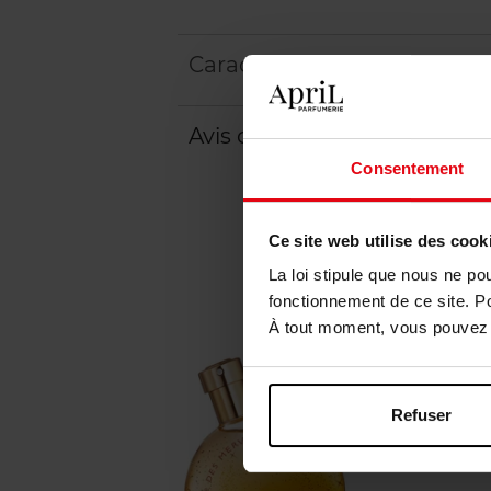
Caractéristiques
Avis client
Consentement
Ce site web utilise des cook
La loi stipule que nous ne po
fonctionnement de ce site. P
À tout moment, vous pouvez m
Refuser