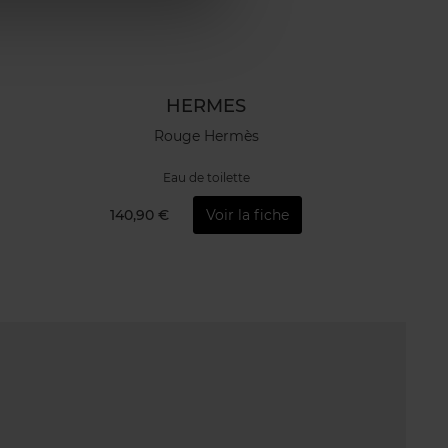
HERMES
Rouge Hermès
Eau de toilette
140,90 €
Voir la fiche