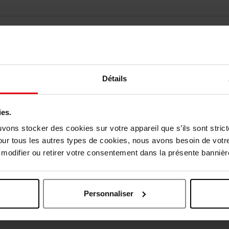
Détails
Vous aimerez peut-être
ies.
uvons stocker des cookies sur votre appareil que s’ils sont stri
our tous les autres types de cookies, nous avons besoin de votr
odifier ou retirer votre consentement dans la présente bannière
Personnaliser