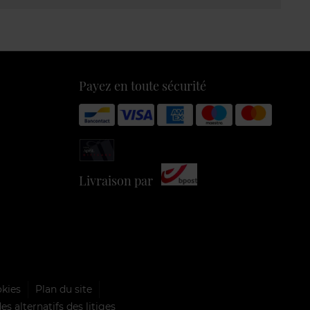
Payez en toute sécurité
Livraison par
okies
Plan du site
s alternatifs des litiges