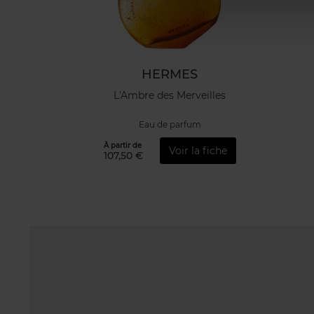
HERMES
L'Ambre des Merveilles
Eau de parfum
À partir de
Voir la fiche
107,50 €