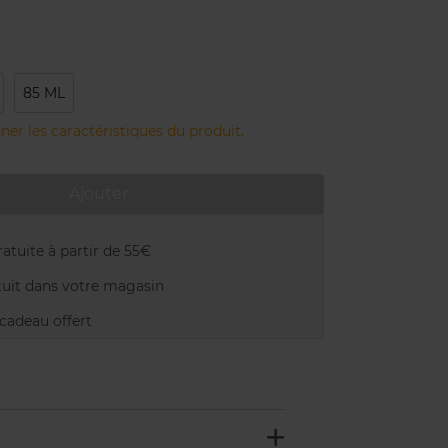
85 ML
ner les caractéristiques du produit.
Ajouter
atuite à partir de 55€
uit dans votre magasin
adeau offert