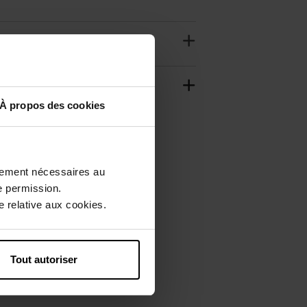
À propos des cookies
ctement nécessaires au
e permission.
 relative aux cookies.
Tout autoriser