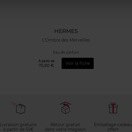
HERMES
L'Ombre des Merveilles
Eau de parfum
À partir de
Voir la fiche
75,90 €
Livraison gratuite
Retour gratuit
Emballage cadeau
à partir de 55€
dans votre magasin
offert