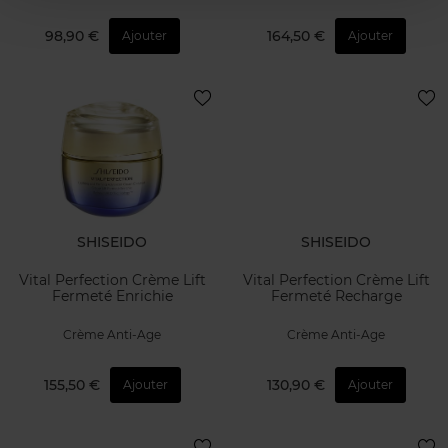
98,90 €
164,50 €
Ajouter
Ajouter
SHISEIDO
SHISEIDO
Vital Perfection Crème Lift
Vital Perfection Crème Lift
Fermeté Enrichie
Fermeté Recharge
Crème Anti-Age
Crème Anti-Age
155,50 €
130,90 €
Ajouter
Ajouter