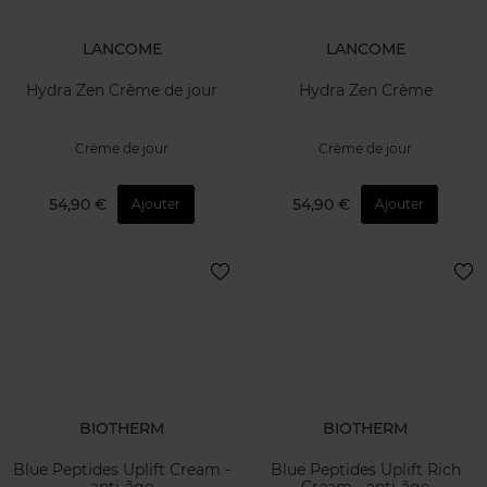
LANCOME
LANCOME
Hydra Zen Crème de jour
Hydra Zen Crème
Crème de jour
Crème de jour
54,90 €
54,90 €
Ajouter
Ajouter
BIOTHERM
BIOTHERM
Blue Peptides Uplift Cream -
Blue Peptides Uplift Rich