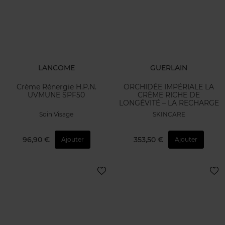
LANCOME
GUERLAIN
Crème Rénergie H.P.N.
ORCHIDÉE IMPÉRIALE LA
UVMUNE SPF50
CRÈME RICHE DE
LONGÉVITÉ – LA RECHARGE
Soin Visage
SKINCARE
96,90 €
353,50 €
Ajouter
Ajouter