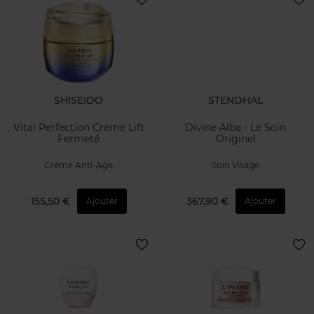
SHISEIDO
STENDHAL
Vital Perfection Crème Lift
Divine Alba - Le Soin
Fermeté
Originel
Crème Anti-Age
Soin Visage
155,50 €
367,90 €
Ajouter
Ajouter