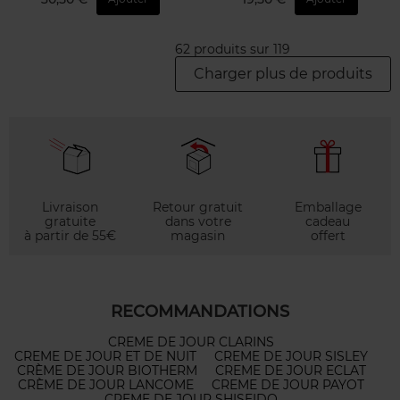
62 produits sur 119
Charger plus de produits
Livraison
Retour gratuit
Emballage
gratuite
dans votre
cadeau
à partir de 55€
magasin
offert
RECOMMANDATIONS
CREME DE JOUR CLARINS
CREME DE JOUR ET DE NUIT
CREME DE JOUR SISLEY
CRÈME DE JOUR BIOTHERM
CREME DE JOUR ECLAT
CRÈME DE JOUR LANCOME
CREME DE JOUR PAYOT
CREME DE JOUR SHISEIDO