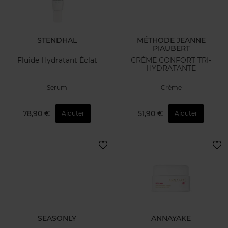
STENDHAL
MÉTHODE JEANNE
PIAUBERT
Fluide Hydratant Éclat
CRÈME CONFORT TRI-
HYDRATANTE
Serum
Crème
78,90 €
51,90 €
Ajouter
Ajouter
SEASONLY
ANNAYAKE