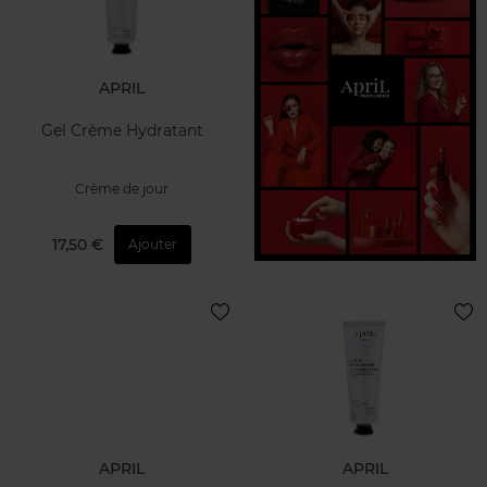
APRIL
Gel Crème Hydratant
Crème de jour
17,50 €
Ajouter
APRIL
APRIL