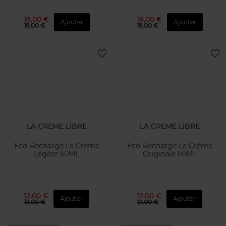
19,00 €
19,00 €
Ajouter
Ajouter
19,00 €
19,00 €
LA CREME LIBRE
LA CREME LIBRE
Eco-Recharge La Crème
Eco-Recharge La Crème
Légère 50ML
Originale 50ML
12,00 €
12,00 €
Ajouter
Ajouter
12,00 €
12,00 €