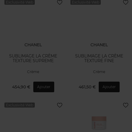
Exclusivité Web
Exclusivité Web
CHANEL
CHANEL
SUBLIMAGE LA CRÈME
SUBLIMAGE LA CRÈME
TEXTURE SUPREME
TEXTURE FINE
Crème
Crème
454,90 €
461,50 €
Ajouter
Ajouter
Exclusivité Web