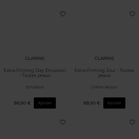
CLARINS
CLARINS
Extra-Firming Day Emulsion
Extra-Firming Jour - Toutes
- Toutes peaux
peaux
Emulsion
Crème de jour
88,90 €
88,90 €
Ajouter
Ajouter