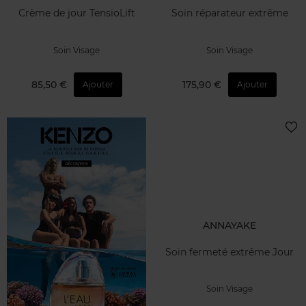
Crème de jour TensioLift
Soin réparateur extrême
Soin Visage
Soin Visage
85,50 €
175,90 €
Ajouter
Ajouter
ANNAYAKE
Soin fermeté extrême Jour
Soin Visage