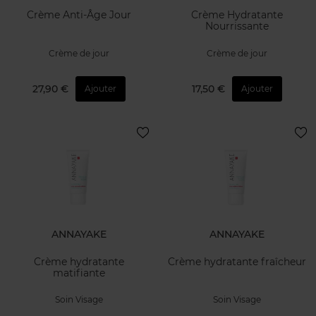
Crème Anti-Âge Jour
Crème Hydratante
Nourrissante
Crème de jour
Crème de jour
27,90 €
17,50 €
Ajouter
Ajouter
ANNAYAKE
ANNAYAKE
Crème hydratante
Crème hydratante fraîcheur
matifiante
Soin Visage
Soin Visage