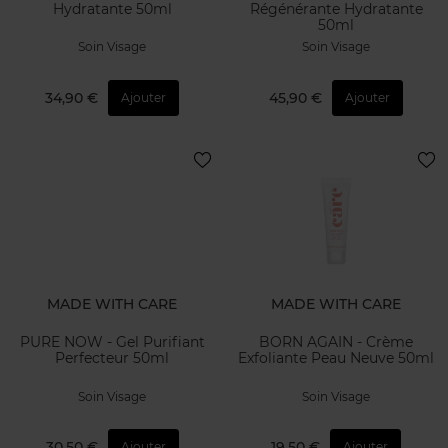
Hydratante 50ml
Régénérante Hydratante
50ml
Soin Visage
Soin Visage
34,90 €
45,90 €
Ajouter
Ajouter
MADE WITH CARE
MADE WITH CARE
PURE NOW - Gel Purifiant
BORN AGAIN - Crème
Perfecteur 50ml
Exfoliante Peau Neuve 50ml
Soin Visage
Soin Visage
30,50 €
19,50 €
Ajouter
Ajouter