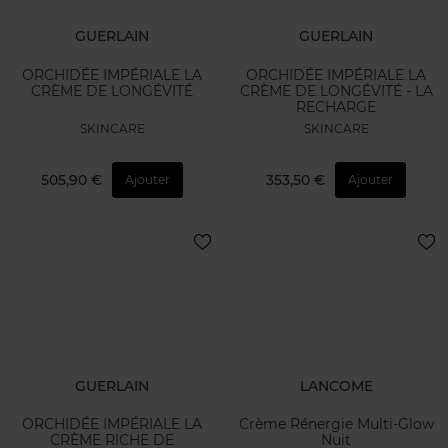
GUERLAIN
GUERLAIN
ORCHIDÉE IMPÉRIALE LA
ORCHIDÉE IMPÉRIALE LA
CRÈME DE LONGÉVITÉ
CRÈME DE LONGÉVITÉ - LA
RECHARGE
SKINCARE
SKINCARE
505,90 €
353,50 €
Ajouter
Ajouter
GUERLAIN
LANCOME
ORCHIDÉE IMPÉRIALE LA
Crème Rénergie Multi-Glow
CRÈME RICHE DE
Nuit