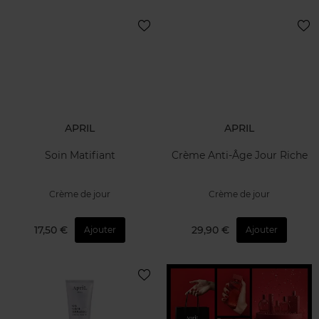
APRIL
APRIL
Soin Matifiant
Crème Anti-Âge Jour Riche
Crème de jour
Crème de jour
17,50 €
29,90 €
Ajouter
Ajouter