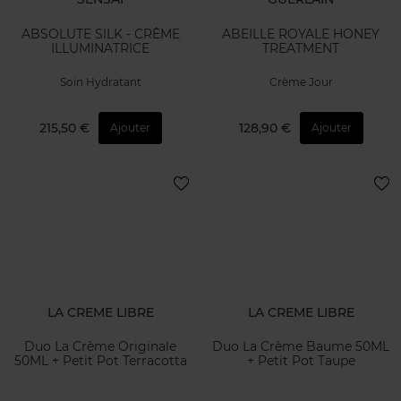
ABSOLUTE SILK - CRÈME
ABEILLE ROYALE HONEY
ILLUMINATRICE
TREATMENT
Soin Hydratant
Crème Jour
215,50 €
128,90 €
Ajouter
Ajouter
LA CREME LIBRE
LA CREME LIBRE
Duo La Crème Originale
Duo La Crème Baume 50ML
50ML + Petit Pot Terracotta
+ Petit Pot Taupe