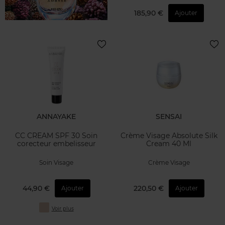
185,90 €
Ajouter
ANNAYAKE
SENSAI
CC CREAM SPF 30 Soin
Crème Visage Absolute Silk
corecteur embelisseur
Cream 40 Ml
Soin Visage
Crème Visage
44,90 €
220,50 €
Ajouter
Ajouter
Voir plus