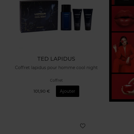
TED LAPIDUS
Coffret lapidus pour homme cool night
Coffret
101,90 €
Ajouter