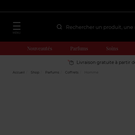
MENU
Nouveautés
Parfums
Soins
Livraison gratuite à partir 
Accueil
Shop
Parfums
Coffrets
Homme