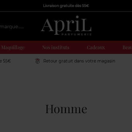
Livraison gratuite dès 55€
Maquillage
Nos instituts
Cadeaux
Beau
de 55€
Retour gratuit dans votre magasin
Homme