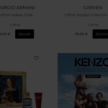
IORGIO ARMANI
CARVEN
offret cadeau Code
Coffret Voyage Collecti
Coffret
Coffret
9,90 €
Ajouter
119,90 €
Ajoute