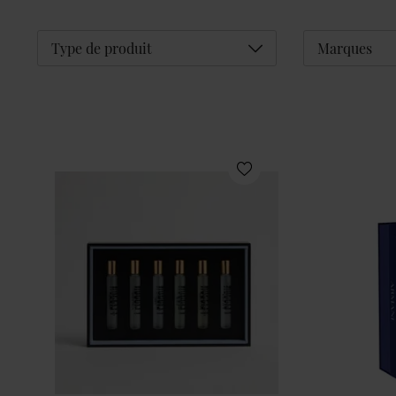
Déplier
Type de produit
Marques