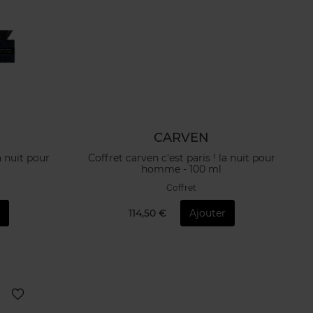
CARVEN
a nuit pour
Coffret carven c'est paris ! la nuit pour
homme - 100 ml
Coffret
114,50 €
Ajouter