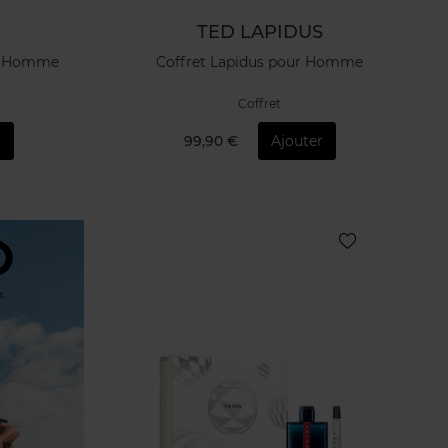
TED LAPIDUS
on Homme
Coffret Lapidus pour Homme
Coffret
r
99,90 €
Ajouter