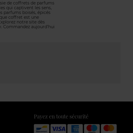
sie de coffrets de parfums
s qui captivent les sens,
s parfums boisés, épicés
que coffret est une
xplorez notre site dès
ty. Commandez aujourd'hui
Payez en toute sécurité