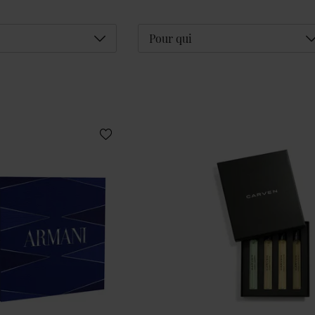
Déplier
D
Pour qui