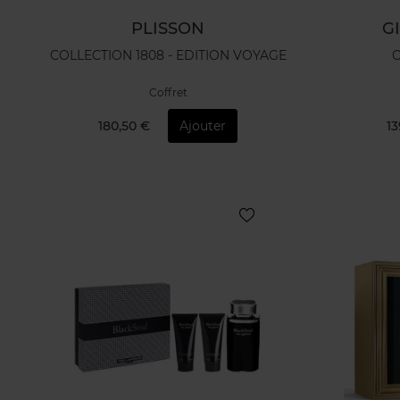
PLISSON
G
COLLECTION 1808 - EDITION VOYAGE
C
Coffret
180,50 €
Ajouter
13