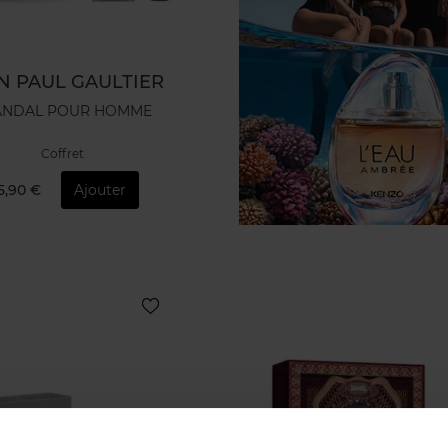
N PAUL GAULTIER
ANDAL POUR HOMME
Coffret
15,90 €
Ajouter