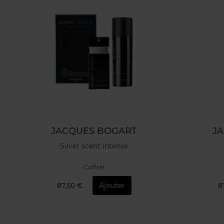
JACQUES BOGART
J
Silver scent intense
Coffret
87,50 €
Ajouter
8