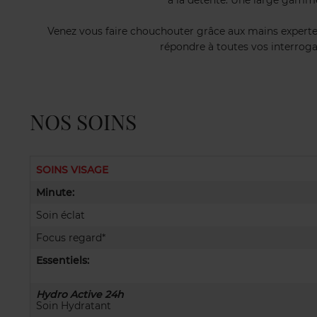
à la détente. Une large gamme 
Venez vous faire chouchouter grâce aux mains expertes
répondre à toutes vos interroga
NOS SOINS
SOINS VISAGE
Minute:
Soin éclat
Focus regard*
Essentiels:
Hydro Active 24h
Soin Hydratant