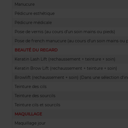
Manucure
Pédicure esthétique
Pédicure médicale
Pose de vernis (au cours d’un soin mains ou pieds)
Pose de french manucure (au cours d’un soin mains ou p
BEAUTÉ DU REGARD
Keratin Lash Lift (rechaussement + teinture + soin)
Keratin Brow Lift (rechaussement + teinture + soin)
Browlift (rechaussement + soin) (Dans une sélection d'ins
Teinture des cils
Teinture des sourcils
Teinture cils et sourcils
MAQUILLAGE
Maquillage jour