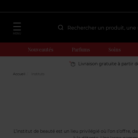
MENU
Nouveautés
Parfums
Soins
Livraison gratuite à partir 
Accueil
Instituts
L’institut de beauté est un lieu privilégié où l’on s’offr