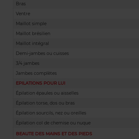
Bras
Ventre
Maillot simple
Maillot brésilien
Maillot intégral
Demi-jambes ou cuisses
3/4 jambes
Jambes complètes
EPILATIONS POUR LUI
Épilation épaules ou aisselles
Épilation torse, dos ou bras
Épilation sourcils, nez ou oreilles
Épilation col de chemise ou nuque
BEAUTE DES MAINS ET DES PIEDS