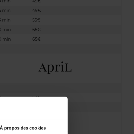
0 min
49€
5 min
49€
5 min
55€
0 min
65€
0 min
65€
0 min
59€
0 min
59€
0 min
59€
À propos des cookies