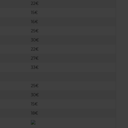
22€
15€
16€
25€
30€
22€
27€
33€
25€
30€
15€
18€