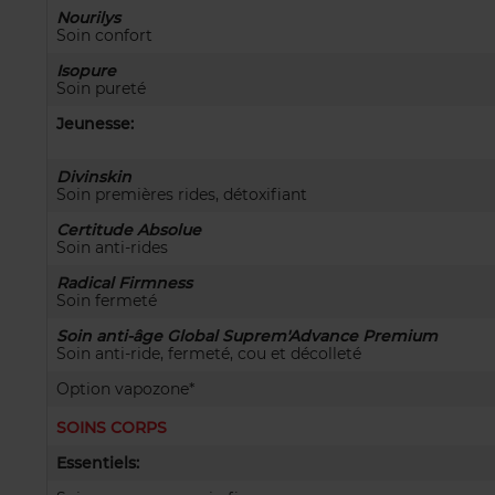
Nourilys
Soin confort
Isopure
Soin pureté
Jeunesse:
Divinskin
Soin premières rides, détoxifiant
Certitude Absolue
Soin anti-rides
Radical Firmness
Soin fermeté
Soin anti-âge Global Suprem'Advance Premium
Soin anti-ride, fermeté, cou et décolleté
Option vapozone*
SOINS CORPS
Essentiels: