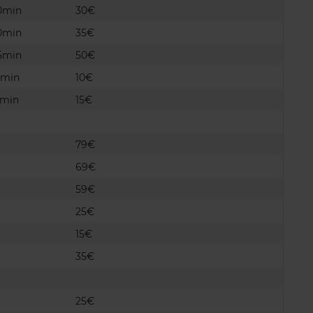
0min
30€
0min
35€
5min
50€
0min
10€
5min
15€
79€
69€
59€
25€
15€
35€
25€