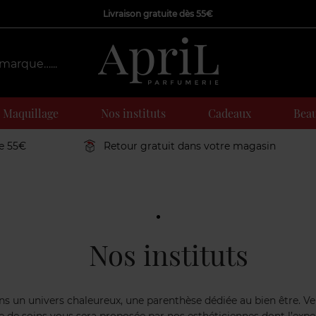
Livraison gratuite dès 55€
Maquillage
Nos instituts
Cadeaux
Beau
de 55€
Retour gratuit dans votre magasin
Nos instituts
e, dans un univers chaleureux, une parenthèse dédiée au bien être