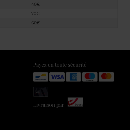
40€
70€
60€
Payez en toute sécurité
Livraison par