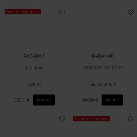
Bientôt disponible
RABANNE
RABANNE
1 Million
INVICTUS VICTORY
Coffret
Eau de parfum
93,90 €
90,50 €
Ajouter
Ajouter
Bientôt disponible