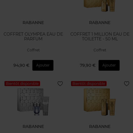
RABANNE
RABANNE
COFFRET OLYMPEA EAU DE
COFFRET 1 MILLION EAU DE
PARFUM
TOILETTE - 50 ML
Coffret
Coffret
94,90 €
79,90 €
Ajouter
Ajouter
Bientôt disponible
Bientôt disponible
RABANNE
RABANNE