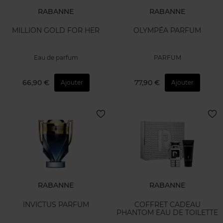
RABANNE
RABANNE
MILLION GOLD FOR HER
OLYMPÉA PARFUM
Eau de parfum
PARFUM
66,90 €
77,90 €
Ajouter
Ajouter
RABANNE
RABANNE
INVICTUS PARFUM
COFFRET CADEAU
PHANTOM EAU DE TOILETTE