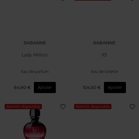
RABANNE
RABANNE
Lady Million
XS
Eau de parfum
Eau de toilette
64,90 €
104,50 €
Ajouter
Ajouter
Bientôt disponible
Bientôt disponible