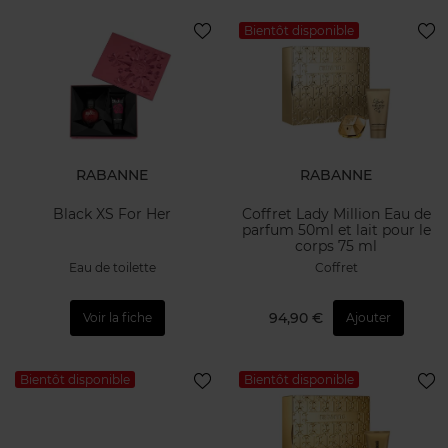
Bientôt disponible
RABANNE
RABANNE
Black XS For Her
Coffret Lady Million Eau de
parfum 50ml et lait pour le
corps 75 ml
Eau de toilette
Coffret
94,90 €
Voir la fiche
Ajouter
Bientôt disponible
Bientôt disponible