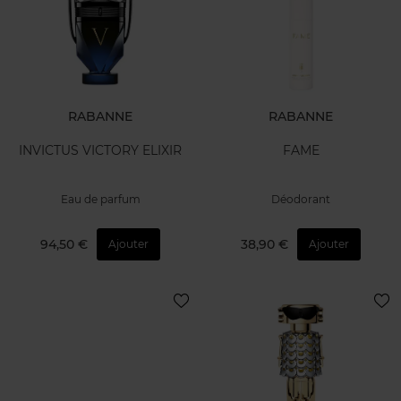
RABANNE
RABANNE
INVICTUS VICTORY ELIXIR
FAME
Eau de parfum
Déodorant
94,50 €
38,90 €
Ajouter
Ajouter