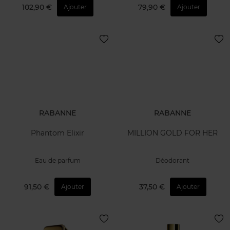
102,90 €
79,90 €
Ajouter
Ajouter
RABANNE
RABANNE
Phantom Elixir
MILLION GOLD FOR HER
Eau de parfum
Déodorant
91,50 €
37,50 €
Ajouter
Ajouter