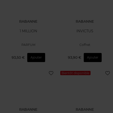
RABANNE
RABANNE
1 MILLION
INVICTUS
PARFUM
Coffret
93,50 €
93,90 €
Ajouter
Ajouter
Bientôt disponible
RABANNE
RABANNE