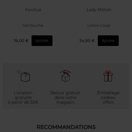
Invictus
Lady Million
Gel Douche
Lotion Corps
19,00 €
34,90 €
Ajouter
Ajouter
Livraison
Retour gratuit
Emballage
gratuite
dans votre
cadeau
à partir de 55€
magasin
offert
RECOMMANDATIONS