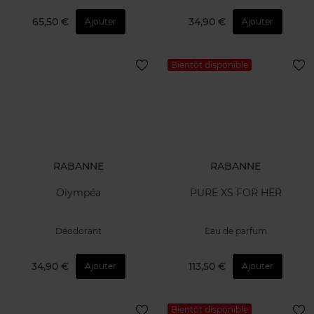
65,50 €
34,90 €
Ajouter
Ajouter
Bientôt disponible
RABANNE
RABANNE
Olympéa
PURE XS FOR HER
Déodorant
Eau de parfum
34,90 €
113,50 €
Ajouter
Ajouter
Bientôt disponible