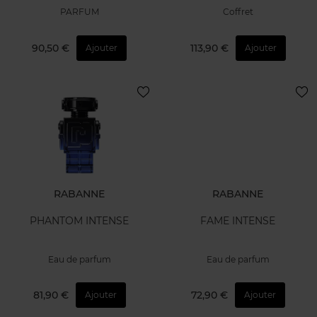
PARFUM
Coffret
90,50 €
113,90 €
Ajouter
Ajouter
RABANNE
RABANNE
PHANTOM INTENSE
FAME INTENSE
Eau de parfum
Eau de parfum
81,90 €
72,90 €
Ajouter
Ajouter