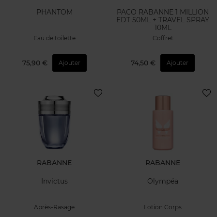
PHANTOM
PACO RABANNE 1 MILLION
EDT 50ML + TRAVEL SPRAY
10ML
Eau de toilette
Coffret
75,90 €
74,50 €
Ajouter
Ajouter
RABANNE
RABANNE
Invictus
Olympéa
Après-Rasage
Lotion Corps