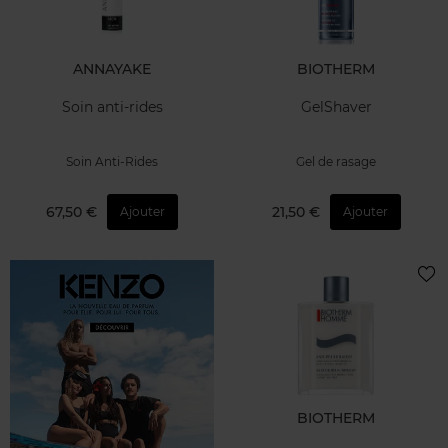
ANNAYAKE
BIOTHERM
Soin anti-rides
GelShaver
Soin Anti-Rides
Gel de rasage
67,50 €
21,50 €
Ajouter
Ajouter
BIOTHERM