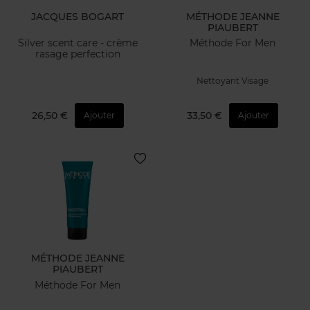
JACQUES BOGART
MÉTHODE JEANNE
PIAUBERT
Silver scent care - crème
Méthode For Men
rasage perfection
Nettoyant Visage
26,50 €
33,50 €
Ajouter
Ajouter
MÉTHODE JEANNE
PIAUBERT
Méthode For Men