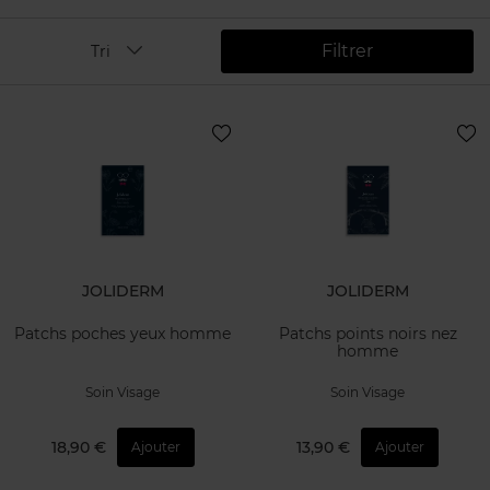
Filtrer
Tri
JOLIDERM
JOLIDERM
Patchs poches yeux homme
Patchs points noirs nez
homme
Soin Visage
Soin Visage
18,90 €
13,90 €
Ajouter
Ajouter