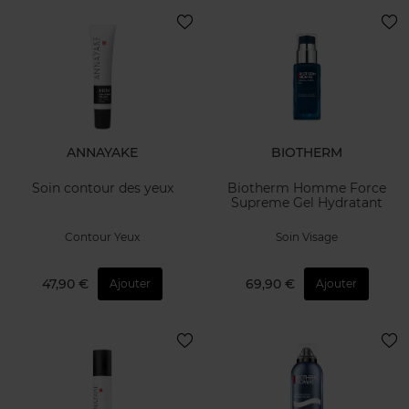
ANNAYAKE
BIOTHERM
Soin contour des yeux
Biotherm Homme Force
Supreme Gel Hydratant
Contour Yeux
Soin Visage
47,90 €
69,90 €
Ajouter
Ajouter