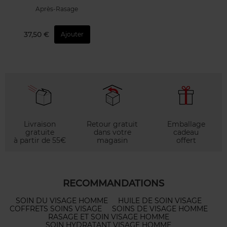
Après-Rasage
37,50 €
Ajouter
Livraison
Retour gratuit
Emballage
gratuite
dans votre
cadeau
à partir de 55€
magasin
offert
RECOMMANDATIONS
SOIN DU VISAGE HOMME
HUILE DE SOIN VISAGE
COFFRETS SOINS VISAGE
SOINS DE VISAGE HOMME
RASAGE ET SOIN VISAGE HOMME
SOIN HYDRATANT VISAGE HOMME