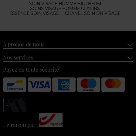
SOIN VISAGE HOMME BIOTHERM
SOINS VISAGE HOMME CLARINS
ESSENCE SOIN VISAGE
CHANEL SOIN DU VISAGE
À propos de nous
Nos services
Payez en toute sécurité
Livraison par