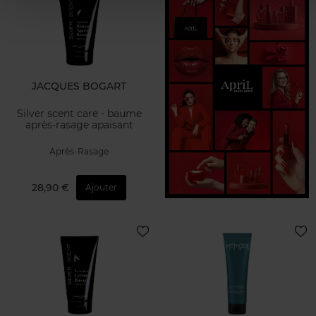
JACQUES BOGART
Silver scent care - baume
après-rasage apaisant
Après-Rasage
28,90 €
Ajouter