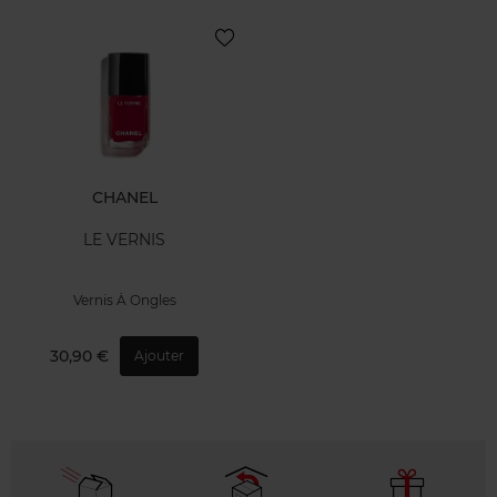
CHANEL
LE VERNIS
Vernis À Ongles
30,90 €
Ajouter