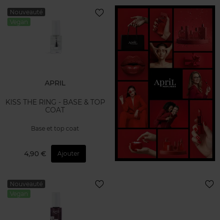
Nouveauté
Vegan
APRIL
KISS THE RING - BASE & TOP
COAT
Base et top coat
4,90 €
Ajouter
Nouveauté
Vegan