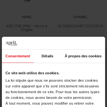
APRIL
CHANEL
KISS THE RING - Vernis à
LE DISSOLVANT DOUCEUR
Ongles
Vernis À Ongles
Dissolvant
4,90 €
28,50 €
Ajouter
Ajouter
Consentement
Détails
À propos des cookies
Ce site web utilise des cookies.
La loi stipule que nous ne pouvons stocker des cookies
sur votre appareil que s’ils sont strictement nécessaires
au fonctionnement de ce site. Pour tous les autres types
de cookies, nous avons besoin de votre permission.
CLOSE
CLOSE
À tout moment, vous pouvez modifier ou retirer votre