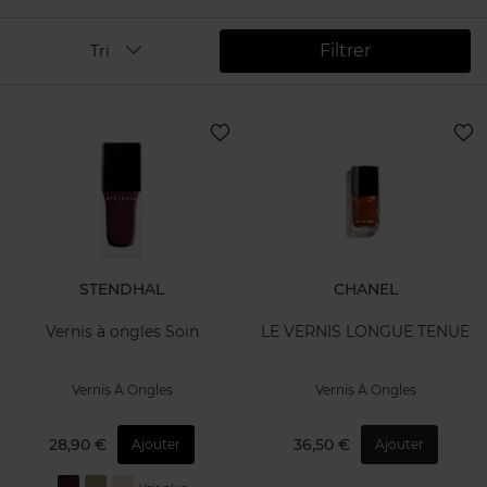
Filtrer
Tri
STENDHAL
CHANEL
Vernis à ongles Soin
LE VERNIS LONGUE TENUE
Vernis À Ongles
Vernis À Ongles
28,90 €
36,50 €
Ajouter
Ajouter