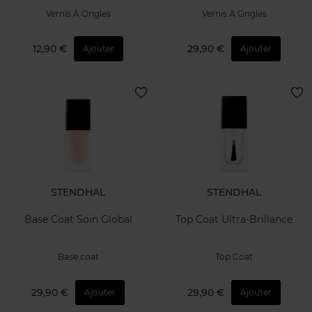
Vernis À Ongles
Vernis À Ongles
12,90 €
29,90 €
Ajouter
Ajouter
STENDHAL
STENDHAL
Base Coat Soin Global
Top Coat Ultra-Brillance
Base coat
Top Coat
29,90 €
29,90 €
Ajouter
Ajouter