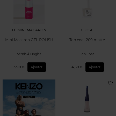
LE MINI MACARON
CLOSE
Mini Macaron GEL POLISH
Top coat 209 matte
Vernis À Ongles
Top Coat
13,90 €
14,50 €
Ajouter
Ajouter