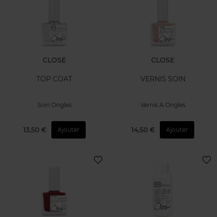
CLOSE
CLOSE
TOP COAT
VERNIS SOIN
Soin Ongles
Vernis À Ongles
13,50 €
14,50 €
Ajouter
Ajouter