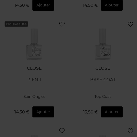
14,50 €
14,50 €
Ajouter
Ajouter
Nouveauté
CLOSE
CLOSE
3-EN-1
BASE COAT
Soin Ongles
Top Coat
14,50 €
13,50 €
Ajouter
Ajouter