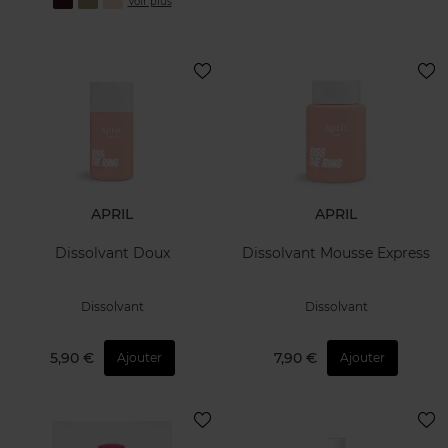
Voir plus
APRIL
APRIL
Dissolvant Doux
Dissolvant Mousse Express
Dissolvant
Dissolvant
5,90 €
7,90 €
Ajouter
Ajouter