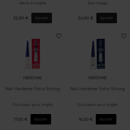
Vernis À Ongles
Soin Visage
32,90 €
34,90 €
Ajouter
Ajouter
HEROME
HEROME
Nail Hardener Extra Strong
Nail Hardener Extra Strong
Durcisseur pour ongles
Durcisseur pour ongles
17,50 €
16,50 €
Ajouter
Ajouter