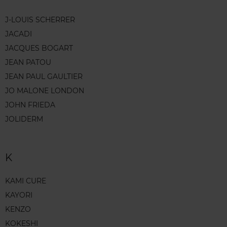
J-LOUIS SCHERRER
JACADI
JACQUES BOGART
JEAN PATOU
JEAN PAUL GAULTIER
JO MALONE LONDON
JOHN FRIEDA
JOLIDERM
K
KAMI CURE
KAYORI
KENZO
KOKESHI