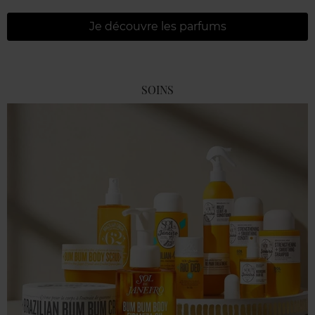
Je découvre les parfums
SOINS