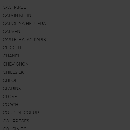
CACHAREL
CALVIN KLEIN
CAROLINA HERRERA
CARVEN
CASTELBAJAC PARIS
CERRUTI
CHANEL
CHEVIGNON
CHILLSILK
CHLOE
CLARINS
CLOSE
COACH
COUP DE COEUR
COURREGES
COUSIN.E.S