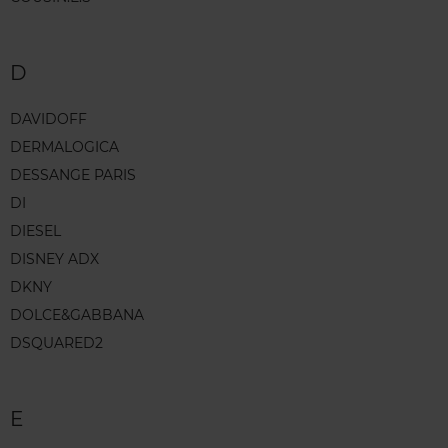
D
DAVIDOFF
DERMALOGICA
DESSANGE PARIS
DI
DIESEL
DISNEY ADX
DKNY
DOLCE&GABBANA
DSQUARED2
E