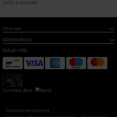
ZADIG & VOLTAIRE
Over ons
Klantendienst
Betaal veilig
Levering door
Juridische kennisgeving
Algemene verkoopsvoorwaarden April
Privacybeleid