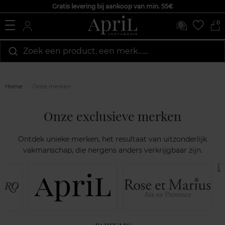
Gratis levering bij aankoop van min. 55€
0
Zoek een product, een merk…...
Home
Onze merken
Onze exclusieve merken
Ontdek unieke merken, het resultaat van uitzonderlijk
vakmanschap, die nergens anders verkrijgbaar zijn.