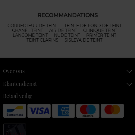
RECOMMANDATIONS
CORRECTEUR DE TEINT
TEINTE DE FOND DE TEINT
CHANEL TEINT
AIR DE TEINT
CLINIQUE TEINT
LANCOME TEINT
NUDE TEINT
PRIMER TEINT
TEINT CLARINS
SISLEYA DE TEINT
Over ons
Klantendienst
Betaal veilig