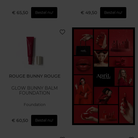
€ 65,50
€ 49,50
Bestel nu!
Bestel nu!
ROUGE BUNNY ROUGE
GLOW BUNNY BALM
FOUNDATION
Foundation
€ 60,50
Bestel nu!