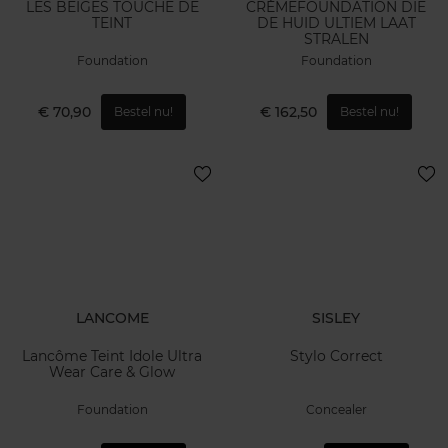
LES BEIGES TOUCHE DE
CRÈMEFOUNDATION DIE
TEINT
DE HUID ULTIEM LAAT
STRALEN
Foundation
Foundation
€ 70,90
€ 162,50
Bestel nu!
Bestel nu!
LANCOME
SISLEY
Lancôme Teint Idole Ultra
Stylo Correct
Wear Care & Glow
Foundation
Concealer