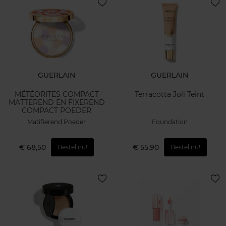
GUERLAIN
GUERLAIN
MÉTÉORITES COMPACT
Terracotta Joli Teint
MATTEREND EN FIXEREND
COMPACT POEDER
Matifierend Poeder
Foundation
€ 68,50
€ 55,90
Bestel nu!
Bestel nu!