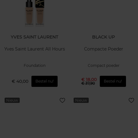
YVES SAINT LAURENT
BLACK UP
Yves Saint Laurent All Hours
Compacte Poeder
Foundation
Compact poeder
€ 18,00
€ 40,00
Bestel nu!
Bestel nu!
€ 37,90
Nieuw
Nieuw