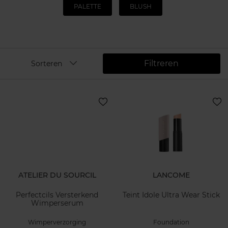
PALETTE
BLUSH
Filtreren
Sorteren
ATELIER DU SOURCIL
LANCOME
Perfectcils Versterkend
Teint Idole Ultra Wear Stick
Wimperserum
Wimperverzorging
Foundation