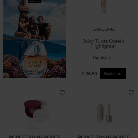
LANCOME
Juicy Tubes Cheeks
Highlighter
Highlighter
€ 26,50
Bestel nu!
ROUGE BUNNY ROUGE
ROUGE BUNNY ROUGE