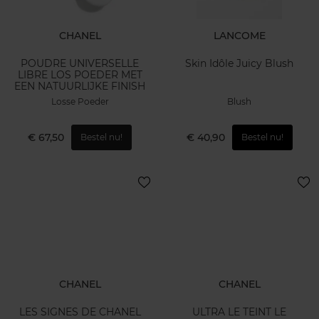
CHANEL
LANCOME
POUDRE UNIVERSELLE
Skin Idôle Juicy Blush
LIBRE LOS POEDER MET
EEN NATUURLIJKE FINISH
Losse Poeder
Blush
€ 67,50
€ 40,90
Bestel nu!
Bestel nu!
CHANEL
CHANEL
LES SIGNES DE CHANEL
ULTRA LE TEINT LE