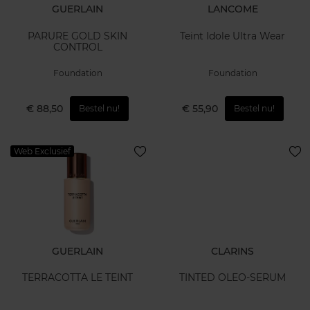
GUERLAIN
LANCOME
PARURE GOLD SKIN
Teint Idole Ultra Wear
CONTROL
Foundation
Foundation
€ 88,50
€ 55,90
Bestel nu!
Bestel nu!
Web Exclusief
GUERLAIN
CLARINS
TERRACOTTA LE TEINT
TINTED OLEO-SERUM