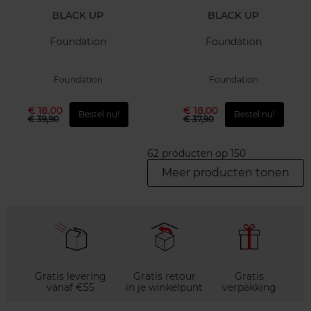
BLACK UP
BLACK UP
Foundation
Foundation
Foundation
Foundation
€ 18,00
€ 18,00
Bestel nu!
Bestel nu!
€ 39,90
€ 37,90
62 producten op 150
Meer producten tonen
Gratis levering
Gratis retour
Gratis
vanaf €55
in je winkelpunt
verpakking