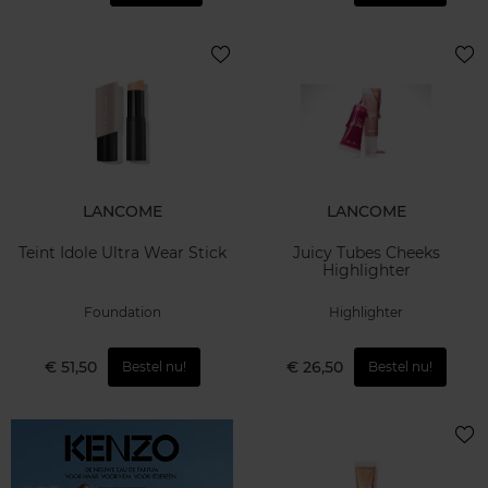
LANCOME
LANCOME
Teint Idole Ultra Wear Stick
Juicy Tubes Cheeks
Highlighter
Foundation
Highlighter
€ 51,50
€ 26,50
Bestel nu!
Bestel nu!