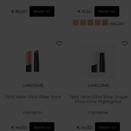
€ 80,50
€ 51,50
Bestel nu!
Bestel nu!
Meer zien
LANCOME
LANCOME
Teint Idole Ultra Wear Stick
Teint Idole Ultra Wear Shape
Stick Glow Highlighter
Highlighter
Highlighter
€ 44,50
€ 44,50
Bestel nu!
Bestel nu!