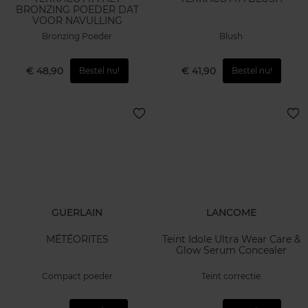
BRONZING POEDER DAT
VOOR NAVULLING
Bronzing Poeder
Blush
€ 48,90
€ 41,90
Bestel nu!
Bestel nu!
GUERLAIN
LANCOME
MÉTÉORITES
Teint Idole Ultra Wear Care &
Glow Serum Concealer
Compact poeder
Teint correctie