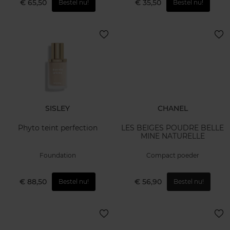
€ 65,50
€ 35,50
Bestel nu!
Bestel nu!
SISLEY
CHANEL
Phyto teint perfection
LES BEIGES POUDRE BELLE
MINE NATURELLE
Foundation
Compact poeder
€ 88,50
€ 56,90
Bestel nu!
Bestel nu!