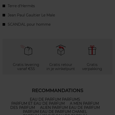
Terre d'Hermès
Jean Paul Gaultier Le Male
SCANDAL pour homme
Gratis levering
Gratis retour
Gratis
vanaf €55
in je winkelpunt
verpakking
RECOMMANDATIONS
EAU DE PARFUM PARFUMS
PARFUM ET EAU DE PARFUM
A MEN PARFUM
DES PARFUM
ALIEN PARFUM EAU DE PARFUM
PARFUM EAU DE PARFUM CHANEL