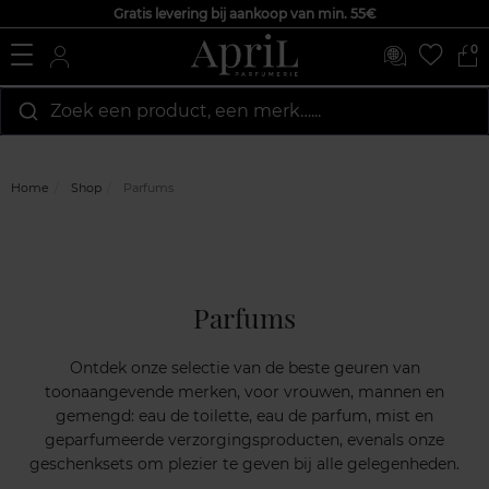
Gratis levering bij aankoop van min. 55€
0
Zoek een product, een merk…...
Home
Shop
Parfums
Parfums
Ontdek onze selectie van de beste geuren van
toonaangevende merken, voor vrouwen, mannen en
gemengd: eau de toilette, eau de parfum, mist en
geparfumeerde verzorgingsproducten, evenals onze
geschenksets om plezier te geven bij alle gelegenheden.