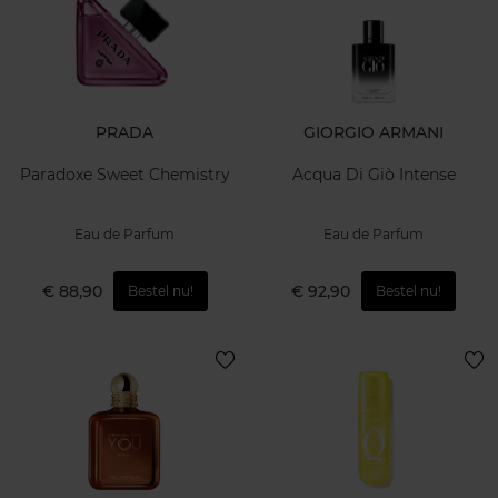
PRADA
GIORGIO ARMANI
Paradoxe Sweet Chemistry
Acqua Di Giò Intense
Eau de Parfum
Eau de Parfum
€ 88,90
€ 92,90
Bestel nu!
Bestel nu!