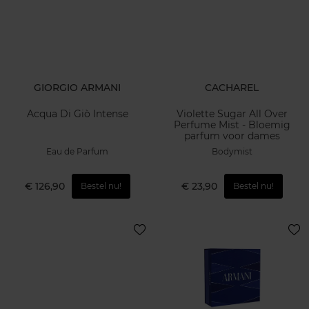
GIORGIO ARMANI
CACHAREL
Acqua Di Giò Intense
Violette Sugar All Over
Perfume Mist - Bloemig
parfum voor dames
Eau de Parfum
Bodymist
€ 126,90
€ 23,90
Bestel nu!
Bestel nu!