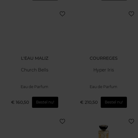
L'EAU MALIZ
COURREGES
Church Bells
Hyper Iris
Eau de Parfum
Eau de Parfum
€ 160,50
€ 210,50
Bestel nu!
Bestel nu!