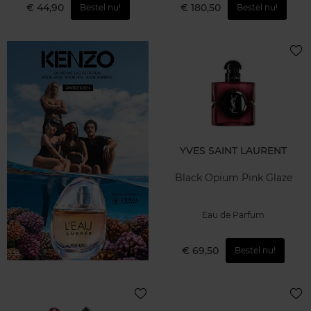
€ 44,90
€ 180,50
Bestel nu!
Bestel nu!
YVES SAINT LAURENT
Black Opium Pink Glaze
Eau de Parfum
€ 69,50
Bestel nu!