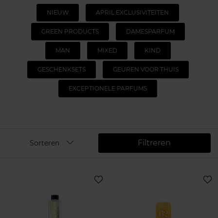
NIEUW
APRIL EXCLUSIVITEITEN
GREEN PRODUCTS
DAMESPARFUM
MAN
MIXED
KIND
GESCHENKSETS
GEUREN VOOR THUIS
EXCEPTIONELE PARFUMS
Filtreren
Sorteren