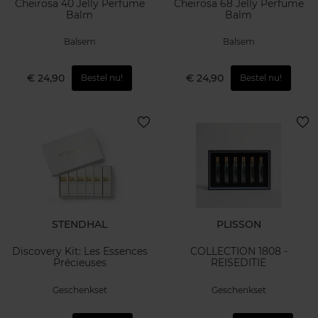
Cheirosa 40 Jelly Perfume
Cheirosa 68 Jelly Perfume
Balm
Balm
Balsem
Balsem
€ 24,90
€ 24,90
Bestel nu!
Bestel nu!
STENDHAL
PLISSON
Discovery Kit: Les Essences
COLLECTION 1808 -
Précieuses
REISEDITIE
Geschenkset
Geschenkset