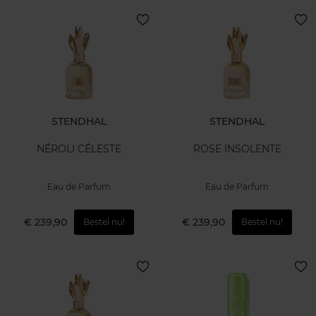
STENDHAL
STENDHAL
NÉROLI CÉLESTE
ROSE INSOLENTE
Eau de Parfum
Eau de Parfum
€ 239,90
€ 239,90
Bestel nu!
Bestel nu!