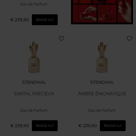
Eau de Parfum
€ 239,90
Bestel nu!
STENDHAL
STENDHAL
SANTAL PRÉCIEUX
AMBRE ÉNIGMATIQUE
Eau de Parfum
Eau de Parfum
€ 239,90
€ 239,90
Bestel nu!
Bestel nu!