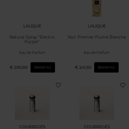
LALIQUE
LALIQUE
Natural Spray "Electric
Noir Premier Plume Blanche
Purple"
Eau de Parfum
Eau de Parfum
€ 200,90
€ 241,50
Bestel nu!
Bestel nu!
COURREGES
COURREGES