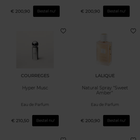
€ 200,90
€ 200,90
Bestel nu!
Bestel nu!
COURREGES
LALIQUE
Hyper Musc
Natural Spray "Sweet
Amber"
Eau de Parfum
Eau de Parfum
€ 210,50
€ 200,90
Bestel nu!
Bestel nu!