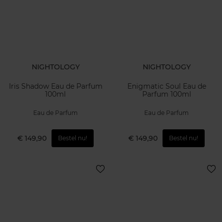
NIGHTOLOGY
NIGHTOLOGY
Iris Shadow Eau de Parfum
Enigmatic Soul Eau de
100ml
Parfum 100ml
Eau de Parfum
Eau de Parfum
€ 149,90
€ 149,90
Bestel nu!
Bestel nu!