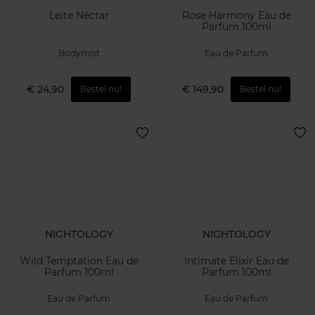
Leite Néctar
Rose Harmony Eau de
Parfum 100ml
Bodymist
Eau de Parfum
€ 24,90
€ 149,90
Bestel nu!
Bestel nu!
NIGHTOLOGY
NIGHTOLOGY
Wild Temptation Eau de
Intimate Elixir Eau de
Parfum 100ml
Parfum 100ml
Eau de Parfum
Eau de Parfum