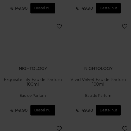
€ 149,90
€ 149,90
Bestel nu!
Bestel nu!
NIGHTOLOGY
NIGHTOLOGY
Exquisite Lily Eau de Parfum
Vivid Velvet Eau de Parfum
100ml
100ml
Eau de Parfum
Eau de Parfum
€ 149,90
€ 149,90
Bestel nu!
Bestel nu!