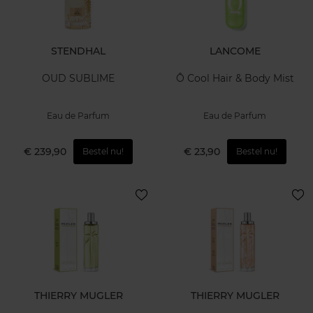
STENDHAL
LANCOME
OUD SUBLIME
Ô Cool Hair & Body Mist
Eau de Parfum
Eau de Parfum
€ 239,90
€ 23,90
Bestel nu!
Bestel nu!
THIERRY MUGLER
THIERRY MUGLER