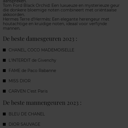
aanspreken.
Tom Ford Black Orchid: Een luxueuze en mysterieuze geur
die donkere bloemige noten combineert met oriëntaalse
akkoorden.
Hermes Terre d'Hermès: Een elegante herengeur met
houtachtige en kruidige noten, ideaal voor verfijnde
mannen.
De beste damesgeuren 2023 :
CHANEL, COCO MADEMOISELLE
L'INTERDIT de Givenchy
FAME
de Paco Rabanne
MISS DIOR
CARVEN C'est Paris
De beste mannengeuren 2023 :
BLEU DE CHANEL
DIOR SAUVAGE