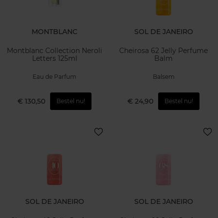
MONTBLANC
SOL DE JANEIRO
Montblanc Collection Neroli
Cheirosa 62 Jelly Perfume
Letters 125ml
Balm
Eau de Parfum
Balsem
€ 130,50
€ 24,90
Bestel nu!
Bestel nu!
SOL DE JANEIRO
SOL DE JANEIRO