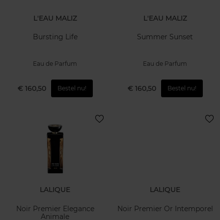
L'EAU MALIZ
L'EAU MALIZ
Bursting Life
Summer Sunset
Eau de Parfum
Eau de Parfum
€ 160,50
€ 160,50
Bestel nu!
Bestel nu!
LALIQUE
LALIQUE
Noir Premier Elegance
Noir Premier Or Intemporel
Animale