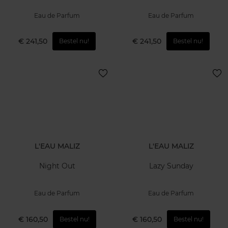
Eau de Parfum
Eau de Parfum
€ 241,50
€ 241,50
Bestel nu!
Bestel nu!
L'EAU MALIZ
L'EAU MALIZ
Night Out
Lazy Sunday
Eau de Parfum
Eau de Parfum
€ 160,50
€ 160,50
Bestel nu!
Bestel nu!