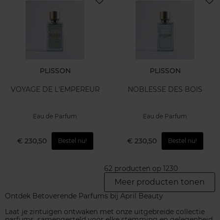
PLISSON
PLISSON
VOYAGE DE L'EMPEREUR
NOBLESSE DES BOIS
Eau de Parfum
Eau de Parfum
€ 230,50
€ 230,50
Bestel nu!
Bestel nu!
62 producten op 1230
Meer producten tonen
Ontdek Betoverende Parfums bij April Beauty
Laat je zintuigen ontwaken met onze uitgebreide collectie
parfums, samengesteld voor elke stemming en gelegenheid.