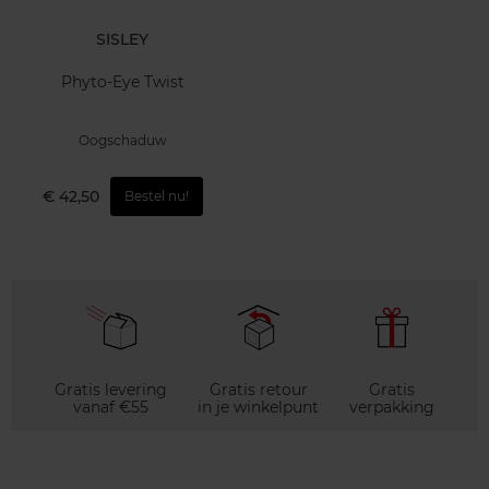
SISLEY
Phyto-Eye Twist
Oogschaduw
€ 42,50
Bestel nu!
Gratis levering
Gratis retour
Gratis
vanaf €55
in je winkelpunt
verpakking