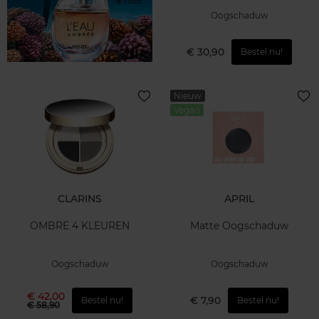
Oogschaduw
€ 30,90
Bestel nu!
Nieuw
Vegan
CLARINS
APRIL
OMBRE 4 KLEUREN
Matte Oogschaduw
Oogschaduw
Oogschaduw
€ 42,00
€ 7,90
Bestel nu!
Bestel nu!
€ 58,90