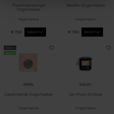
Parelmoerachtige
Metallic Oogschaduw
Oogschaduw
Oogschaduw
Oogschaduw
€ 7,90
€ 7,90
Bestel nu!
Bestel nu!
Nieuw
Vegan
APRIL
SISLEY
Gesatineerde Oogschaduw
Les Phyto-Ombres
Oogschaduw
Oogschaduw