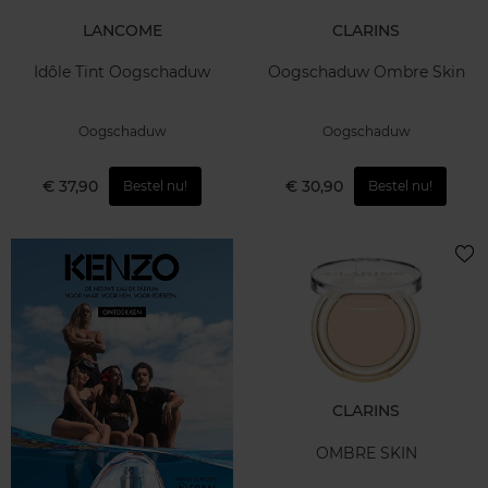
LANCOME
CLARINS
Idôle Tint Oogschaduw
Oogschaduw Ombre Skin
Oogschaduw
Oogschaduw
€ 37,90
€ 30,90
Bestel nu!
Bestel nu!
CLARINS
OMBRE SKIN