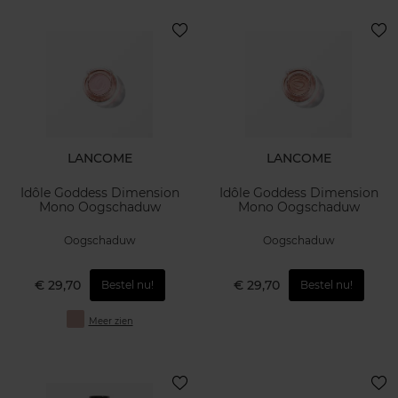
LANCOME
LANCOME
Idôle Goddess Dimension
Idôle Goddess Dimension
Mono Oogschaduw
Mono Oogschaduw
Oogschaduw
Oogschaduw
€ 29,70
€ 29,70
Bestel nu!
Bestel nu!
Meer zien