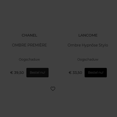
CHANEL
LANCOME
OMBRE PREMIÈRE
Ombre Hypnôse Stylo
Oogschaduw
Oogschaduw
€ 39,50
€ 33,50
Bestel nu!
Bestel nu!