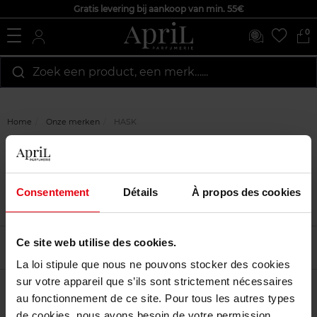
Gratis levering bij aankoop van min. 55€
0
Zoek een product, een merk…...
Home
Onze merken
HASK
HASK
Consentement
Détails
À propos des cookies
Ce site web utilise des cookies.
Filtreren
Sorteren
La loi stipule que nous ne pouvons stocker des cookies
sur votre appareil que s’ils sont strictement nécessaires
au fonctionnement de ce site. Pour tous les autres types
de cookies, nous avons besoin de votre permission.