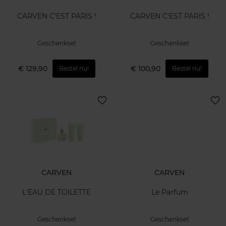
CARVEN C'EST PARIS !
CARVEN C'EST PARIS !
Geschenkset
Geschenkset
€ 129,90
€ 100,90
Bestel nu!
Bestel nu!
CARVEN
CARVEN
L'EAU DE TOILETTE
Le Parfum
Geschenkset
Geschenkset