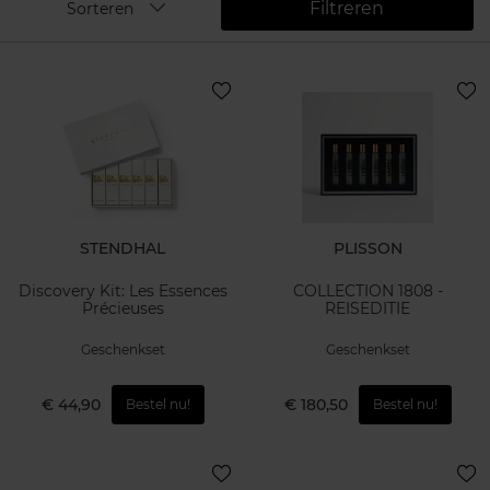
Filtreren
Sorteren
STENDHAL
PLISSON
Discovery Kit: Les Essences
COLLECTION 1808 -
Précieuses
REISEDITIE
Geschenkset
Geschenkset
€ 44,90
€ 180,50
Bestel nu!
Bestel nu!