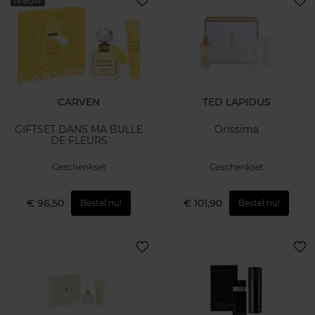
Nieuw
CARVEN
TED LAPIDUS
GIFTSET DANS MA BULLE
Orissima
DE FLEURS
Geschenkset
Geschenkset
€ 96,50
€ 101,90
Bestel nu!
Bestel nu!