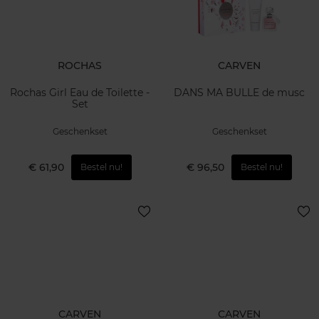
ROCHAS
CARVEN
Rochas Girl Eau de Toilette -
DANS MA BULLE de musc
Set
Geschenkset
Geschenkset
€ 61,90
€ 96,50
Bestel nu!
Bestel nu!
CARVEN
CARVEN