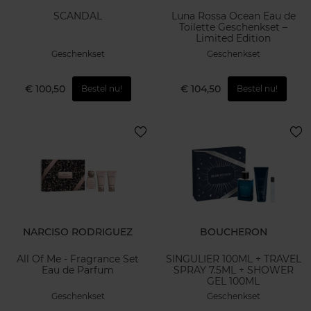
SCANDAL
Luna Rossa Ocean Eau de
Toilette Geschenkset –
Limited Edition
Geschenkset
Geschenkset
€ 100,50
€ 104,50
Bestel nu!
Bestel nu!
NARCISO RODRIGUEZ
BOUCHERON
All Of Me - Fragrance Set
SINGULIER 100ML + TRAVEL
Eau de Parfum
SPRAY 7.5ML + SHOWER
GEL 100ML
Geschenkset
Geschenkset