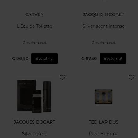
CARVEN
JACQUES BOGART
L'Eau de Toilette
Silver scent intense
Geschenkset
Geschenkset
€ 90,90
€ 87,50
Bestel nu!
Bestel nu!
JACQUES BOGART
TED LAPIDUS
Silver scent
Pour Homme