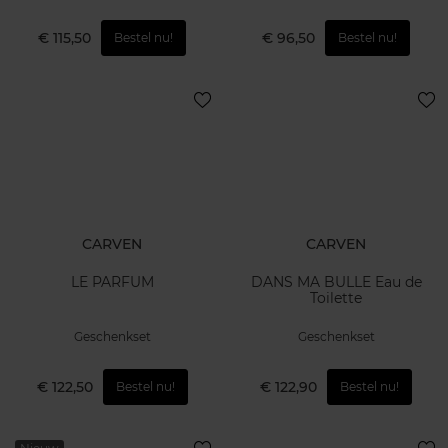
€ 115,50
€ 96,50
Bestel nu!
Bestel nu!
CARVEN
CARVEN
LE PARFUM
DANS MA BULLE Eau de
Toilette
Geschenkset
Geschenkset
€ 122,50
€ 122,90
Bestel nu!
Bestel nu!