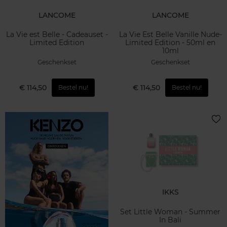
LANCOME
LANCOME
La Vie est Belle - Cadeauset -
La Vie Est Belle Vanille Nude-
Limited Edition
Limited Edition - 50ml en
10ml
Geschenkset
Geschenkset
€ 114,50
€ 114,50
Bestel nu!
Bestel nu!
IKKS
Set Little Woman - Summer
In Bali