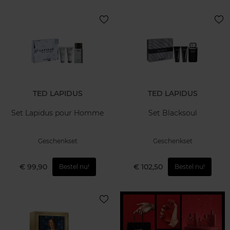
TED LAPIDUS
TED LAPIDUS
Set Lapidus pour Homme
Set Blacksoul
Geschenkset
Geschenkset
€ 99,90
€ 102,50
Bestel nu!
Bestel nu!