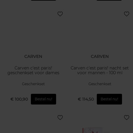
CARVEN
CARVEN
Carven c'est paris!
Carven c'est paris! nacht set
geschenkset voor dames
voor mannen - 100 ml
Geschenkset
Geschenkset
€ 100,90
€ 114,50
Bestel nu!
Bestel nu!