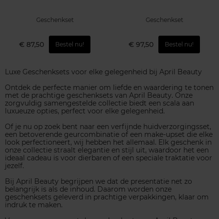
Geschenkset
Geschenkset
€ 87,50
€ 97,50
Bestel nu!
Bestel nu!
Luxe Geschenksets voor elke gelegenheid bij April Beauty
Ontdek de perfecte manier om liefde en waardering te tonen
met de prachtige geschenksets van April Beauty. Onze
zorgvuldig samengestelde collectie biedt een scala aan
luxueuze opties, perfect voor elke gelegenheid.
Of je nu op zoek bent naar een verfijnde huidverzorgingsset,
een betoverende geurcombinatie of een make-upset die elke
look perfectioneert, wij hebben het allemaal. Elk geschenk in
onze collectie straalt elegantie en stijl uit, waardoor het een
ideaal cadeau is voor dierbaren of een speciale traktatie voor
jezelf.
Bij April Beauty begrijpen we dat de presentatie net zo
belangrijk is als de inhoud. Daarom worden onze
geschenksets geleverd in prachtige verpakkingen, klaar om
indruk te maken.