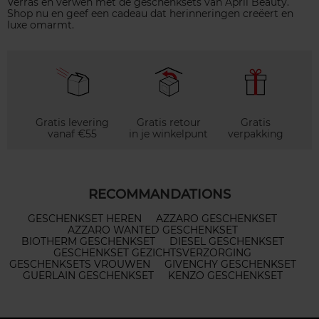
Verras en verwen met de geschenksets van April Beauty.
Shop nu en geef een cadeau dat herinneringen creëert en
luxe omarmt.
Gratis levering
Gratis retour
Gratis
vanaf €55
in je winkelpunt
verpakking
RECOMMANDATIONS
GESCHENKSET HEREN
AZZARO GESCHENKSET
AZZARO WANTED GESCHENKSET
BIOTHERM GESCHENKSET
DIESEL GESCHENKSET
GESCHENKSET GEZICHTSVERZORGING
GESCHENKSETS VROUWEN
GIVENCHY GESCHENKSET
GUERLAIN GESCHENKSET
KENZO GESCHENKSET