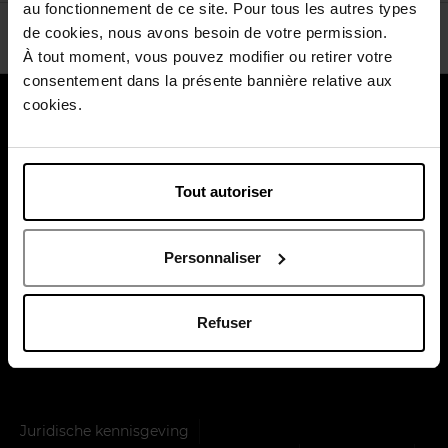
au fonctionnement de ce site. Pour tous les autres types
de cookies, nous avons besoin de votre permission.
À tout moment, vous pouvez modifier ou retirer votre
consentement dans la présente bannière relative aux
cookies.
Over ons
Klantendienst
Tout autoriser
Betaal veilig
Personnaliser
Refuser
Levering door
Juridische kennisgeving