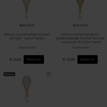
BACHCA
BACHCA
Kleine ontwarrende houten
Kleine ontwarrende en
borstel - nylon haren
gladmakende houten borstel
- wild zwijn & nylon haren
Haarborstel
Haarborstel
€ 21,90
€ 23,50
Bestel nu!
Bestel nu!
Nieuw