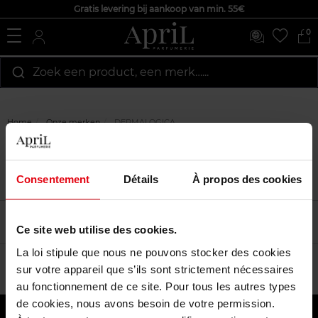
Gratis levering bij aankoop van min. 55€
0
Zoek een product, een merk…...
Home
Onze merken
DERMALOGICA
DERMALOGICA
Consentement
Détails
À propos des cookies
Filtreren
Sorteren
Ce site web utilise des cookies.
La loi stipule que nous ne pouvons stocker des cookies
sur votre appareil que s’ils sont strictement nécessaires
au fonctionnement de ce site. Pour tous les autres types
de cookies, nous avons besoin de votre permission.