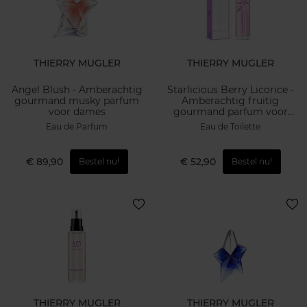
THIERRY MUGLER
THIERRY MUGLER
Angel Blush - Amberachtig
Starlicious Berry Licorice -
gourmand musky parfum
Amberachtig fruitig
voor dames
gourmand parfum voor
dames
Eau de Parfum
Eau de Toilette
€ 89,90
€ 52,90
Bestel nu!
Bestel nu!
THIERRY MUGLER
THIERRY MUGLER