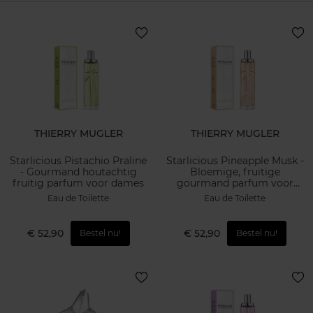
THIERRY MUGLER
THIERRY MUGLER
Starlicious Pistachio Praline
Starlicious Pineapple Musk -
- Gourmand houtachtig
Bloemige, fruitige
fruitig parfum voor dames
gourmand parfum voor
dames
Eau de Toilette
Eau de Toilette
€ 52,90
€ 52,90
Bestel nu!
Bestel nu!