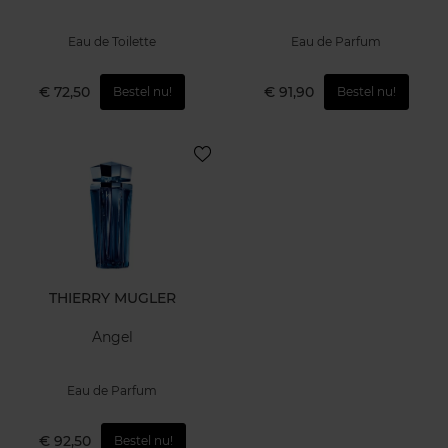
Eau de Toilette
Eau de Parfum
€ 72,50
€ 91,90
Bestel nu!
Bestel nu!
THIERRY MUGLER
Angel
Eau de Parfum
€ 92,50
Bestel nu!