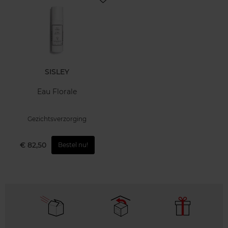
SISLEY
Eau Florale
Gezichtsverzorging
€ 82,50
Bestel nu!