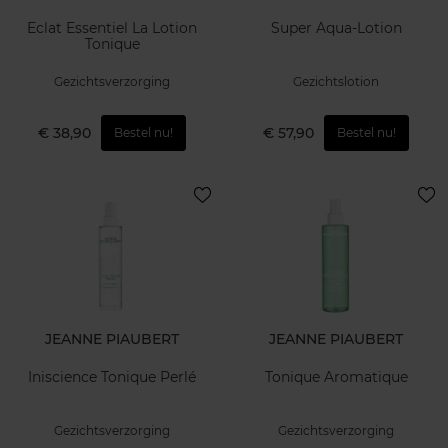
Eclat Essentiel La Lotion
Super Aqua-Lotion
Tonique
Gezichtsverzorging
Gezichtslotion
€ 38,90
€ 57,90
Bestel nu!
Bestel nu!
JEANNE PIAUBERT
JEANNE PIAUBERT
Iniscience Tonique Perlé
Tonique Aromatique
Gezichtsverzorging
Gezichtsverzorging