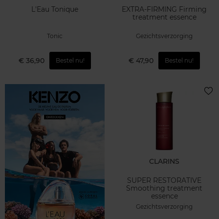
L'Eau Tonique
EXTRA-FIRMING Firming
treatment essence
Tonic
Gezichtsverzorging
€ 36,90
€ 47,90
Bestel nu!
Bestel nu!
CLARINS
SUPER RESTORATIVE
Smoothing treatment
essence
Gezichtsverzorging