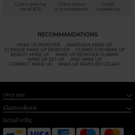
Gratis levering
Gratis retour
Gratis
vanaf €55
in je winkelpunt
verpakking
RECOMMANDATIONS
MAKE UP REMOVER
ANASTASIA MAKE UP
CLINIQUE MAKE UP REMOVER
CORRECTOR MAKE UP
BEAUTY MAKE UP
MAKE UP REMOVER CLARINS
MAKE UP SET UP
AND MAKE UP
COMPACT MAKE UP
MAKE-UP REMOVER GELAAT
Over ons
Klantendienst
Betaal veilig