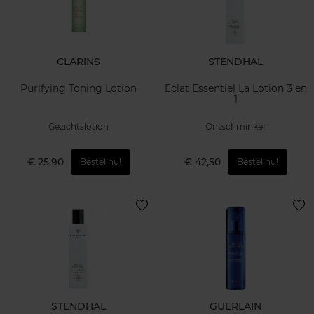
CLARINS
STENDHAL
Purifying Toning Lotion
Eclat Essentiel La Lotion 3 en
1
Gezichtslotion
Ontschminker
€ 25,90
€ 42,50
Bestel nu!
Bestel nu!
STENDHAL
GUERLAIN