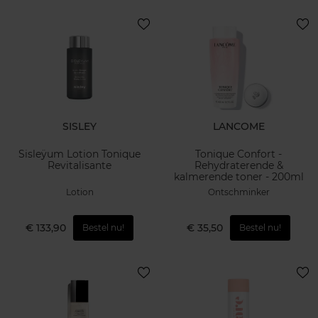
SISLEY
LANCOME
Sisleÿum Lotion Tonique
Tonique Confort -
Revitalisante
Rehydraterende &
kalmerende toner - 200ml
Lotion
Ontschminker
€ 133,90
€ 35,50
Bestel nu!
Bestel nu!