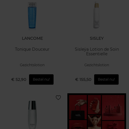
LANCOME
SISLEY
Tonique Douceur
Sisleÿa Lotion de Soin
Essentielle
Gezichtslotion
Gezichtslotion
€ 52,90
€ 155,50
Bestel nu!
Bestel nu!