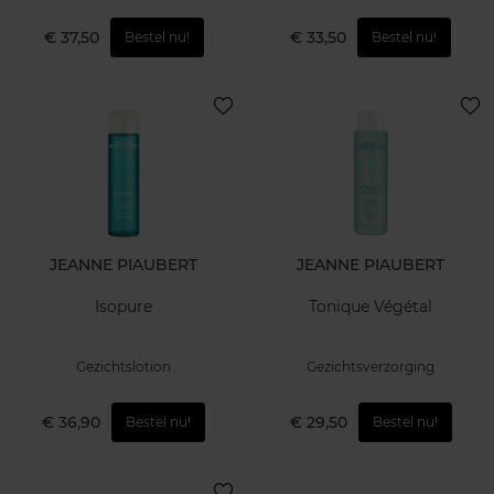
€ 37,50
€ 33,50
Bestel nu!
Bestel nu!
JEANNE PIAUBERT
JEANNE PIAUBERT
Isopure
Tonique Végétal
Gezichtslotion
Gezichtsverzorging
€ 36,90
€ 29,50
Bestel nu!
Bestel nu!