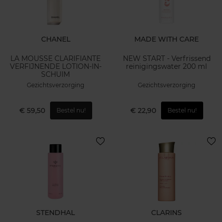
CHANEL
MADE WITH CARE
LA MOUSSE CLARIFIANTE
NEW START - Verfrissend
VERFIJNENDE LOTION-IN-
reinigingswater 200 ml
SCHUIM
Gezichtsverzorging
Gezichtsverzorging
€ 59,50
€ 22,90
Bestel nu!
Bestel nu!
STENDHAL
CLARINS