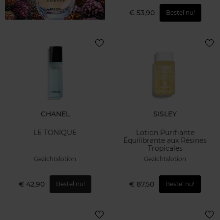
€ 53,90
Bestel nu!
CHANEL
SISLEY
LE TONIQUE
Lotion Purifiante
Équilibrante aux Résines
Tropicales
Gezichtslotion
Gezichtslotion
€ 42,90
€ 87,50
Bestel nu!
Bestel nu!