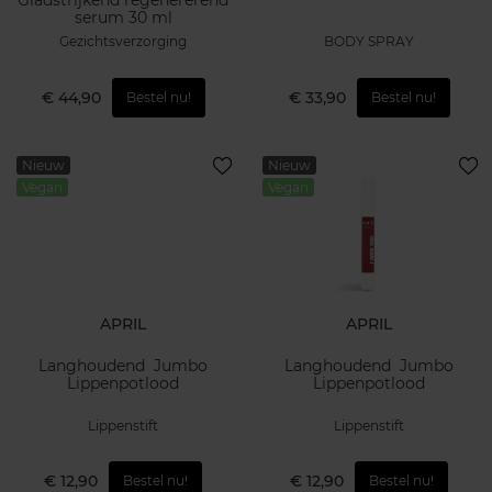
serum 30 ml
Gezichtsverzorging
BODY SPRAY
€ 44,90
€ 33,90
Bestel nu!
Bestel nu!
Nieuw
Nieuw
Vegan
Vegan
APRIL
APRIL
Langhoudend Jumbo
Langhoudend Jumbo
Lippenpotlood
Lippenpotlood
Lippenstift
Lippenstift
€ 12,90
€ 12,90
Bestel nu!
Bestel nu!