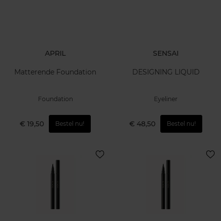
APRIL
SENSAI
Matterende Foundation
DESIGNING LIQUID
Foundation
Eyeliner
€ 19,50
€ 48,50
Bestel nu!
Bestel nu!