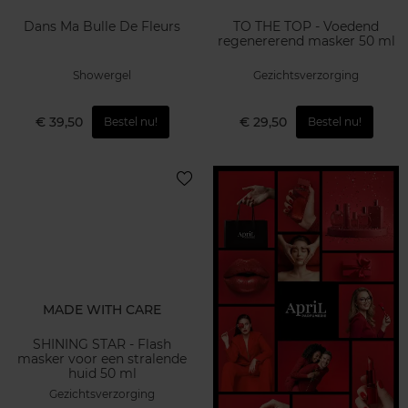
Dans Ma Bulle De Fleurs
TO THE TOP - Voedend
regenererend masker 50 ml
Showergel
Gezichtsverzorging
€ 39,50
€ 29,50
Bestel nu!
Bestel nu!
MADE WITH CARE
SHINING STAR - Flash
masker voor een stralende
huid 50 ml
Gezichtsverzorging