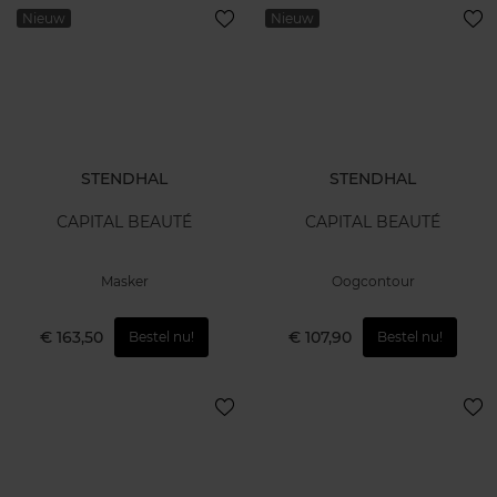
Nieuw
Nieuw
STENDHAL
STENDHAL
CAPITAL BEAUTÉ
CAPITAL BEAUTÉ
Masker
Oogcontour
€ 163,50
€ 107,90
Bestel nu!
Bestel nu!