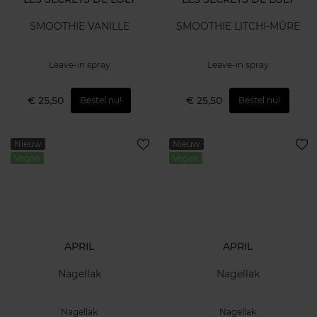
SMOOTHIE VANILLE
SMOOTHIE LITCHI-MÛRE
Leave-in spray
Leave-in spray
€ 25,50
€ 25,50
Bestel nu!
Bestel nu!
Nieuw
Nieuw
Vegan
Vegan
APRIL
APRIL
Nagellak
Nagellak
Nagellak
Nagellak