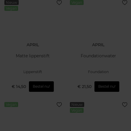
Nieuw
Vegan
Vegan
APRIL
APRIL
Matte lippenstift
Foundationwater
Lippenstift
Foundation
€ 14,50
€ 21,50
Bestel nu!
Bestel nu!
Vegan
Nieuw
Vegan