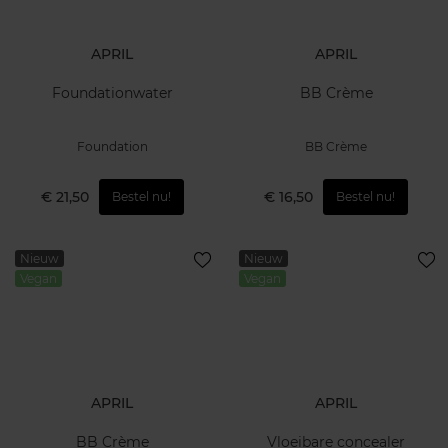
APRIL
APRIL
Foundationwater
BB Crème
Foundation
BB Crème
€ 21,50
€ 16,50
Bestel nu!
Bestel nu!
Nieuw
Nieuw
Vegan
Vegan
APRIL
APRIL
BB Crème
Vloeibare concealer