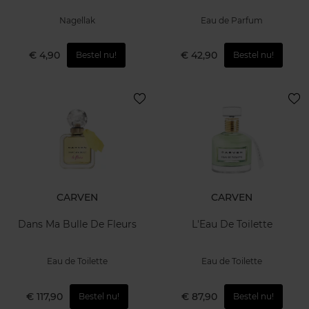
Nagellak
Eau de Parfum
€ 4,90
€ 42,90
Bestel nu!
Bestel nu!
CARVEN
CARVEN
Dans Ma Bulle De Fleurs
L'Eau De Toilette
Eau de Toilette
Eau de Toilette
€ 117,90
€ 87,90
Bestel nu!
Bestel nu!