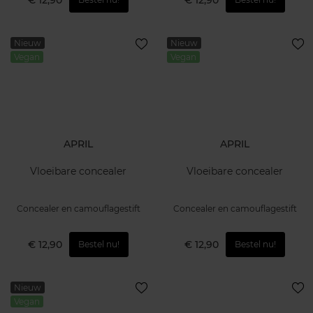
€ 12,90
€ 12,90
Nieuw
Nieuw
Vegan
Vegan
APRIL
APRIL
Vloeibare concealer
Vloeibare concealer
Concealer en camouflagestift
Concealer en camouflagestift
€ 12,90
€ 12,90
Bestel nu!
Bestel nu!
Nieuw
Vegan