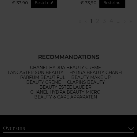
€ 33,90
€ 33,90
Bestel nu!
Bestel nu!
«
‹
1
2
3
4
...
›
»
RECOMMANDATIONS
CHANEL HYDRA BEAUTY CREME
LANCASTER SUN BEAUTY
HYDRA BEAUTY CHANEL
PARFUM BEAUTIFUL
BEAUTY MAKE UP
BEAUTY CRÈME
CLARINS BEAUTY
BEAUTY ESTEE LAUDER
CHANEL HYDRA BEAUTY MICRO
BEAUTY & CARE APPARATEN
Over ons