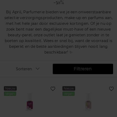
-50%
Bij ApriL Parfumerie bieden we je een onweerstaanbare
selectie verzorgingsproducten, make-up en parfums aan,
met het hele jaar door exclusieve kortingen. Of je nu op
zoek bent naar een dagelijkse must-have of een nieuwe
beauty-parel, onze outlet laat je genieten zonder in te
boeten op kwaliteit. Wees er snel bij, want de voorraad is
beperkt en de beste aanbiedingen blijven nooit lang
beschikbaar! ✨
Filtreren
Sorteren
Nieuw
Nieuw
Vegan
Vegan