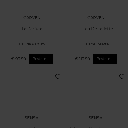
CARVEN
CARVEN
Le Parfum
L'Eau De Toilette
Eau de Parfum
Eau de Toilette
€ 93,50
€ 113,50
Bestel nu!
Bestel nu!
SENSAI
SENSAI