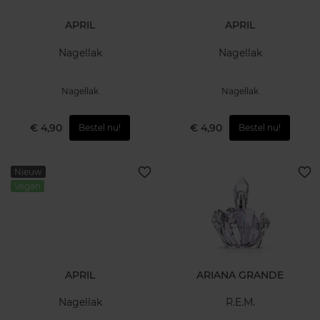
APRIL
APRIL
Nagellak
Nagellak
Nagellak
Nagellak
€ 4,90
€ 4,90
Bestel nu!
Bestel nu!
Nieuw
Vegan
APRIL
ARIANA GRANDE
Nagellak
R.E.M.