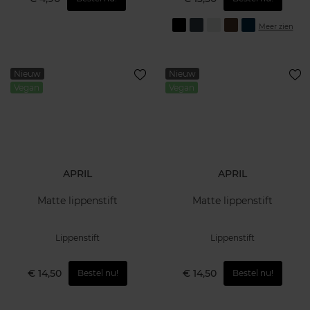
Meer zien
Nieuw
Nieuw
Vegan
Vegan
APRIL
APRIL
Matte lippenstift
Matte lippenstift
Lippenstift
Lippenstift
€ 14,50
€ 14,50
Bestel nu!
Bestel nu!