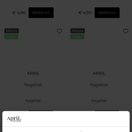
€ 4,90
€ 4,90
Bestel nu!
Bestel nu!
Nieuw
Nieuw
Vegan
Vegan
APRIL
APRIL
Nagellak
Nagellak
Nagellak
Nagellak
€ 4,90
€ 4,90
Bestel nu!
Bestel nu!