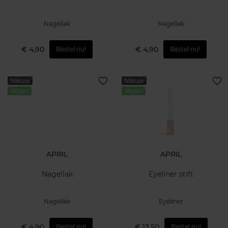
Nagellak
Nagellak
€ 4,90
€ 4,90
Bestel nu!
Bestel nu!
Nieuw
Nieuw
Vegan
Vegan
APRIL
APRIL
Nagellak
Eyeliner stift
Nagellak
Eyeliner
€ 4,90
€ 13,50
Bestel nu!
Bestel nu!