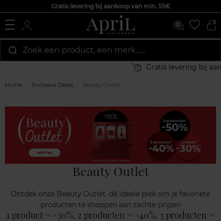
Gratis levering bij aankoop van min. 55€
0
Zoek een product, een merk…...
Gratis levering bij aankoop va
Home
Exclusive Deals
Beauty Outlet
Beauty Outlet
Ontdek onze Beauty Outlet, dé ideale plek om je favoriete
producten te shoppen aan zachte prijzen
1 product = -30%, 2 producten = -40%, 3 producten =