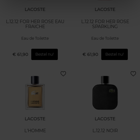
LACOSTE
LACOSTE
L.12.12 FOR HER ROSE EAU
L.12.12 FOR HER ROSE
FRAICHE
SPARKLING
Eau de Toilette
Eau de Toilette
€ 61,90
€ 61,90
Bestel nu!
Bestel nu!
LACOSTE
LACOSTE
L'HOMME
L.12.12 NOIR