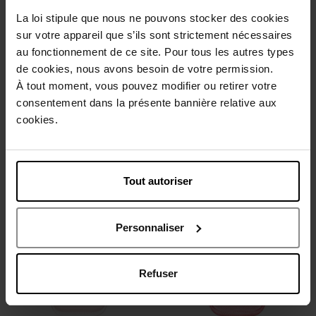
La loi stipule que nous ne pouvons stocker des cookies
sur votre appareil que s’ils sont strictement nécessaires
au fonctionnement de ce site. Pour tous les autres types
de cookies, nous avons besoin de votre permission.
À tout moment, vous pouvez modifier ou retirer votre
LACOSTE
LACOSTE
consentement dans la présente bannière relative aux
ORIGINAL PARFUM
L.12.12 FOR HER ROSE
cookies.
Eau de Parfum
Eau de Parfum
Tout autoriser
€ 59,90
€ 63,90
Bestel nu!
Bestel nu!
Personnaliser
Refuser