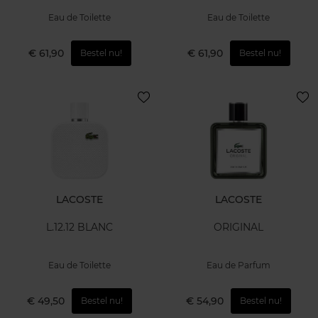
Eau de Toilette
Eau de Toilette
€ 61,90
€ 61,90
Bestel nu!
Bestel nu!
LACOSTE
LACOSTE
L.12.12 BLANC
ORIGINAL
Eau de Toilette
Eau de Parfum
€ 49,50
€ 54,90
Bestel nu!
Bestel nu!